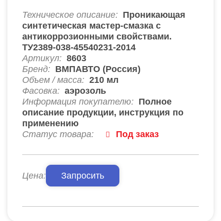
Техническое описание:
Проникающая
синтетическая мастер-смазка с
антикоррозионными свойствами.
ТУ2389-038-45540231-2014
Артикул:
8603
Бренд:
ВМПАВТО (Россия)
Объем / масса:
210 мл
Фасовка:
аэрозоль
Информация покупателю:
Полное
описание продукции, инструкция по
применению
Статус товара:
Под заказ
Цена:
Запросить