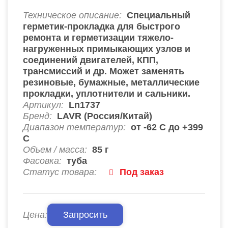
Техническое описание:
Специальный
герметик-прокладка для быстрого
ремонта и герметизации тяжело-
нагруженных примыкающих узлов и
соединений двигателей, КПП,
трансмиссий и др. Может заменять
резиновые, бумажные, металлические
прокладки, уплотнители и сальники.
Артикул:
Ln1737
Бренд:
LAVR (Россия/Китай)
Диапазон температур:
от -62 С до +399
С
Объем / масса:
85 г
Фасовка:
туба
Статус товара:
Под заказ
Цена:
Запросить