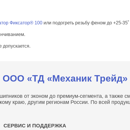
атор Фиксатор® 100
или подогреть резьбу феном до +25-35˚
инчиванием.
 допускается.
ООО «ТД «Механик Трейд»
пников от эконом до премиум-сегмента, а также сма
скому краю, другим регионам России. По всей проду
СЕРВИС И ПОДДЕРЖКА