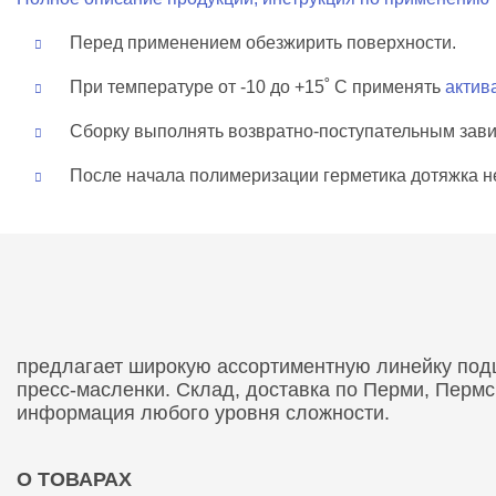
Перед применением обезжирить поверхности.
При температуре от -10 до +15˚ С применять
актив
Сборку выполнять возвратно-поступательным зав
После начала полимеризации герметика дотяжка не
предлагает широкую ассортиментную линейку подши
пресс-масленки. Склад, доставка по Перми, Перм
информация любого уровня сложности.
О ТОВАРАХ