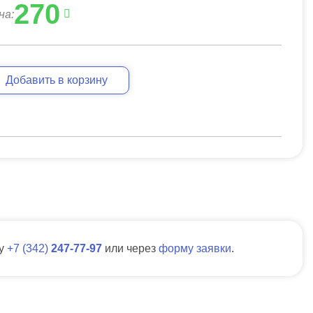
270
на:
Добавить в корзину
ну
7
342
247-77-97
или через
форму заявки
.