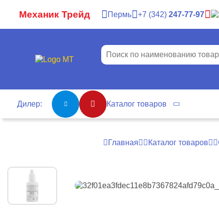
Механик Трейд
Пермь
7
342
247-77-97
Дилер:
Каталог товаров
Главная
Каталог товаров