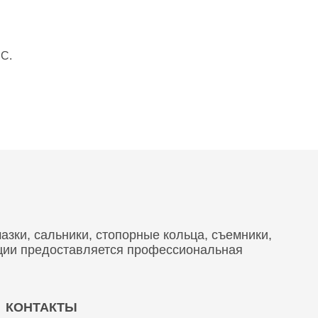
 С.
зки, сальники, стопорные кольца, съемники,
кции предоставляется профессиональная
КОНТАКТЫ