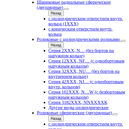
Шариковые радиальные сферические
(двухрядные)
Назад
с цилиндрическим отверстием внутр.
кольца (1ХХХ)
с коническим отверстием внутр.
кольца
Роликовые с цилиндрическими роликами
Назад
Серия 2ХХХ, N… (без бортов на
наружном кольце)
Серия 12ХХХ, NF… (с однобортовым
наружным кольцом)
Серия 32ХХХ, NU… (без бортов на
внутреннем кольце)
Серия 42ХХХ, NJ… (с однобортовым
внутр. кольцом)
Серия 102ХХХ, N…W (с безбортовым
наружным кольцом)
Серия 3182ХХХ, NNХХХХК
Другие виды цилиндрические
Роликовые сферические (двухрядные)
Назад
с цилиндрическим отверстием внутр.