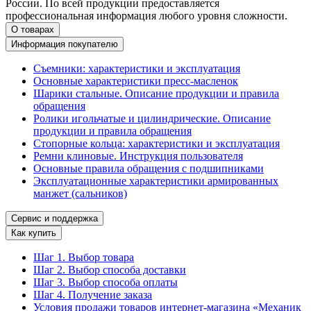
России. По всей продукции предоставляется
профессиональная информация любого уровня сложности.
О товарах
Информация покупателю
Съемники: характеристики и эксплуатация
Основные характеристики пресс‑масленок
Шарики стальные. Описание продукции и правила
обращения
Ролики игольчатые и цилиндрические. Описание
продукции и правила обращения
Стопорные кольца: характеристики и эксплуатация
Ремни клиновые. Инструкция пользователя
Основные правила обращения с подшипниками
Эксплуатационные характеристики армированных
манжет (сальников)
Сервис и поддержка
Как купить
Шаг 1. Выбор товара
Шаг 2. Выбор способа доставки
Шаг 3. Выбор способа оплаты
Шаг 4. Получение заказа
Условия продажи товаров интернет-магазина «Механик