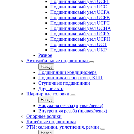
Подшипниковый узел UCFL
Подшипниковый узел UCC
Подшипниковый узел UCFA
Подшипниковый узел UCFB
Подшипниковый узел UCFC
Подшипниковый узел UCHA
Подшипниковый узел UCPA
Подшипниковый узел UCPH
Подшипниковый узел UCT
Подшипниковый узел UKP
Разное
Автомобильные подшипники
Назад
Подшипники кондиционера
Подшипники генератора, КПП
Ступичные подшипники
Другие авто
Шарнирные головки
Назад
Наружная резьба (правая/левая)
Внутренняя резьба (правая/левая)
Опорные ролики
Линейные подшипники
РТИ: сальники, уплотнения, ремни
Назад