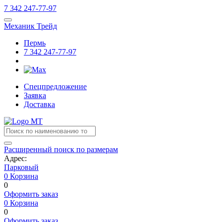
7
342
247-77-97
Механик Трейд
Пермь
7
342
247-77-97
Спецпредложение
Заявка
Доставка
Расширенный поиск по размерам
Адрес:
Парковый
0
Корзина
0
Оформить заказ
0
Корзина
0
Оформить заказ