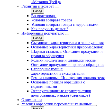
«Механик Трейд»
Гарантии и возврат
Назад
Возврат товара
Условия возврата товара
Условия возврата товара с недостатками
Как получить деньги?
Информация покупателю
Назад
Съемники: характеристики и эксплуатация
Основные характеристики пресс‑масленок
Шарики стальные. Описание продукции и
правила обращения
Ролики игольчатые и цилиндрические.
Описание продукции и правила обращения
Стопорные кольца:
характеристики и эксплуатация
Ремни клиновые. Инструкция пользователя
Основные правила обращения с
подшипниками
Эксплуатационные характеристики
армированных манжет (сальников)
О компании
Условия обработки персональных данных
Назад