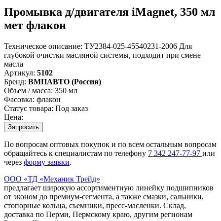
Промывка д/двигателя iMagnet, 350 мл
мет флакон
Техническое описание:
ТУ2384-025-45540231-2006 Для
глубокой очистки масляной системы, подходит при смене
масла
Артикул:
5102
Бренд:
ВМПАВТО (Россия)
Объем / масса:
350 мл
Фасовка:
флакон
Статус товара:
Под заказ
Цена:
Запросить
По вопросам оптовых покупок и по всем остальным вопросам
обращайтесь к специалистам по телефону
7
342
247-77-97
или
через
форму заявки
.
ООО «ТД «Механик Трейд»
предлагает широкую ассортиментную линейку подшипников
от эконом до премиум-сегмента, а также смазки, сальники,
стопорные кольца, съемники, пресс-масленки. Склад,
доставка по Перми, Пермскому краю, другим регионам