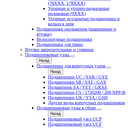
(78XXX, 178ХХХ)
Упорные и упорно-радиальные
роликовые (9ХХХ)
Упорные игольчатые подшипники и
кольца к ним
Подшипники скольжения (шарнирные и
втулки)
Велосипедные подшипники
Подшипники для тачки
Втулки закрепительные и стяжные
Подшипниковые узлы
Назад
Подшипники для корпусных узлов
Назад
Подшипники UC / YAR / GYE
Подшипники SB / YAT / GAY
Подшипник SA / YET / GRAE
Подшипники CS / 1726200 / 200 NPP-B
Подшипники UK / YSA / GSH
Другие виды корпусных подшипников
Подшипниковые узлы в сборе
Назад
Подшипниковый узел UCP
Подшипниковый узел UCF