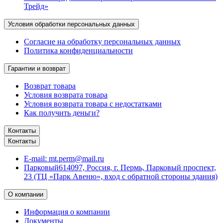
Трейд»
Условия обработки персональных данных
Согласие на обработку персональных данных
Политика конфиденциальности
Гарантии и возврат
Возврат товара
Условия возврата товара
Условия возврата товара с недостатками
Как получить деньги?
Контакты
Контакты
E-mail:
mt.perm@mail.ru
Парковый
614097, Россия, г. Пермь, Парковый проспект,
23 (ТЦ «Парк Авеню», вход с обратной стороны здания)
О компании
Информация о компании
Документы