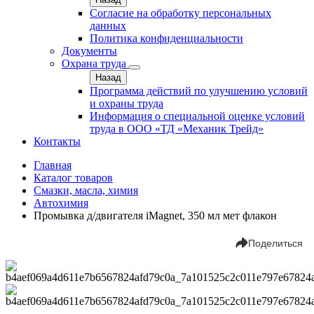
Согласие на обработку персональных
данных
Политика конфиденциальности
Документы
Охрана труда
Назад
Программа действий по улучшению условий
и охраны труда
Информация о специальной оценке условий
труда в ООО «ТД «Механик Трейд»
Контакты
Главная
Каталог товаров
Смазки, масла, химия
Автохимия
Промывка д/двигателя iMagnet, 350 мл мет флакон
Поделиться