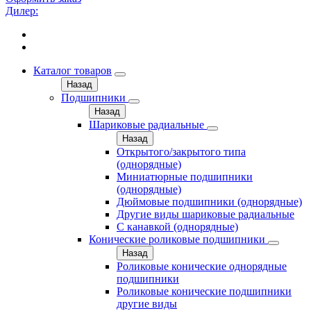
Дилер:
Каталог товаров
Назад
Подшипники
Назад
Шариковые радиальные
Назад
Открытого/закрытого типа
(однорядные)
Миниатюрные подшипники
(однорядные)
Дюймовые подшипники (однорядные)
Другие виды шариковые радиальные
С канавкой (однорядные)
Конические роликовые подшипники
Назад
Роликовые конические однорядные
подшипники
Роликовые конические подшипники
другие виды