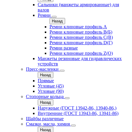
Сальники (манжеты армированные) для
валов
Ремни
Назад
Ремни клиновые профиль A
Ремни клиновые профиль B(Б)
Ремни клиновые профиль C(В)
Ремни клиновые профиль D(Г)
Ремни разные
Ремни клиновые профиль Z(О)
Манжеты резиновые для гидравлических
устройств
Пресс-масленки
Назад
Прямые
Угловые (45)
Угловые (90)
Стопорные кольца
Назад
Наружные (ГОСТ 13942-86, 13940-86,)
Внутренние (ГОСТ 13943-86, 13941-86)
Шайбы различные
Смазки, масла, химия
Назад