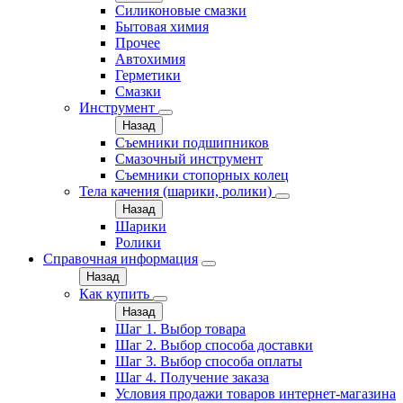
Силиконовые смазки
Бытовая химия
Прочее
Автохимия
Герметики
Смазки
Инструмент
Назад
Съемники подшипников
Смазочный инструмент
Съемники стопорных колец
Тела качения (шарики, ролики)
Назад
Шарики
Ролики
Справочная информация
Назад
Как купить
Назад
Шаг 1. Выбор товара
Шаг 2. Выбор способа доставки
Шаг 3. Выбор способа оплаты
Шаг 4. Получение заказа
Условия продажи товаров интернет-магазина