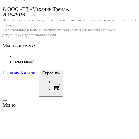
© ООО «ТД «Механик Трейд»,
2015–2026.
Все изображения товаров на этом сайте защищены законом об авторских
правах.
Копирование и использование изображений возможно только с
разрешения правообладателя.
Мы в соцсетях:
Главная
Каталог
Спросить
Меню