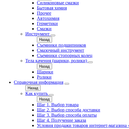
Силиконовые смазки
Бытовая химия
Прочее
Автохимия
Герметики
Смазки
Инструмент
Назад
Съемники подшипников
Смазочный инструмент
Съемники стопорных колец
Тела качения (шарики, ролики)
Назад
Шарики
Ролики
Справочная информация
Назад
Как купить
Назад
Шаг 1. Выбор товара
Шаг 2. Выбор способа доставки
Шаг 3. Выбор способа оплаты
Шаг 4. Получение заказа
Условия продажи товаров интернет-магазина