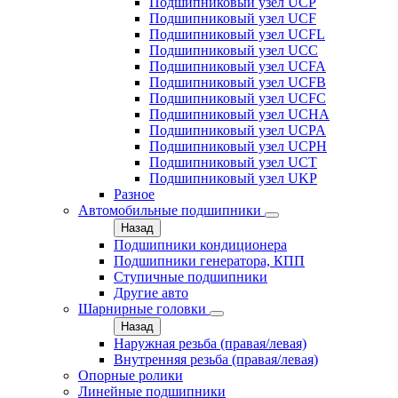
Подшипниковый узел UCP
Подшипниковый узел UCF
Подшипниковый узел UCFL
Подшипниковый узел UCC
Подшипниковый узел UCFA
Подшипниковый узел UCFB
Подшипниковый узел UCFC
Подшипниковый узел UCHA
Подшипниковый узел UCPA
Подшипниковый узел UCPH
Подшипниковый узел UCT
Подшипниковый узел UKP
Разное
Автомобильные подшипники
Назад
Подшипники кондиционера
Подшипники генератора, КПП
Ступичные подшипники
Другие авто
Шарнирные головки
Назад
Наружная резьба (правая/левая)
Внутренняя резьба (правая/левая)
Опорные ролики
Линейные подшипники