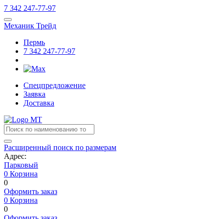
7
342
247-77-97
Механик Трейд
Пермь
7
342
247-77-97
Спецпредложение
Заявка
Доставка
Расширенный поиск по размерам
Адрес:
Парковый
0
Корзина
0
Оформить заказ
0
Корзина
0
Оформить заказ