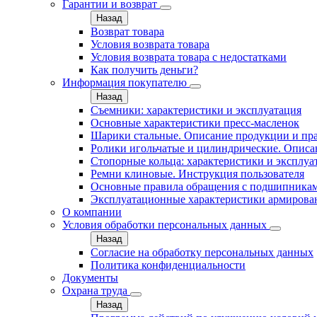
Гарантии и возврат
Назад
Возврат товара
Условия возврата товара
Условия возврата товара с недостатками
Как получить деньги?
Информация покупателю
Назад
Съемники: характеристики и эксплуатация
Основные характеристики пресс‑масленок
Шарики стальные. Описание продукции и пр
Ролики игольчатые и цилиндрические. Описа
Стопорные кольца: характеристики и эксплуа
Ремни клиновые. Инструкция пользователя
Основные правила обращения с подшипника
Эксплуатационные характеристики армирова
О компании
Условия обработки персональных данных
Назад
Согласие на обработку персональных данных
Политика конфиденциальности
Документы
Охрана труда
Назад