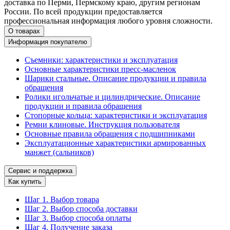
доставка по Перми, Пермскому краю, другим регионам
России. По всей продукции предоставляется
профессиональная информация любого уровня сложности.
О товарах
Информация покупателю
Съемники: характеристики и эксплуатация
Основные характеристики пресс‑масленок
Шарики стальные. Описание продукции и правила
обращения
Ролики игольчатые и цилиндрические. Описание
продукции и правила обращения
Стопорные кольца: характеристики и эксплуатация
Ремни клиновые. Инструкция пользователя
Основные правила обращения с подшипниками
Эксплуатационные характеристики армированных
манжет (сальников)
Сервис и поддержка
Как купить
Шаг 1. Выбор товара
Шаг 2. Выбор способа доставки
Шаг 3. Выбор способа оплаты
Шаг 4. Получение заказа