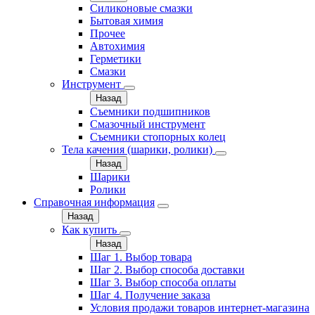
Силиконовые смазки
Бытовая химия
Прочее
Автохимия
Герметики
Смазки
Инструмент
Назад
Съемники подшипников
Смазочный инструмент
Съемники стопорных колец
Тела качения (шарики, ролики)
Назад
Шарики
Ролики
Справочная информация
Назад
Как купить
Назад
Шаг 1. Выбор товара
Шаг 2. Выбор способа доставки
Шаг 3. Выбор способа оплаты
Шаг 4. Получение заказа
Условия продажи товаров интернет-магазина