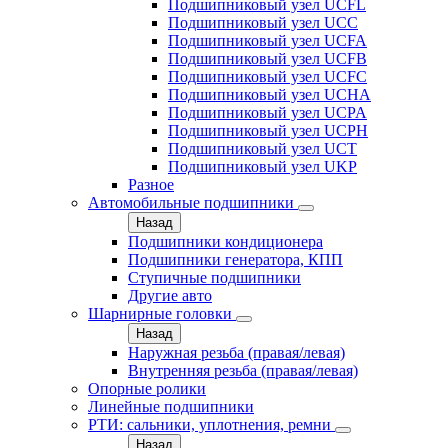
Подшипниковый узел UCFL
Подшипниковый узел UCC
Подшипниковый узел UCFA
Подшипниковый узел UCFB
Подшипниковый узел UCFC
Подшипниковый узел UCHA
Подшипниковый узел UCPA
Подшипниковый узел UCPH
Подшипниковый узел UCT
Подшипниковый узел UKP
Разное
Автомобильные подшипники
Назад
Подшипники кондиционера
Подшипники генератора, КПП
Ступичные подшипники
Другие авто
Шарнирные головки
Назад
Наружная резьба (правая/левая)
Внутренняя резьба (правая/левая)
Опорные ролики
Линейные подшипники
РТИ: сальники, уплотнения, ремни
Назад