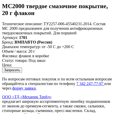
МС2000 твердое смазочное покрытие,
20 г флакон
Техническое описание:
ТУ2257-006-45540231-2014. Состав
МС 2000 предназначен для получения антифрикционных
твердосмазочных покрытий. Для поршней
Артикул:
1701
Бренд:
ВМПАВТО (Россия)
Диапазон температур:
от -50 С до +200 С
Объем / масса:
20 г
Фасовка:
флакон в коробке
Статус товара:
Под заказ
Цена:
Запросить
По вопросам оптовых покупок и по всем остальным вопросам
обращайтесь к специалистам по телефону
7
342
247-77-97
или
через
форму заявки
.
ООО «ТД «Механик Трейд»
предлагает широкую ассортиментную линейку подшипников
от эконом до премиум-сегмента, а также смазки, сальники,
стопорные кольца, съемники, пресс-масленки. Склад,