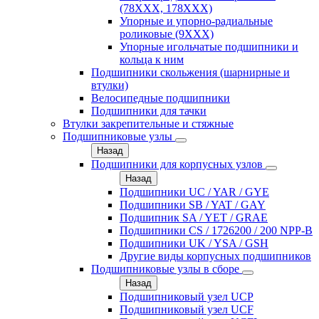
(78XXX, 178ХХХ)
Упорные и упорно-радиальные
роликовые (9ХХХ)
Упорные игольчатые подшипники и
кольца к ним
Подшипники скольжения (шарнирные и
втулки)
Велосипедные подшипники
Подшипники для тачки
Втулки закрепительные и стяжные
Подшипниковые узлы
Назад
Подшипники для корпусных узлов
Назад
Подшипники UC / YAR / GYE
Подшипники SB / YAT / GAY
Подшипник SA / YET / GRAE
Подшипники CS / 1726200 / 200 NPP-B
Подшипники UK / YSA / GSH
Другие виды корпусных подшипников
Подшипниковые узлы в сборе
Назад
Подшипниковый узел UCP
Подшипниковый узел UCF