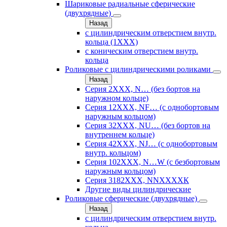
Шариковые радиальные сферические
(двухрядные)
Назад
с цилиндрическим отверстием внутр.
кольца (1ХХХ)
с коническим отверстием внутр.
кольца
Роликовые с цилиндрическими роликами
Назад
Серия 2ХХХ, N… (без бортов на
наружном кольце)
Серия 12ХХХ, NF… (с однобортовым
наружным кольцом)
Серия 32ХХХ, NU… (без бортов на
внутреннем кольце)
Серия 42ХХХ, NJ… (с однобортовым
внутр. кольцом)
Серия 102ХХХ, N…W (с безбортовым
наружным кольцом)
Серия 3182ХХХ, NNХХХХК
Другие виды цилиндрические
Роликовые сферические (двухрядные)
Назад
с цилиндрическим отверстием внутр.