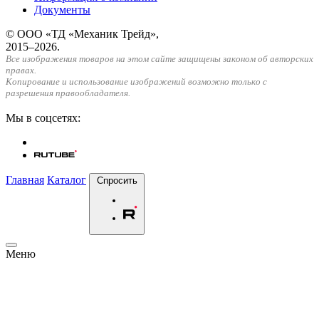
Документы
© ООО «ТД «Механик Трейд»,
2015–2026.
Все изображения товаров на этом сайте защищены законом об авторских
правах.
Копирование и использование изображений возможно только с
разрешения правообладателя.
Мы в соцсетях:
Главная
Каталог
Спросить
Меню