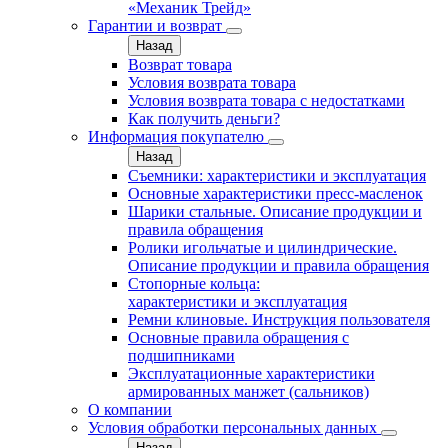
«Механик Трейд»
Гарантии и возврат
Назад
Возврат товара
Условия возврата товара
Условия возврата товара с недостатками
Как получить деньги?
Информация покупателю
Назад
Съемники: характеристики и эксплуатация
Основные характеристики пресс‑масленок
Шарики стальные. Описание продукции и
правила обращения
Ролики игольчатые и цилиндрические.
Описание продукции и правила обращения
Стопорные кольца:
характеристики и эксплуатация
Ремни клиновые. Инструкция пользователя
Основные правила обращения с
подшипниками
Эксплуатационные характеристики
армированных манжет (сальников)
О компании
Условия обработки персональных данных
Назад