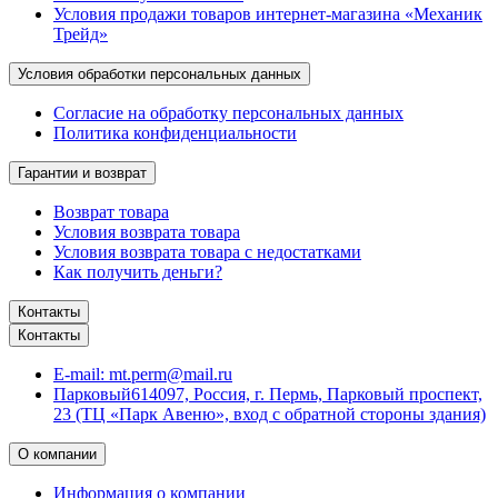
Условия продажи товаров интернет-магазина «Механик
Трейд»
Условия обработки персональных данных
Согласие на обработку персональных данных
Политика конфиденциальности
Гарантии и возврат
Возврат товара
Условия возврата товара
Условия возврата товара с недостатками
Как получить деньги?
Контакты
Контакты
E-mail:
mt.perm@mail.ru
Парковый
614097, Россия, г. Пермь, Парковый проспект,
23 (ТЦ «Парк Авеню», вход с обратной стороны здания)
О компании
Информация о компании