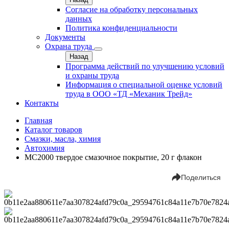
Согласие на обработку персональных
данных
Политика конфиденциальности
Документы
Охрана труда
Назад
Программа действий по улучшению условий
и охраны труда
Информация о специальной оценке условий
труда в ООО «ТД «Механик Трейд»
Контакты
Главная
Каталог товаров
Смазки, масла, химия
Автохимия
МС2000 твердое смазочное покрытие, 20 г флакон
Поделиться