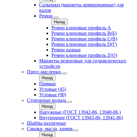
Сальники (манжеты армированные) для
валов
Ремни
Назад
Ремни клиновые профиль A
Ремни клиновые профиль B(Б)
Ремни клиновые профиль C(В)
Ремни клиновые профиль D(Г)
Ремни разные
Ремни клиновые профиль Z(О)
Манжеты резиновые для гидравлических
устройств
Пресс-масленки
Назад
Прямые
Угловые (45)
Угловые (90)
Стопорные кольца
Назад
Наружные (ГОСТ 13942-86, 13940-86,)
Внутренние (ГОСТ 13943-86, 13941-86)
Шайбы различные
Смазки, масла, химия
Назад