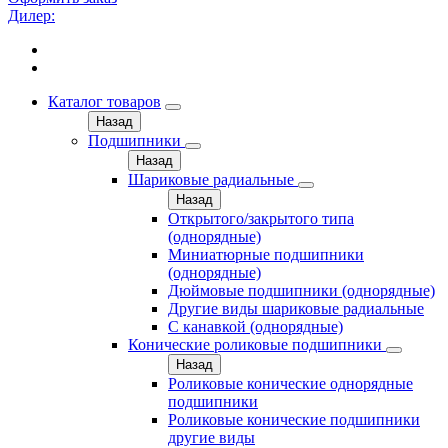
Дилер:
Каталог товаров
Назад
Подшипники
Назад
Шариковые радиальные
Назад
Открытого/закрытого типа
(однорядные)
Миниатюрные подшипники
(однорядные)
Дюймовые подшипники (однорядные)
Другие виды шариковые радиальные
С канавкой (однорядные)
Конические роликовые подшипники
Назад
Роликовые конические однорядные
подшипники
Роликовые конические подшипники
другие виды