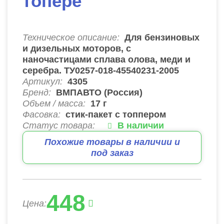
топере
Техническое описание:
Для бензиновых
и дизельных моторов, с
наночастицами сплава олова, меди и
серебра. ТУ0257-018-45540231-2005
Артикул:
4305
Бренд:
ВМПАВТО (Россия)
Объем / масса:
17 г
Фасовка:
стик-пакет с топпером
Статус товара:
В наличии
Похожие товары в наличии и
под заказ
448
Цена: