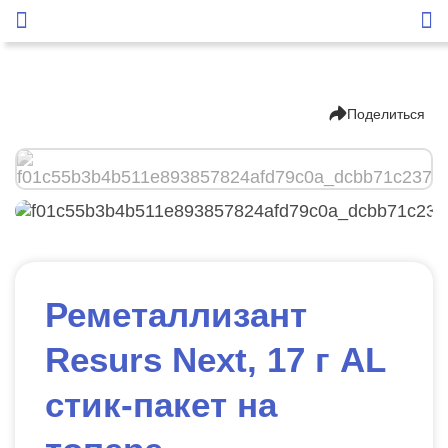
Поделиться
Реметаллизант
Resurs Next, 17 г AL
стик-пакет на