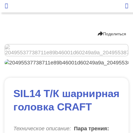
Поделиться
SIL14 Т/К шарнирная
головка CRAFT
Техническое описание:
Пара трения: