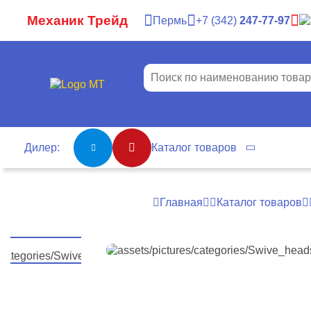
Механик Трейд
Пермь
7
342
247-77-97
Дилер:
Каталог товаров
Главная
Каталог товаров