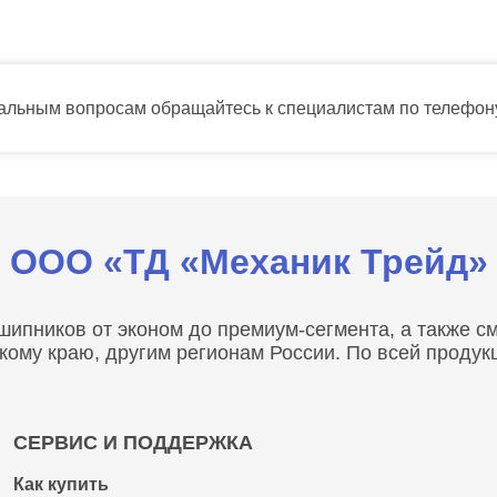
тальным вопросам обращайтесь к специалистам по телефо
ООО «ТД «Механик Трейд»
пников от эконом до премиум-сегмента, а также сма
скому краю, другим регионам России. По всей проду
СЕРВИС И ПОДДЕРЖКА
Как купить