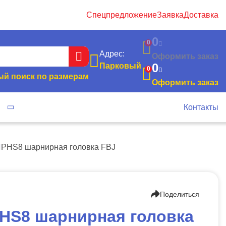
Спецпредложение
Заявка
Доставка
0
0
Адрес:
Оформить заказ
0
Парковый
0
й поиск по размерам
Оформить заказ
я
Контакты
PHS8 шарнирная головка FBJ
Поделиться
HS8 шарнирная головка