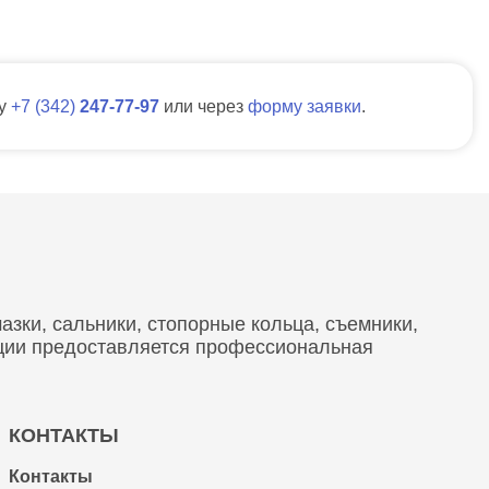
ну
7
342
247-77-97
или через
форму заявки
.
зки, сальники, стопорные кольца, съемники,
кции предоставляется профессиональная
КОНТАКТЫ
Контакты