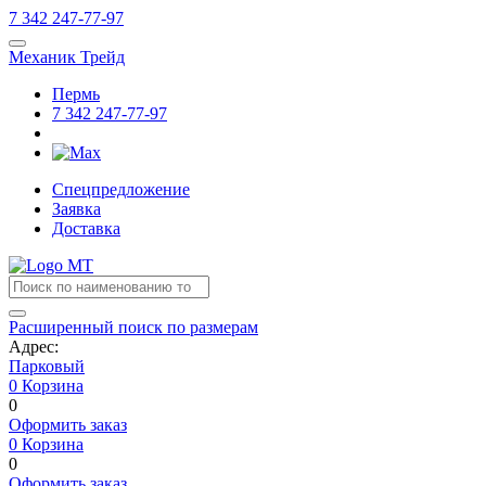
7
342
247-77-97
Механик Трейд
Пермь
7
342
247-77-97
Спецпредложение
Заявка
Доставка
Расширенный поиск по размерам
Адрес:
Парковый
0
Корзина
0
Оформить заказ
0
Корзина
0
Оформить заказ