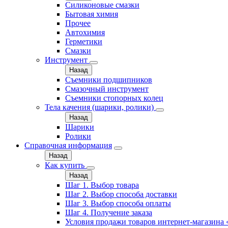
Силиконовые смазки
Бытовая химия
Прочее
Автохимия
Герметики
Смазки
Инструмент
Назад
Съемники подшипников
Смазочный инструмент
Съемники стопорных колец
Тела качения (шарики, ролики)
Назад
Шарики
Ролики
Справочная информация
Назад
Как купить
Назад
Шаг 1. Выбор товара
Шаг 2. Выбор способа доставки
Шаг 3. Выбор способа оплаты
Шаг 4. Получение заказа
Условия продажи товаров интернет-магазина