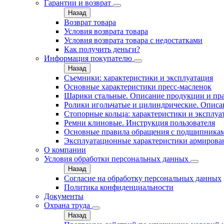
Гарантии и возврат
Назад
Возврат товара
Условия возврата товара
Условия возврата товара с недостатками
Как получить деньги?
Информация покупателю
Назад
Съемники: характеристики и эксплуатация
Основные характеристики пресс‑масленок
Шарики стальные. Описание продукции и пр
Ролики игольчатые и цилиндрические. Описа
Стопорные кольца: характеристики и эксплуа
Ремни клиновые. Инструкция пользователя
Основные правила обращения с подшипника
Эксплуатационные характеристики армирова
О компании
Условия обработки персональных данных
Назад
Согласие на обработку персональных данных
Политика конфиденциальности
Документы
Охрана труда
Назад