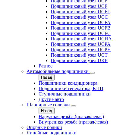
Подшипниковый узел UCP
Подшипниковый узел UCF
Подшипниковый узел UCFL
Подшипниковый узел UCC
Подшипниковый узел UCFA
Подшипниковый узел UCFB
Подшипниковый узел UCFC
Подшипниковый узел UCHA
Подшипниковый узел UCPA
Подшипниковый узел UCPH
Подшипниковый узел UCT
Подшипниковый узел UKP
Разное
Автомобильные подшипники
Назад
Подшипники кондиционера
Подшипники генератора, КПП
Ступичные подшипники
Другие авто
Шарнирные головки
Назад
Наружная резьба (правая/левая)
Внутренняя резьба (правая/левая)
Опорные ролики
Линейные подшипники