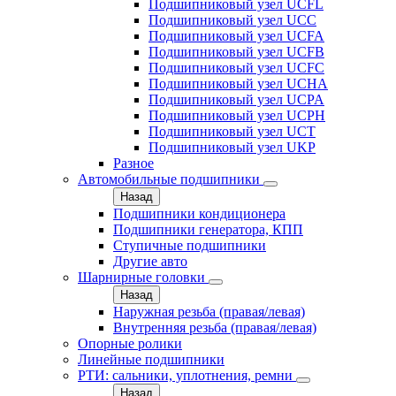
Подшипниковый узел UCFL
Подшипниковый узел UCC
Подшипниковый узел UCFA
Подшипниковый узел UCFB
Подшипниковый узел UCFC
Подшипниковый узел UCHA
Подшипниковый узел UCPA
Подшипниковый узел UCPH
Подшипниковый узел UCT
Подшипниковый узел UKP
Разное
Автомобильные подшипники
Назад
Подшипники кондиционера
Подшипники генератора, КПП
Ступичные подшипники
Другие авто
Шарнирные головки
Назад
Наружная резьба (правая/левая)
Внутренняя резьба (правая/левая)
Опорные ролики
Линейные подшипники
РТИ: сальники, уплотнения, ремни
Назад