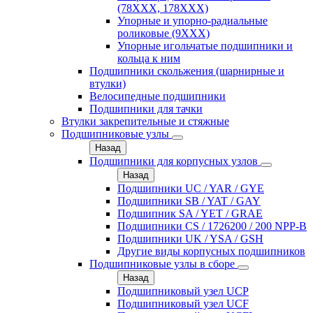
(78XXX, 178ХХХ)
Упорные и упорно-радиальные
роликовые (9ХХХ)
Упорные игольчатые подшипники и
кольца к ним
Подшипники скольжения (шарнирные и
втулки)
Велосипедные подшипники
Подшипники для тачки
Втулки закрепительные и стяжные
Подшипниковые узлы
Назад
Подшипники для корпусных узлов
Назад
Подшипники UC / YAR / GYE
Подшипники SB / YAT / GAY
Подшипник SA / YET / GRAE
Подшипники CS / 1726200 / 200 NPP-B
Подшипники UK / YSA / GSH
Другие виды корпусных подшипников
Подшипниковые узлы в сборе
Назад
Подшипниковый узел UCP
Подшипниковый узел UCF