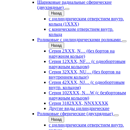
Шариковые радиальные сферические
(двухрядные)
Назад
с цилиндрическим отверстием внутр.
кольца (1ХХХ)
с коническим отверстием внутр.
кольца
Роликовые с цилиндрическими роликами
Назад
Серия 2ХХХ, N… (без бортов на
наружном кольце)
Серия 12ХХХ, NF… (с однобортовым
наружным кольцом)
Серия 32ХХХ, NU… (без бортов на
внутреннем кольце)
Серия 42ХХХ, NJ… (с однобортовым
внутр. кольцом)
Серия 102ХХХ, N…W (с безбортовым
наружным кольцом)
Серия 3182ХХХ, NNХХХХК
Другие виды цилиндрические
Роликовые сферические (двухрядные)
Назад
с цилиндрическим отверстием внутр.