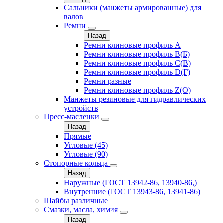
Сальники (манжеты армированные) для
валов
Ремни
Назад
Ремни клиновые профиль A
Ремни клиновые профиль B(Б)
Ремни клиновые профиль C(В)
Ремни клиновые профиль D(Г)
Ремни разные
Ремни клиновые профиль Z(О)
Манжеты резиновые для гидравлических
устройств
Пресс-масленки
Назад
Прямые
Угловые (45)
Угловые (90)
Стопорные кольца
Назад
Наружные (ГОСТ 13942-86, 13940-86,)
Внутренние (ГОСТ 13943-86, 13941-86)
Шайбы различные
Смазки, масла, химия
Назад