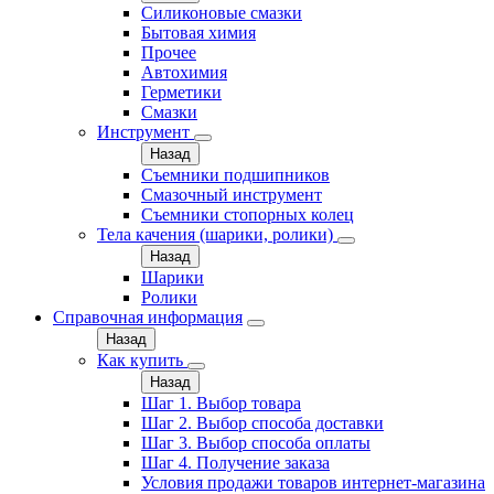
Силиконовые смазки
Бытовая химия
Прочее
Автохимия
Герметики
Смазки
Инструмент
Назад
Съемники подшипников
Смазочный инструмент
Съемники стопорных колец
Тела качения (шарики, ролики)
Назад
Шарики
Ролики
Справочная информация
Назад
Как купить
Назад
Шаг 1. Выбор товара
Шаг 2. Выбор способа доставки
Шаг 3. Выбор способа оплаты
Шаг 4. Получение заказа
Условия продажи товаров интернет-магазина