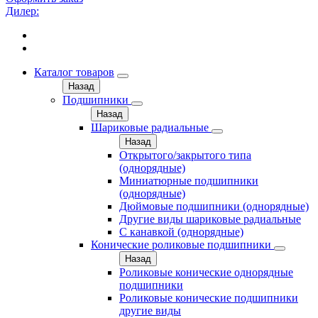
Дилер:
Каталог товаров
Назад
Подшипники
Назад
Шариковые радиальные
Назад
Открытого/закрытого типа
(однорядные)
Миниатюрные подшипники
(однорядные)
Дюймовые подшипники (однорядные)
Другие виды шариковые радиальные
С канавкой (однорядные)
Конические роликовые подшипники
Назад
Роликовые конические однорядные
подшипники
Роликовые конические подшипники
другие виды