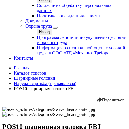
Согласие на обработку персональных
данных
Политика конфиденциальности
Документы
Охрана труда
Назад
Программа действий по улучшению условий
и охраны труда
Информация о специальной оценке условий
труда в ООО «ТД «Механик Трейд»
Контакты
Главная
Каталог товаров
Шарнирные головки
Наружная резьба (правая/левая)
POS10 шарнирная головка FBJ
Поделиться
POS10 шарнирная головка FBJ