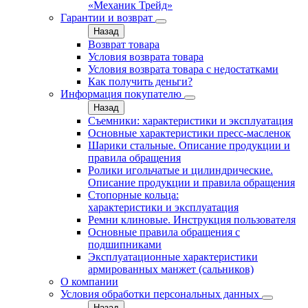
«Механик Трейд»
Гарантии и возврат
Назад
Возврат товара
Условия возврата товара
Условия возврата товара с недостатками
Как получить деньги?
Информация покупателю
Назад
Съемники: характеристики и эксплуатация
Основные характеристики пресс‑масленок
Шарики стальные. Описание продукции и
правила обращения
Ролики игольчатые и цилиндрические.
Описание продукции и правила обращения
Стопорные кольца:
характеристики и эксплуатация
Ремни клиновые. Инструкция пользователя
Основные правила обращения с
подшипниками
Эксплуатационные характеристики
армированных манжет (сальников)
О компании
Условия обработки персональных данных
Назад