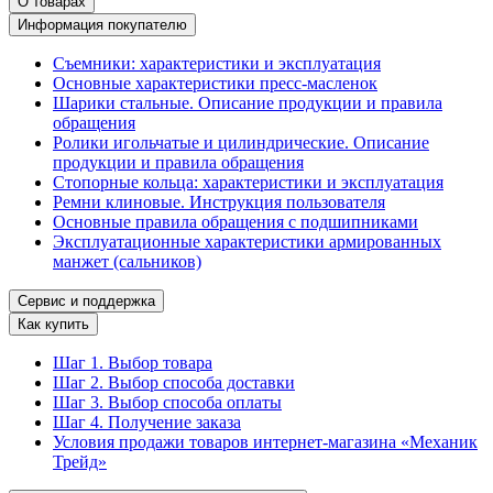
О товарах
Информация покупателю
Съемники: характеристики и эксплуатация
Основные характеристики пресс‑масленок
Шарики стальные. Описание продукции и правила
обращения
Ролики игольчатые и цилиндрические. Описание
продукции и правила обращения
Стопорные кольца: характеристики и эксплуатация
Ремни клиновые. Инструкция пользователя
Основные правила обращения с подшипниками
Эксплуатационные характеристики армированных
манжет (сальников)
Сервис и поддержка
Как купить
Шаг 1. Выбор товара
Шаг 2. Выбор способа доставки
Шаг 3. Выбор способа оплаты
Шаг 4. Получение заказа
Условия продажи товаров интернет-магазина «Механик
Трейд»