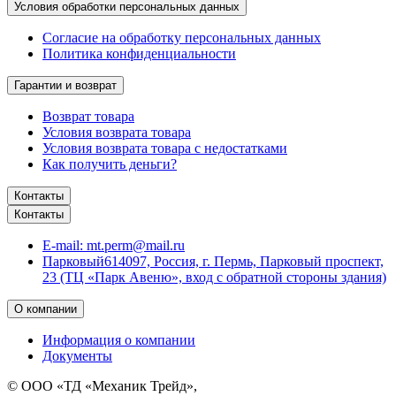
Условия обработки персональных данных
Согласие на обработку персональных данных
Политика конфиденциальности
Гарантии и возврат
Возврат товара
Условия возврата товара
Условия возврата товара с недостатками
Как получить деньги?
Контакты
Контакты
E-mail:
mt.perm@mail.ru
Парковый
614097, Россия, г. Пермь, Парковый проспект,
23 (ТЦ «Парк Авеню», вход с обратной стороны здания)
О компании
Информация о компании
Документы
© ООО «ТД «Механик Трейд»,