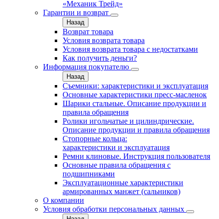
«Механик Трейд»
Гарантии и возврат
Назад
Возврат товара
Условия возврата товара
Условия возврата товара с недостатками
Как получить деньги?
Информация покупателю
Назад
Съемники: характеристики и эксплуатация
Основные характеристики пресс‑масленок
Шарики стальные. Описание продукции и
правила обращения
Ролики игольчатые и цилиндрические.
Описание продукции и правила обращения
Стопорные кольца:
характеристики и эксплуатация
Ремни клиновые. Инструкция пользователя
Основные правила обращения с
подшипниками
Эксплуатационные характеристики
армированных манжет (сальников)
О компании
Условия обработки персональных данных
Назад