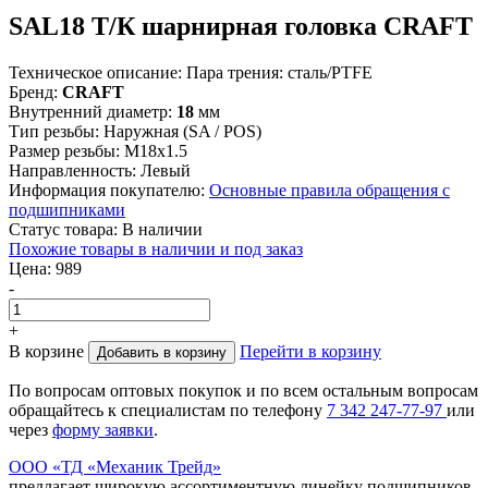
SAL18 Т/К шарнирная головка CRAFT
Техническое описание:
Пара трения: сталь/PTFE
Бренд:
CRAFT
Внутренний диаметр:
18
мм
Тип резьбы:
Наружная (SA / POS)
Размер резьбы:
М18х1.5
Направленность:
Левый
Информация покупателю:
Основные правила обращения с
подшипниками
Статус товара:
В наличии
Похожие товары в наличии и под заказ
Цена:
989
-
+
В корзине
Перейти в корзину
Добавить в корзину
По вопросам оптовых покупок и по всем остальным вопросам
обращайтесь к специалистам по телефону
7
342
247-77-97
или
через
форму заявки
.
ООО «ТД «Механик Трейд»
предлагает широкую ассортиментную линейку подшипников