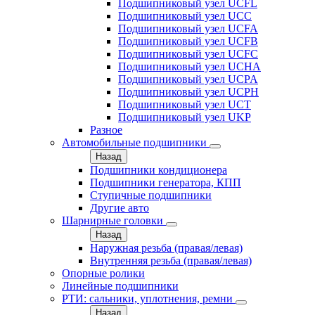
Подшипниковый узел UCFL
Подшипниковый узел UCC
Подшипниковый узел UCFA
Подшипниковый узел UCFB
Подшипниковый узел UCFC
Подшипниковый узел UCHA
Подшипниковый узел UCPA
Подшипниковый узел UCPH
Подшипниковый узел UCT
Подшипниковый узел UKP
Разное
Автомобильные подшипники
Назад
Подшипники кондиционера
Подшипники генератора, КПП
Ступичные подшипники
Другие авто
Шарнирные головки
Назад
Наружная резьба (правая/левая)
Внутренняя резьба (правая/левая)
Опорные ролики
Линейные подшипники
РТИ: сальники, уплотнения, ремни
Назад