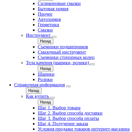
Силиконовые смазки
Бытовая химия
Прочее
Автохимия
Герметики
Смазки
Инструмент
Назад
Съемники подшипников
Смазочный инструмент
Съемники стопорных колец
Тела качения (шарики, ролики)
Назад
Шарики
Ролики
Справочная информация
Назад
Как купить
Назад
Шаг 1. Выбор товара
Шаг 2. Выбор способа доставки
Шаг 3. Выбор способа оплаты
Шаг 4. Получение заказа
Условия продажи товаров интернет-магазина