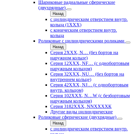
Шариковые радиальные сферические
(двухрядные)
Назад
с цилиндрическим отверстием внутр.
кольца (1ХХХ)
с коническим отверстием внутр.
кольца
Роликовые с цилиндрическими роликами
Назад
Серия 2ХХХ, N… (без бортов на
наружном кольце)
Серия 12ХХХ, NF… (с однобортовым
наружным кольцом)
Серия 32ХХХ, NU… (без бортов на
внутреннем кольце)
Серия 42ХХХ, NJ… (с однобортовым
внутр. кольцом)
Серия 102ХХХ, N…W (с безбортовым
наружным кольцом)
Серия 3182ХХХ, NNХХХХК
Другие виды цилиндрические
Роликовые сферические (двухрядные)
Назад
с цилиндрическим отверстием внутр.