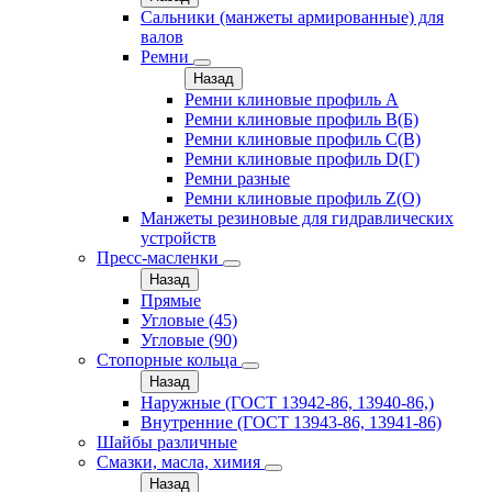
Сальники (манжеты армированные) для
валов
Ремни
Назад
Ремни клиновые профиль A
Ремни клиновые профиль B(Б)
Ремни клиновые профиль C(В)
Ремни клиновые профиль D(Г)
Ремни разные
Ремни клиновые профиль Z(О)
Манжеты резиновые для гидравлических
устройств
Пресс-масленки
Назад
Прямые
Угловые (45)
Угловые (90)
Стопорные кольца
Назад
Наружные (ГОСТ 13942-86, 13940-86,)
Внутренние (ГОСТ 13943-86, 13941-86)
Шайбы различные
Смазки, масла, химия
Назад