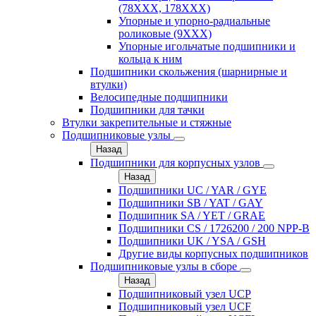
(78XXX, 178ХХХ)
Упорные и упорно-радиальные
роликовые (9ХХХ)
Упорные игольчатые подшипники и
кольца к ним
Подшипники скольжения (шарнирные и
втулки)
Велосипедные подшипники
Подшипники для тачки
Втулки закрепительные и стяжные
Подшипниковые узлы
Назад
Подшипники для корпусных узлов
Назад
Подшипники UC / YAR / GYE
Подшипники SB / YAT / GAY
Подшипник SA / YET / GRAE
Подшипники CS / 1726200 / 200 NPP-B
Подшипники UK / YSA / GSH
Другие виды корпусных подшипников
Подшипниковые узлы в сборе
Назад
Подшипниковый узел UCP
Подшипниковый узел UCF