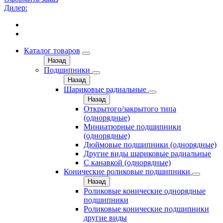
Дилер:
Каталог товаров
Назад
Подшипники
Назад
Шариковые радиальные
Назад
Открытого/закрытого типа
(однорядные)
Миниатюрные подшипники
(однорядные)
Дюймовые подшипники (однорядные)
Другие виды шариковые радиальные
С канавкой (однорядные)
Конические роликовые подшипники
Назад
Роликовые конические однорядные
подшипники
Роликовые конические подшипники
другие виды