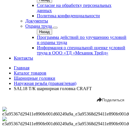
Согласие на обработку персональных
данных
Политика конфиденциальности
Документы
Охрана труда
Назад
Программа действий по улучшению условий
и охраны труда
Информация о специальной оценке условий
труда в ООО «ТД «Механик Трейд»
Контакты
Главная
Каталог товаров
Шарнирные головки
Наружная резьба (правая/левая)
SAL18 Т/К шарнирная головка CRAFT
Поделиться