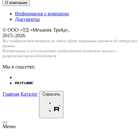
О компании
Информация о компании
Документы
© ООО «ТД «Механик Трейд»,
2015–2026.
Все изображения товаров на этом сайте защищены законом об авторских
правах.
Копирование и использование изображений возможно только с
разрешения правообладателя.
Мы в соцсетях:
Главная
Каталог
Спросить
Меню