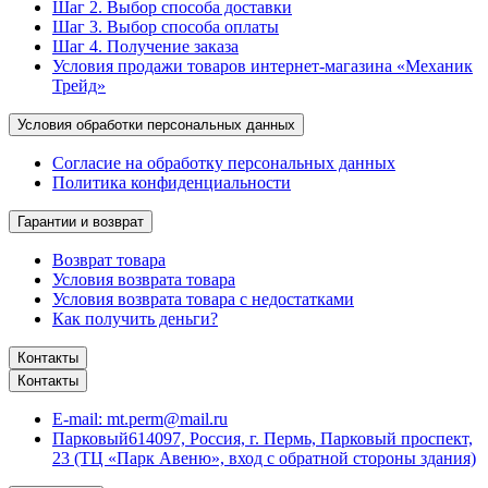
Шаг 2. Выбор способа доставки
Шаг 3. Выбор способа оплаты
Шаг 4. Получение заказа
Условия продажи товаров интернет-магазина «Механик
Трейд»
Условия обработки персональных данных
Согласие на обработку персональных данных
Политика конфиденциальности
Гарантии и возврат
Возврат товара
Условия возврата товара
Условия возврата товара с недостатками
Как получить деньги?
Контакты
Контакты
E-mail:
mt.perm@mail.ru
Парковый
614097, Россия, г. Пермь, Парковый проспект,
23 (ТЦ «Парк Авеню», вход с обратной стороны здания)