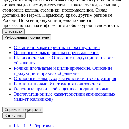
от эконом до премиум-сегмента, а также смазки, сальники,
стопорные кольца, съемники, пресс-масленки. Склад,
доставка по Перми, Пермскому краю, другим регионам
России. По всей продукции предоставляется
профессиональная информация любого уровня сложности.
О товарах
Информация покупателю
Съемники: характеристики и эксплуатация
Основные характеристики пресс‑масленок
Шарики стальные. Описание продукции и правила
обращения
Ролики игольчатые и цилиндрические. Описание
продукции и правила обращения
Стопорные кольца: характеристики и эксплуатация
Ремни клиновые. Инструкция пользователя
Основные правила обращения с подшипниками
Эксплуатационные характеристики армированных
манжет (сальников)
Сервис и поддержка
Как купить
Шаг 1. Выбор товара