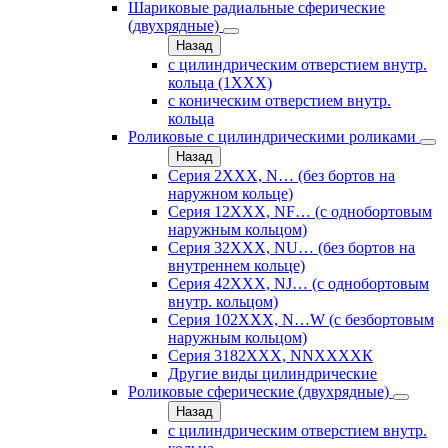
Шариковые радиальные сферические
(двухрядные)
Назад
с цилиндрическим отверстием внутр.
кольца (1ХХХ)
с коническим отверстием внутр.
кольца
Роликовые с цилиндрическими роликами
Назад
Серия 2ХХХ, N… (без бортов на
наружном кольце)
Серия 12ХХХ, NF… (с однобортовым
наружным кольцом)
Серия 32ХХХ, NU… (без бортов на
внутреннем кольце)
Серия 42ХХХ, NJ… (с однобортовым
внутр. кольцом)
Серия 102ХХХ, N…W (с безбортовым
наружным кольцом)
Серия 3182ХХХ, NNХХХХК
Другие виды цилиндрические
Роликовые сферические (двухрядные)
Назад
с цилиндрическим отверстием внутр.