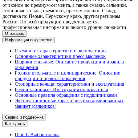
от эконом до премиум-сегмента, а также смазки, сальники,
стопорные кольца, съемники, пресс-масленки. Склад,
доставка по Перми, Пермскому краю, другим регионам
России. По всей продукции предоставляется
профессиональная информация любого уровня сложности.
О товарах
Информация покупателю
Съемники: характеристики и эксплуатация
Основные характеристики пресс‑масленок
Шарики стальные. Описание продукции и правила
обращения
Ролики игольчатые и цилиндрические. Описание
продукции и правила обращения
Стопорные кольца: характеристики и эксплуатация
Ремни клиновые. Инструкция пользователя
Основные правила обращения с подшипниками
Эксплуатационные характеристики армированных
манжет (сальников)
Сервис и поддержка
Как купить
Шаг 1. Выбор товара