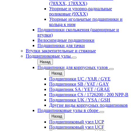
(78XXX, 178ХХХ)
Упорные и упорно-радиальные
роликовые (9ХХХ)
Упорные игольчатые подшипники и
кольца к ним
Подшипники скольжения (шарнирные и
втулки)
Велосипедные подшипники
Подшипники для тачки
Втулки закрепительные и стяжные
Подшипниковые узлы
Назад
Подшипники для корпусных узлов
Назад
Подшипники UC / YAR / GYE
Подшипники SB / YAT / GAY
Подшипник SA / YET / GRAE
Подшипники CS / 1726200 / 200 NPP-B
Подшипники UK / YSA / GSH
Другие виды корпусных подшипников
Подшипниковые узлы в сборе
Назад
Подшипниковый узел UCP
Подшипниковый узел UCF