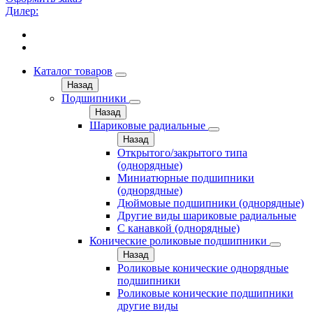
Дилер:
Каталог товаров
Назад
Подшипники
Назад
Шариковые радиальные
Назад
Открытого/закрытого типа
(однорядные)
Миниатюрные подшипники
(однорядные)
Дюймовые подшипники (однорядные)
Другие виды шариковые радиальные
С канавкой (однорядные)
Конические роликовые подшипники
Назад
Роликовые конические однорядные
подшипники
Роликовые конические подшипники
другие виды