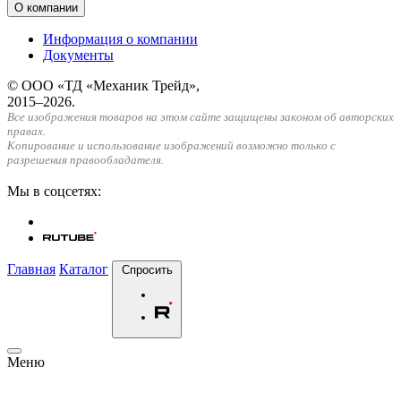
О компании
Информация о компании
Документы
© ООО «ТД «Механик Трейд»,
2015–2026.
Все изображения товаров на этом сайте защищены законом об авторских
правах.
Копирование и использование изображений возможно только с
разрешения правообладателя.
Мы в соцсетях:
Главная
Каталог
Спросить
Меню