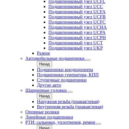
Подшипниковый узел UCFL
Подшипниковый узел UCC
Подшипниковый узел UCFA
Подшипниковый узел UCFB
Подшипниковый узел UCFC
Подшипниковый узел UCHA
Подшипниковый узел UCPA
Подшипниковый узел UCPH
Подшипниковый узел UCT
Подшипниковый узел UKP
Разное
Автомобильные подшипники
Назад
Подшипники кондиционера
Подшипники генератора, КПП
Ступичные подшипники
Другие авто
Шарнирные головки
Назад
Наружная резьба (правая/левая)
Внутренняя резьба (правая/левая)
Опорные ролики
Линейные подшипники
РТИ: сальники, уплотнения, ремни
Назад