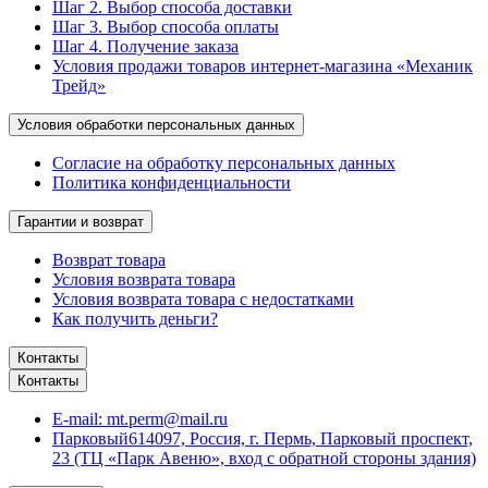
Шаг 2. Выбор способа доставки
Шаг 3. Выбор способа оплаты
Шаг 4. Получение заказа
Условия продажи товаров интернет-магазина «Механик
Трейд»
Условия обработки персональных данных
Согласие на обработку персональных данных
Политика конфиденциальности
Гарантии и возврат
Возврат товара
Условия возврата товара
Условия возврата товара с недостатками
Как получить деньги?
Контакты
Контакты
E-mail:
mt.perm@mail.ru
Парковый
614097, Россия, г. Пермь, Парковый проспект,
23 (ТЦ «Парк Авеню», вход с обратной стороны здания)