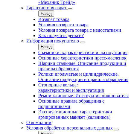
«Механик Трейд»
Гарантии и возврат
Назад
Возврат товара
Условия возврата товара
Условия возврата товара с недостатками
Как получить деньги?
Информация покупателю
Назад
Съемники: характеристики и эксплуатация
Основные характеристики пресс‑масленок
Шарики стальные. Описание продукции и
правила обращения
Ролики игольчатые и цилиндрические.
Описание продукции и правила обращения
Стопорные кольца:
характеристики и эксплуатация
Ремни клиновые. Инструкция пользователя
Основные правила обращения с
подшипниками
Эксплуатационные характеристики
армированных манжет (сальников)
О компании
Условия обработки персональных данных
Назад