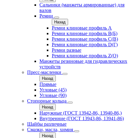
Сальники (манжеты армированные) для
валов
Ремни
Назад
Ремни клиновые профиль A
Ремни клиновые профиль B(Б)
Ремни клиновые профиль C(В)
Ремни клиновые профиль D(Г)
Ремни разные
Ремни клиновые профиль Z(О)
Манжеты резиновые для гидравлических
устройств
Пресс-масленки
Назад
Прямые
Угловые (45)
Угловые (90)
Стопорные кольца
Назад
Наружные (ГОСТ 13942-86, 13940-86,)
Внутренние (ГОСТ 13943-86, 13941-86)
Шайбы различные
Смазки, масла, химия
Назад