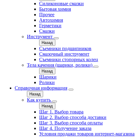
Силиконовые смазки
Бытовая химия
Прочее
Автохимия
Герметики
Смазки
Инструмент
Назад
Съемники подшипников
Смазочный инструмент
Съемники стопорных колец
Тела качения (шарики, ролики)
Назад
Шарики
Ролики
Справочная информация
Назад
Как купить
Назад
Шаг 1. Выбор товара
Шаг 2. Выбор способа доставки
Шаг 3. Выбор способа оплаты
Шаг 4. Получение заказа
Условия продажи товаров интернет-магазина