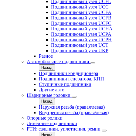
Подшипниковый узел UCFL
Подшипниковый узел UCC
Подшипниковый узел UCFA
Подшипниковый узел UCFB
Подшипниковый узел UCFC
Подшипниковый узел UCHA
Подшипниковый узел UCPA
Подшипниковый узел UCPH
Подшипниковый узел UCT
Подшипниковый узел UKP
Разное
Автомобильные подшипники
Назад
Подшипники кондиционера
Подшипники генератора, КПП
Ступичные подшипники
Другие авто
Шарнирные головки
Назад
Наружная резьба (правая/левая)
Внутренняя резьба (правая/левая)
Опорные ролики
Линейные подшипники
РТИ: сальники, уплотнения, ремни
Назад