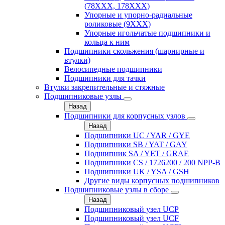
(78XXX, 178ХХХ)
Упорные и упорно-радиальные
роликовые (9ХХХ)
Упорные игольчатые подшипники и
кольца к ним
Подшипники скольжения (шарнирные и
втулки)
Велосипедные подшипники
Подшипники для тачки
Втулки закрепительные и стяжные
Подшипниковые узлы
Назад
Подшипники для корпусных узлов
Назад
Подшипники UC / YAR / GYE
Подшипники SB / YAT / GAY
Подшипник SA / YET / GRAE
Подшипники CS / 1726200 / 200 NPP-B
Подшипники UK / YSA / GSH
Другие виды корпусных подшипников
Подшипниковые узлы в сборе
Назад
Подшипниковый узел UCP
Подшипниковый узел UCF