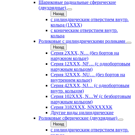
Шариковые радиальные сферические
(двухрядные)
Назад
с цилиндрическим отверстием внутр.
кольца (1ХХХ)
с коническим отверстием внутр.
кольца
Роликовые с цилиндрическими роликами
Назад
Серия 2ХХХ, N… (без бортов на
наружном кольце)
Серия 12ХХХ, NF… (с однобортовым
наружным кольцом)
Серия 32ХХХ, NU… (без бортов на
внутреннем кольце)
Серия 42ХХХ, NJ… (с однобортовым
внутр. кольцом)
Серия 102ХХХ, N…W (с безбортовым
наружным кольцом)
Серия 3182ХХХ, NNХХХХК
Другие виды цилиндрические
Роликовые сферические (двухрядные)
Назад
с цилиндрическим отверстием внутр.