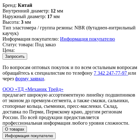
Бренд:
Китай
Внутренний диаметр:
12
мм
Наружный диаметр:
17
мм
Высота:
3
мм
Тип эластомера / группа резины:
NBR (бутадиен-нитрильный
каучук)
Информация покупателю:
Информация покупателю
Статус товара:
Под заказ
Цена:
Запросить
По вопросам оптовых покупок и по всем остальным вопросам
обращайтесь к специалистам по телефону
7
342
247-77-97
или
через
форму заявки
.
ООО «ТД «Механик Трейд»
предлагает широкую ассортиментную линейку подшипников
от эконом до премиум-сегмента, а также смазки, сальники,
стопорные кольца, съемники, пресс-масленки. Склад,
доставка по Перми, Пермскому краю, другим регионам
России. По всей продукции предоставляется
профессиональная информация любого уровня сложности.
О товарах
Информация покупателю