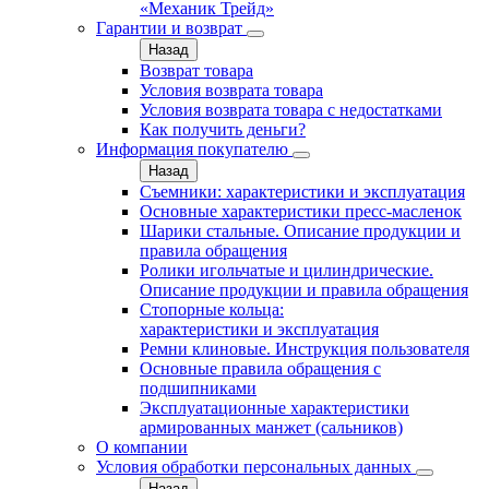
«Механик Трейд»
Гарантии и возврат
Назад
Возврат товара
Условия возврата товара
Условия возврата товара с недостатками
Как получить деньги?
Информация покупателю
Назад
Съемники: характеристики и эксплуатация
Основные характеристики пресс‑масленок
Шарики стальные. Описание продукции и
правила обращения
Ролики игольчатые и цилиндрические.
Описание продукции и правила обращения
Стопорные кольца:
характеристики и эксплуатация
Ремни клиновые. Инструкция пользователя
Основные правила обращения с
подшипниками
Эксплуатационные характеристики
армированных манжет (сальников)
О компании
Условия обработки персональных данных
Назад