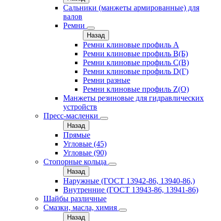
Сальники (манжеты армированные) для
валов
Ремни
Назад
Ремни клиновые профиль A
Ремни клиновые профиль B(Б)
Ремни клиновые профиль C(В)
Ремни клиновые профиль D(Г)
Ремни разные
Ремни клиновые профиль Z(О)
Манжеты резиновые для гидравлических
устройств
Пресс-масленки
Назад
Прямые
Угловые (45)
Угловые (90)
Стопорные кольца
Назад
Наружные (ГОСТ 13942-86, 13940-86,)
Внутренние (ГОСТ 13943-86, 13941-86)
Шайбы различные
Смазки, масла, химия
Назад