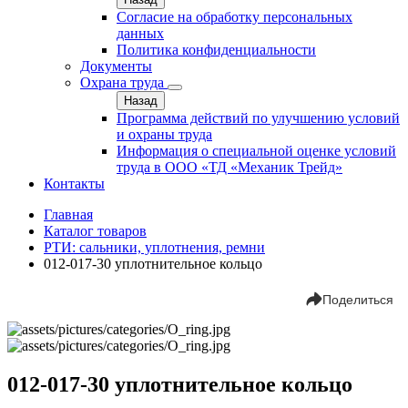
Согласие на обработку персональных
данных
Политика конфиденциальности
Документы
Охрана труда
Назад
Программа действий по улучшению условий
и охраны труда
Информация о специальной оценке условий
труда в ООО «ТД «Механик Трейд»
Контакты
Главная
Каталог товаров
РТИ: сальники, уплотнения, ремни
012-017-30 уплотнительное кольцо
Поделиться
012-017-30 уплотнительное кольцо