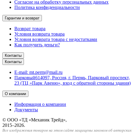
Согласие на обработку персональных данных
Политика конфиденциальности
Гарантии и возврат
Возврат товара
Условия возврата товара
Условия возврата товара с недостатками
Как получить деньги?
Контакты
Контакты
E-mail:
mt.perm@mail.ru
Парковый
614097, Россия, г. Пермь, Парковый проспект,
23 (ТЦ «Парк Авеню», вход с обратной стороны здания)
О компании
Информация о компании
Документы
© ООО «ТД «Механик Трейд»,
2015–2026.
Все изображения товаров на этом сайте защищены законом об авторских