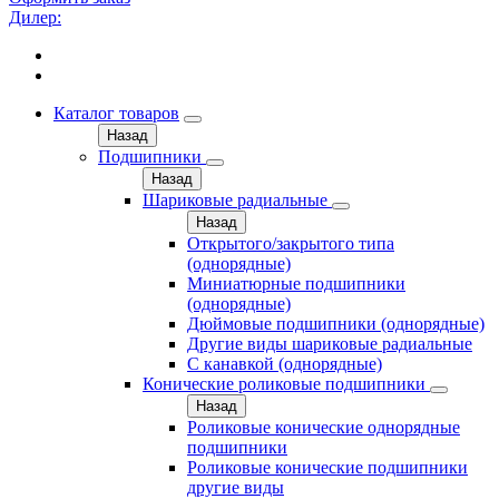
Дилер:
Каталог товаров
Назад
Подшипники
Назад
Шариковые радиальные
Назад
Открытого/закрытого типа
(однорядные)
Миниатюрные подшипники
(однорядные)
Дюймовые подшипники (однорядные)
Другие виды шариковые радиальные
С канавкой (однорядные)
Конические роликовые подшипники
Назад
Роликовые конические однорядные
подшипники
Роликовые конические подшипники
другие виды