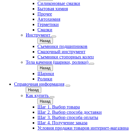
Силиконовые смазки
Бытовая химия
Прочее
Автохимия
Герметики
Смазки
Инструмент
Назад
Съемники подшипников
Смазочный инструмент
Съемники стопорных колец
Тела качения (шарики, ролики)
Назад
Шарики
Ролики
Справочная информация
Назад
Как купить
Назад
Шаг 1. Выбор товара
Шаг 2. Выбор способа доставки
Шаг 3. Выбор способа оплаты
Шаг 4. Получение заказа
Условия продажи товаров интернет-магазина