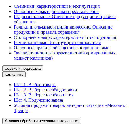
Съемники: характеристики и эксплуатация
Основные характеристики пресс‑масленок
Шарики стальные. Описание продукции и правила
обращения
Ролики игольчатые и цилиндрические. Описание
продукции и правила обращения
Стопорные кольца: характеристики и эксплуатация
Ремни клиновые. Инструкция пользователя
Основные правила обращения с подшипниками
Эксплуатационные характеристики армированных
манжет (сальников)
Сервис и поддержка
Как купить
Шаг 1. Выбор товара
Шаг 2. Выбор способа доставки
Шаг 3. Выбор способа оплаты
Шаг 4. Получение заказа
Условия продажи товаров интернет-магазина «Механик
Трейд»
Условия обработки персональных данных