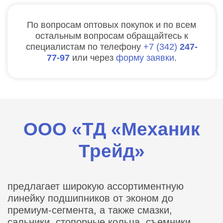
По вопросам оптовых покупок и по всем
остальным вопросам обращайтесь к
специалистам по телефону
7
342
247-
77-97
или через
форму заявки
.
ООО «ТД «Механик
Трейд»
предлагает широкую ассортиментную
линейку подшипников от эконом до
премиум-сегмента, а также смазки,
сальники, стопорные кольца, съемники,