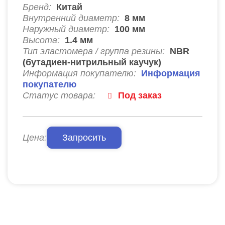
Бренд:
Китай
Внутренний диаметр:
8
мм
Наружный диаметр:
100
мм
Высота:
1.4
мм
Тип эластомера / группа резины:
NBR
(бутадиен-нитрильный каучук)
Информация покупателю:
Информация
покупателю
Статус товара:
Под заказ
Цена:
Запросить