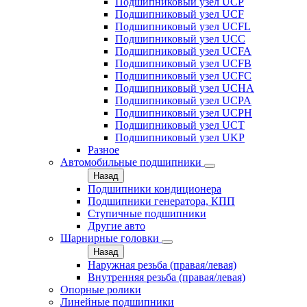
Подшипниковый узел UCP
Подшипниковый узел UCF
Подшипниковый узел UCFL
Подшипниковый узел UCC
Подшипниковый узел UCFA
Подшипниковый узел UCFB
Подшипниковый узел UCFC
Подшипниковый узел UCHA
Подшипниковый узел UCPA
Подшипниковый узел UCPH
Подшипниковый узел UCT
Подшипниковый узел UKP
Разное
Автомобильные подшипники
Назад
Подшипники кондиционера
Подшипники генератора, КПП
Ступичные подшипники
Другие авто
Шарнирные головки
Назад
Наружная резьба (правая/левая)
Внутренняя резьба (правая/левая)
Опорные ролики
Линейные подшипники