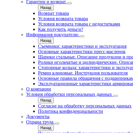
Гарантии и возврат
Назад
Возврат товара
Условия возврата товара
Условия возврата товара с недостатками
Как получить деньги?
Информация покупателю
Назад
Съемники: характеристики и эксплуатация
Основные характеристики пресс‑масленок
Шарики стальные. Описание продукции и пр
Ролики игольчатые и цилиндрические. Описа
Стопорные кольца: характеристики и эксплуа
Ремни клиновые. Инструкция пользователя
Основные правила обращения с подшипника
Эксплуатационные характеристики армирова
О компании
Условия обработки персональных данных
Назад
Согласие на обработку персональных данных
Политика конфиденциальности
Документы
Охрана труда
Назад