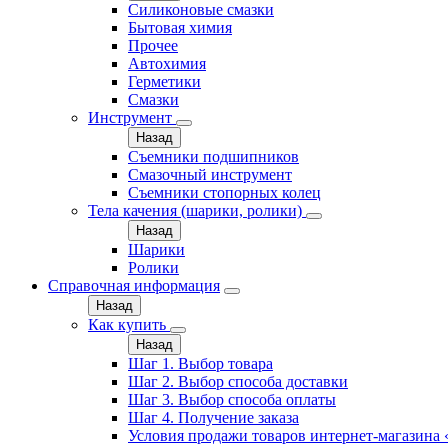
Силиконовые смазки
Бытовая химия
Прочее
Автохимия
Герметики
Смазки
Инструмент
Назад
Съемники подшипников
Смазочный инструмент
Съемники стопорных колец
Тела качения (шарики, ролики)
Назад
Шарики
Ролики
Справочная информация
Назад
Как купить
Назад
Шаг 1. Выбор товара
Шаг 2. Выбор способа доставки
Шаг 3. Выбор способа оплаты
Шаг 4. Получение заказа
Условия продажи товаров интернет-магазина