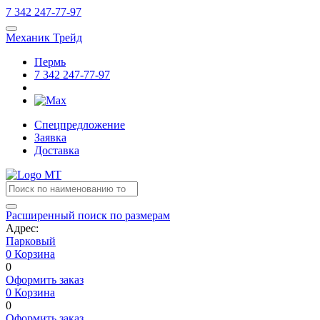
7
342
247-77-97
Механик Трейд
Пермь
7
342
247-77-97
Спецпредложение
Заявка
Доставка
Расширенный поиск по размерам
Адрес:
Парковый
0
Корзина
0
Оформить заказ
0
Корзина
0
Оформить заказ