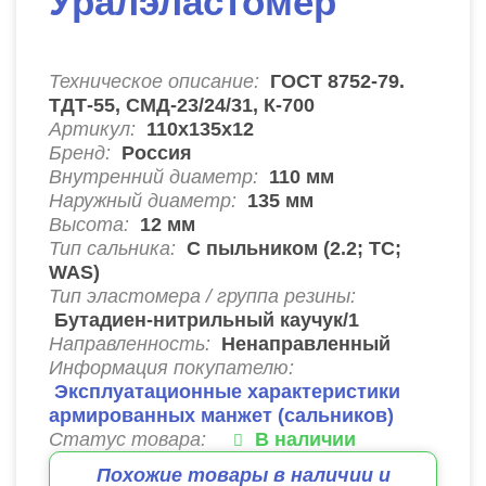
Уралэластомер
Техническое описание:
ГОСТ 8752-79.
ТДТ-55, СМД-23/24/31, К-700
Артикул:
110х135х12
Бренд:
Россия
Внутренний диаметр:
110
мм
Наружный диаметр:
135
мм
Высота:
12
мм
Тип сальника:
C пыльником (2.2; ТС;
WAS)
Тип эластомера / группа резины:
Бутадиен-нитрильный каучук/1
Направленность:
Ненаправленный
Информация покупателю:
Эксплуатационные характеристики
армированных манжет (сальников)
Статус товара:
В наличии
Похожие товары в наличии и