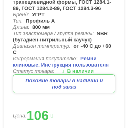
трапециевидной формы, ГОСТ 1284.1-
89, ГОСТ 1284.2-89, ГОСТ 1284.3-96
Бренд:
УГРТ
Тип:
Профиль A
Длина:
800
мм
Тип эластомера / группа резины:
NBR
(бутадиен-нитрильный каучук)
Диапазон температур:
от -40 С до +60
С
Информация покупателю:
Ремни
клиновые. Инструкция пользователя
Статус товара:
В наличии
Похожие товары в наличии и
под заказ
106
Цена: