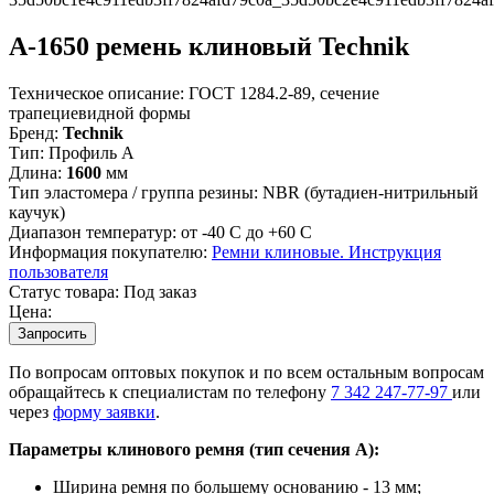
А-1650 ремень клиновый Technik
Техническое описание:
ГОСТ 1284.2-89, сечение
трапециевидной формы
Бренд:
Technik
Тип:
Профиль A
Длина:
1600
мм
Тип эластомера / группа резины:
NBR (бутадиен-нитрильный
каучук)
Диапазон температур:
от -40 С до +60 С
Информация покупателю:
Ремни клиновые. Инструкция
пользователя
Статус товара:
Под заказ
Цена:
Запросить
По вопросам оптовых покупок и по всем остальным вопросам
обращайтесь к специалистам по телефону
7
342
247-77-97
или
через
форму заявки
.
Параметры клинового ремня (тип сечения A):
Ширина ремня по большему основанию - 13 мм;