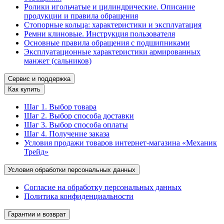
Ролики игольчатые и цилиндрические. Описание
продукции и правила обращения
Стопорные кольца: характеристики и эксплуатация
Ремни клиновые. Инструкция пользователя
Основные правила обращения с подшипниками
Эксплуатационные характеристики армированных
манжет (сальников)
Сервис и поддержка
Как купить
Шаг 1. Выбор товара
Шаг 2. Выбор способа доставки
Шаг 3. Выбор способа оплаты
Шаг 4. Получение заказа
Условия продажи товаров интернет-магазина «Механик
Трейд»
Условия обработки персональных данных
Согласие на обработку персональных данных
Политика конфиденциальности
Гарантии и возврат