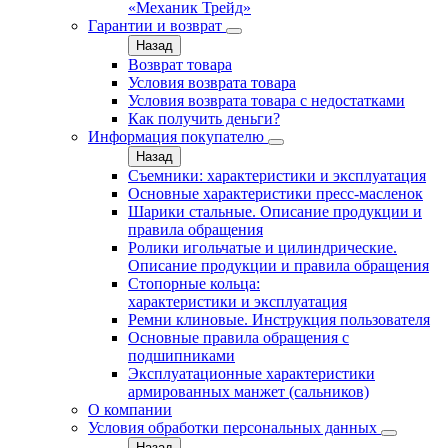
«Механик Трейд»
Гарантии и возврат
Назад
Возврат товара
Условия возврата товара
Условия возврата товара с недостатками
Как получить деньги?
Информация покупателю
Назад
Съемники: характеристики и эксплуатация
Основные характеристики пресс‑масленок
Шарики стальные. Описание продукции и
правила обращения
Ролики игольчатые и цилиндрические.
Описание продукции и правила обращения
Стопорные кольца:
характеристики и эксплуатация
Ремни клиновые. Инструкция пользователя
Основные правила обращения с
подшипниками
Эксплуатационные характеристики
армированных манжет (сальников)
О компании
Условия обработки персональных данных
Назад