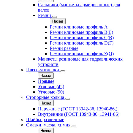
Сальники (манжеты армированные) для
валов
Ремни
Назад
Ремни клиновые профиль A
Ремни клиновые профиль B(Б)
Ремни клиновые профиль C(В)
Ремни клиновые профиль D(Г)
Ремни разные
Ремни клиновые профиль Z(О)
Манжеты резиновые для гидравлических
устройств
Пресс-масленки
Назад
Прямые
Угловые (45)
Угловые (90)
Стопорные кольца
Назад
Наружные (ГОСТ 13942-86, 13940-86,)
Внутренние (ГОСТ 13943-86, 13941-86)
Шайбы различные
Смазки, масла, химия
Назад