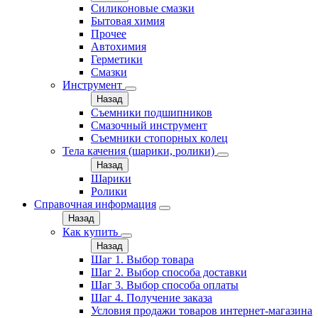
Силиконовые смазки
Бытовая химия
Прочее
Автохимия
Герметики
Смазки
Инструмент
Назад
Съемники подшипников
Смазочный инструмент
Съемники стопорных колец
Тела качения (шарики, ролики)
Назад
Шарики
Ролики
Справочная информация
Назад
Как купить
Назад
Шаг 1. Выбор товара
Шаг 2. Выбор способа доставки
Шаг 3. Выбор способа оплаты
Шаг 4. Получение заказа
Условия продажи товаров интернет-магазина