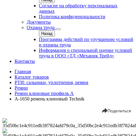
Согласие на обработку персональных
данных
Политика конфиденциальности
Документы
Охрана труда
Назад
Программа действий по улучшению условий
и охраны труда
Информация о специальной оценке условий
труда в ООО «ТД «Механик Трейд»
Контакты
Главная
Каталог товаров
РТИ: сальники, уплотнения, ремни
Ремни
Ремни клиновые профиль A
А-1650 ремень клиновый Technik
Поделиться