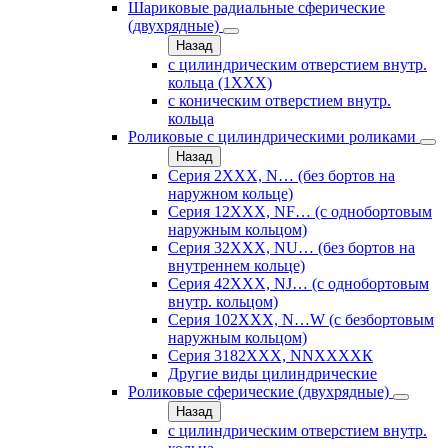
Шариковые радиальные сферические
(двухрядные)
Назад
с цилиндрическим отверстием внутр.
кольца (1ХХХ)
с коническим отверстием внутр.
кольца
Роликовые с цилиндрическими роликами
Назад
Серия 2ХХХ, N… (без бортов на
наружном кольце)
Серия 12ХХХ, NF… (с однобортовым
наружным кольцом)
Серия 32ХХХ, NU… (без бортов на
внутреннем кольце)
Серия 42ХХХ, NJ… (с однобортовым
внутр. кольцом)
Серия 102ХХХ, N…W (с безбортовым
наружным кольцом)
Серия 3182ХХХ, NNХХХХК
Другие виды цилиндрические
Роликовые сферические (двухрядные)
Назад
с цилиндрическим отверстием внутр.