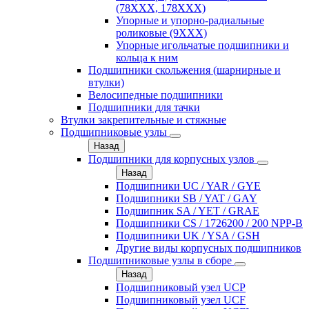
(78XXX, 178ХХХ)
Упорные и упорно-радиальные
роликовые (9ХХХ)
Упорные игольчатые подшипники и
кольца к ним
Подшипники скольжения (шарнирные и
втулки)
Велосипедные подшипники
Подшипники для тачки
Втулки закрепительные и стяжные
Подшипниковые узлы
Назад
Подшипники для корпусных узлов
Назад
Подшипники UC / YAR / GYE
Подшипники SB / YAT / GAY
Подшипник SA / YET / GRAE
Подшипники CS / 1726200 / 200 NPP-B
Подшипники UK / YSA / GSH
Другие виды корпусных подшипников
Подшипниковые узлы в сборе
Назад
Подшипниковый узел UCP
Подшипниковый узел UCF