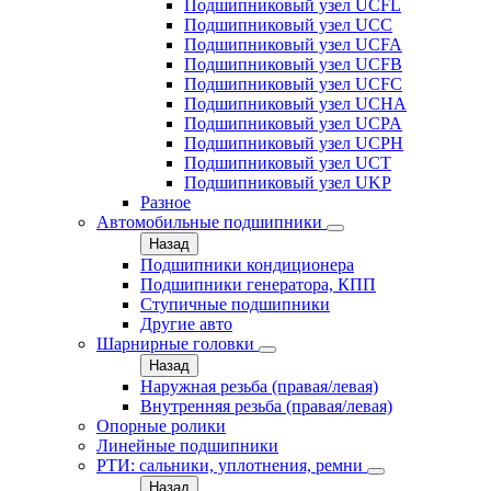
Подшипниковый узел UCFL
Подшипниковый узел UCC
Подшипниковый узел UCFA
Подшипниковый узел UCFB
Подшипниковый узел UCFC
Подшипниковый узел UCHA
Подшипниковый узел UCPA
Подшипниковый узел UCPH
Подшипниковый узел UCT
Подшипниковый узел UKP
Разное
Автомобильные подшипники
Назад
Подшипники кондиционера
Подшипники генератора, КПП
Ступичные подшипники
Другие авто
Шарнирные головки
Назад
Наружная резьба (правая/левая)
Внутренняя резьба (правая/левая)
Опорные ролики
Линейные подшипники
РТИ: сальники, уплотнения, ремни
Назад