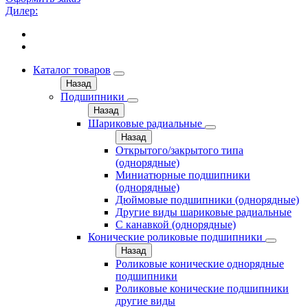
Дилер:
Каталог товаров
Назад
Подшипники
Назад
Шариковые радиальные
Назад
Открытого/закрытого типа
(однорядные)
Миниатюрные подшипники
(однорядные)
Дюймовые подшипники (однорядные)
Другие виды шариковые радиальные
С канавкой (однорядные)
Конические роликовые подшипники
Назад
Роликовые конические однорядные
подшипники
Роликовые конические подшипники
другие виды