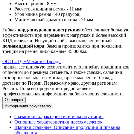
Высота ремня - 8 мм;
Расчетная ширина ремня - 11 мм;
Угол клина ремня - 40 градусов;
Минимальный диаметр шкива - 71 мм.
Гибкая
корд-шнуровая конструкция
обеспечивает большую
эффективность при переменных нагрузках и более высокий
КПД передачи. Несущий слой - высококачественный
полиамидный корд.
Замена производится при появлении
трещин на ремне, либо каждые 45 000км.
ООО «ТД «Механик Трейд»
предлагает широкую ассортиментную линейку подшипников
от эконом до премиум-сегмента, а также смазки, сальники,
стопорные кольца, съемники, пресс-масленки. Склад,
доставка по Перми, Пермскому краю, другим регионам
России. По всей продукции предоставляется
профессиональная информация любого уровня сложности.
О товарах
Информация покупателю
Съемники: характеристики и эксплуатация
Основные характеристики пресс‑масленок
Шарики стальные. Описание продукции и правила
обращения