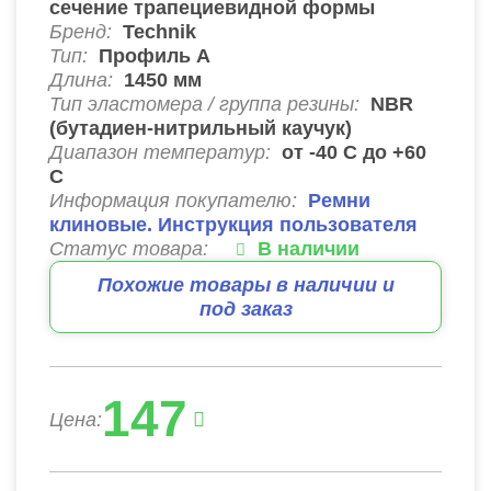
сечение трапециевидной формы
Бренд:
Technik
Тип:
Профиль A
Длина:
1450
мм
Тип эластомера / группа резины:
NBR
(бутадиен-нитрильный каучук)
Диапазон температур:
от -40 С до +60
С
Информация покупателю:
Ремни
клиновые. Инструкция пользователя
Статус товара:
В наличии
Похожие товары в наличии и
под заказ
147
Цена: