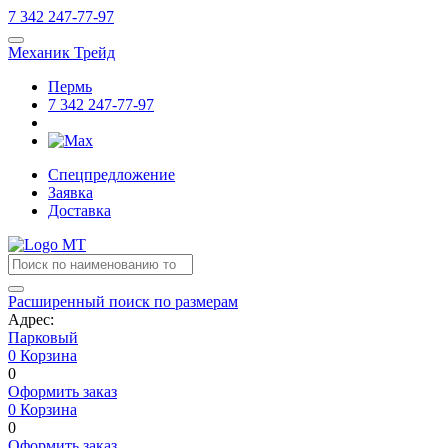
7
342
247-77-97
Механик Трейд
Пермь
7
342
247-77-97
Спецпредложение
Заявка
Доставка
Расширенный поиск по размерам
Адрес:
Парковый
0
Корзина
0
Оформить заказ
0
Корзина
0
Оформить заказ