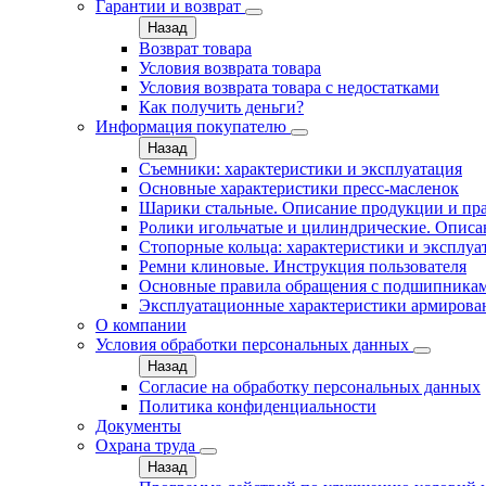
Гарантии и возврат
Назад
Возврат товара
Условия возврата товара
Условия возврата товара с недостатками
Как получить деньги?
Информация покупателю
Назад
Съемники: характеристики и эксплуатация
Основные характеристики пресс‑масленок
Шарики стальные. Описание продукции и пр
Ролики игольчатые и цилиндрические. Описа
Стопорные кольца: характеристики и эксплуа
Ремни клиновые. Инструкция пользователя
Основные правила обращения с подшипника
Эксплуатационные характеристики армирова
О компании
Условия обработки персональных данных
Назад
Согласие на обработку персональных данных
Политика конфиденциальности
Документы
Охрана труда
Назад