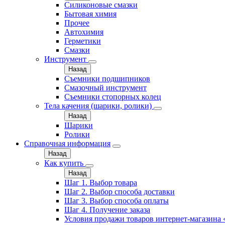
Силиконовые смазки
Бытовая химия
Прочее
Автохимия
Герметики
Смазки
Инструмент
Назад
Съемники подшипников
Смазочный инструмент
Съемники стопорных колец
Тела качения (шарики, ролики)
Назад
Шарики
Ролики
Справочная информация
Назад
Как купить
Назад
Шаг 1. Выбор товара
Шаг 2. Выбор способа доставки
Шаг 3. Выбор способа оплаты
Шаг 4. Получение заказа
Условия продажи товаров интернет-магазина