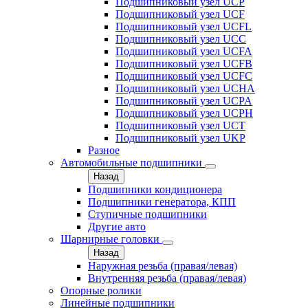
Подшипниковый узел UCP
Подшипниковый узел UCF
Подшипниковый узел UCFL
Подшипниковый узел UCC
Подшипниковый узел UCFA
Подшипниковый узел UCFB
Подшипниковый узел UCFC
Подшипниковый узел UCHA
Подшипниковый узел UCPA
Подшипниковый узел UCPH
Подшипниковый узел UCT
Подшипниковый узел UKP
Разное
Автомобильные подшипники
Назад
Подшипники кондиционера
Подшипники генератора, КПП
Ступичные подшипники
Другие авто
Шарнирные головки
Назад
Наружная резьба (правая/левая)
Внутренняя резьба (правая/левая)
Опорные ролики
Линейные подшипники