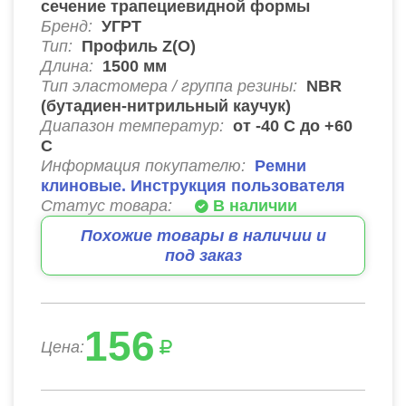
сечение трапециевидной формы
Бренд:
УГРТ
Тип:
Профиль Z(О)
Длина:
1500
мм
Тип эластомера / группа резины:
NBR
(бутадиен-нитрильный каучук)
Диапазон температур:
от -40 С до +60
С
Информация покупателю:
Ремни
клиновые. Инструкция пользователя
Статус товара:
В наличии
Похожие товары в наличии и
под заказ
156
Цена: