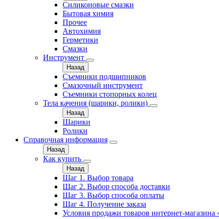
Силиконовые смазки
Бытовая химия
Прочее
Автохимия
Герметики
Смазки
Инструмент
Назад
Съемники подшипников
Смазочный инструмент
Съемники стопорных колец
Тела качения (шарики, ролики)
Назад
Шарики
Ролики
Справочная информация
Назад
Как купить
Назад
Шаг 1. Выбор товара
Шаг 2. Выбор способа доставки
Шаг 3. Выбор способа оплаты
Шаг 4. Получение заказа
Условия продажи товаров интернет-магазина