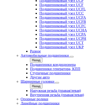
Подшипниковый узел UCP
Подшипниковый узел UCF
Подшипниковый узел UCFL
Подшипниковый узел UCC
Подшипниковый узел UCFA
Подшипниковый узел UCFB
Подшипниковый узел UCFC
Подшипниковый узел UCHA
Подшипниковый узел UCPA
Подшипниковый узел UCPH
Подшипниковый узел UCT
Подшипниковый узел UKP
Разное
Автомобильные подшипники
Назад
Подшипники кондиционера
Подшипники генератора, КПП
Ступичные подшипники
Другие авто
Шарнирные головки
Назад
Наружная резьба (правая/левая)
Внутренняя резьба (правая/левая)
Опорные ролики
Линейные подшипники