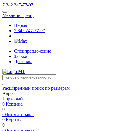
7
342
247-77-97
Механик Трейд
Пермь
7
342
247-77-97
Спецпредложение
Заявка
Доставка
Расширенный поиск по размерам
Адрес:
Парковый
0
Корзина
0
Оформить заказ
0
Корзина
0
Оформить заказ