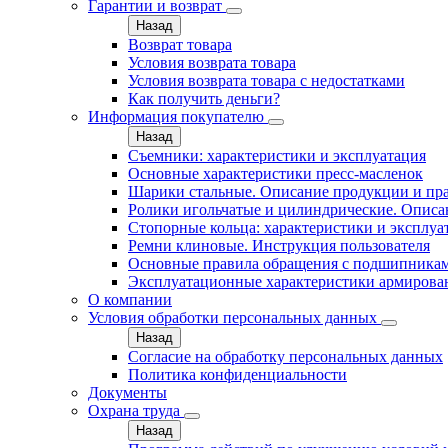
Гарантии и возврат
Назад
Возврат товара
Условия возврата товара
Условия возврата товара с недостатками
Как получить деньги?
Информация покупателю
Назад
Съемники: характеристики и эксплуатация
Основные характеристики пресс‑масленок
Шарики стальные. Описание продукции и пр
Ролики игольчатые и цилиндрические. Описа
Стопорные кольца: характеристики и эксплуа
Ремни клиновые. Инструкция пользователя
Основные правила обращения с подшипника
Эксплуатационные характеристики армирова
О компании
Условия обработки персональных данных
Назад
Согласие на обработку персональных данных
Политика конфиденциальности
Документы
Охрана труда
Назад