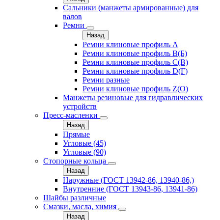
Сальники (манжеты армированные) для
валов
Ремни
Назад
Ремни клиновые профиль A
Ремни клиновые профиль B(Б)
Ремни клиновые профиль C(В)
Ремни клиновые профиль D(Г)
Ремни разные
Ремни клиновые профиль Z(О)
Манжеты резиновые для гидравлических
устройств
Пресс-масленки
Назад
Прямые
Угловые (45)
Угловые (90)
Стопорные кольца
Назад
Наружные (ГОСТ 13942-86, 13940-86,)
Внутренние (ГОСТ 13943-86, 13941-86)
Шайбы различные
Смазки, масла, химия
Назад