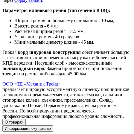
через
форму заявки
.
Параметры клинового ремня (тип сечения B (В)):
Ширина ремня по большему основанию - 10 мм;
Высота ремня - 6 мм;
Расчетная ширина ремня – 8.5 мм;
Угол клина ремня - 40 градусов;
Минимальный диаметр шкива - 45 мм.
Гибкая
корд-шнуровая конструкция
обеспечивает большую
эффективность при переменных нагрузках и более высокий
КПД передачи. Несущий слой - высококачественный
полиамидный корд.
Замена производится при появлении
трещин на ремне, либо каждые 45 000км.
ООО «ТД «Механик Трейд»
предлагает широкую ассортиментную линейку подшипников
от эконом до премиум-сегмента, а также смазки, сальники,
стопорные кольца, съемники, пресс-масленки. Склад,
доставка по Перми, Пермскому краю, другим регионам
России. По всей продукции предоставляется
профессиональная информация любого уровня сложности.
О товарах
Информация покупателю