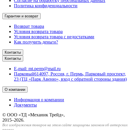
Согласие на обработку персональных данных
Политика конфиденциальности
Гарантии и возврат
Возврат товара
Условия возврата товара
Условия возврата товара с недостатками
Как получить деньги?
Контакты
Контакты
E-mail:
mt.perm@mail.ru
Парковый
614097, Россия, г. Пермь, Парковый проспект,
23 (ТЦ «Парк Авеню», вход с обратной стороны здания)
О компании
Информация о компании
Документы
© ООО «ТД «Механик Трейд»,
2015–2026.
Все изображения товаров на этом сайте защищены законом об авторских
правах.