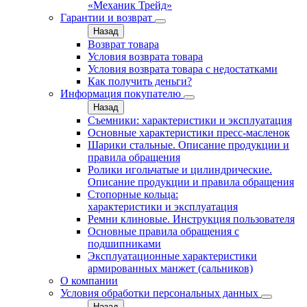
«Механик Трейд»
Гарантии и возврат
Назад
Возврат товара
Условия возврата товара
Условия возврата товара с недостатками
Как получить деньги?
Информация покупателю
Назад
Съемники: характеристики и эксплуатация
Основные характеристики пресс‑масленок
Шарики стальные. Описание продукции и
правила обращения
Ролики игольчатые и цилиндрические.
Описание продукции и правила обращения
Стопорные кольца:
характеристики и эксплуатация
Ремни клиновые. Инструкция пользователя
Основные правила обращения с
подшипниками
Эксплуатационные характеристики
армированных манжет (сальников)
О компании
Условия обработки персональных данных
Назад