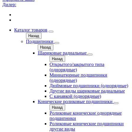
Дилер:
Каталог товаров
Назад
Подшипники
Назад
Шариковые радиальные
Назад
Открытого/закрытого типа
(однорядные)
Миниатюрные подшипники
(однорядные)
Дюймовые подшипники (однорядные)
Другие виды шариковые радиальные
С канавкой (однорядные)
Конические роликовые подшипники
Назад
Роликовые конические однорядные
подшипники
Роликовые конические подшипники
другие виды