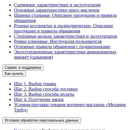
Съемники: характеристики и эксплуатация
Основные характеристики пресс‑масленок
Шарики стальные. Описание продукции и правила
обращения
Ролики игольчатые и цилиндрические. Описание
продукции и правила обращения
Стопорные кольца: характеристики и эксплуатация
Ремни клиновые. Инструкция пользователя
Основные правила обращения с подшипниками
Эксплуатационные характеристики армированных
манжет (сальников)
Сервис и поддержка
Как купить
Шаг 1. Выбор товара
Шаг 2. Выбор способа доставки
Шаг 3. Выбор способа оплаты
Шаг 4. Получение заказа
Условия продажи товаров интернет-магазина «Механик
Трейд»
Условия обработки персональных данных