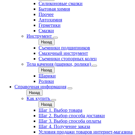
Силиконовые смазки
Бытовая химия
Прочее
Автохимия
Герметики
Смазки
Инструмент
Назад
Съемники подшипников
Смазочный инструмент
Съемники стопорных колец
Тела качения (шарики, ролики)
Назад
Шарики
Ролики
Справочная информация
Назад
Как купить
Назад
Шаг 1. Выбор товара
Шаг 2. Выбор способа доставки
Шаг 3. Выбор способа оплаты
Шаг 4. Получение заказа
Условия продажи товаров интернет-магазина