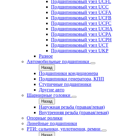
Подшипниковый узел UCFL
Подшипниковый узел UCC
Подшипниковый узел UCFA
Подшипниковый узел UCFB
Подшипниковый узел UCFC
Подшипниковый узел UCHA
Подшипниковый узел UCPA
Подшипниковый узел UCPH
Подшипниковый узел UCT
Подшипниковый узел UKP
Разное
Автомобильные подшипники
Назад
Подшипники кондиционера
Подшипники генератора, КПП
Ступичные подшипники
Другие авто
Шарнирные головки
Назад
Наружная резьба (правая/левая)
Внутренняя резьба (правая/левая)
Опорные ролики
Линейные подшипники
РТИ: сальники, уплотнения, ремни
Назад