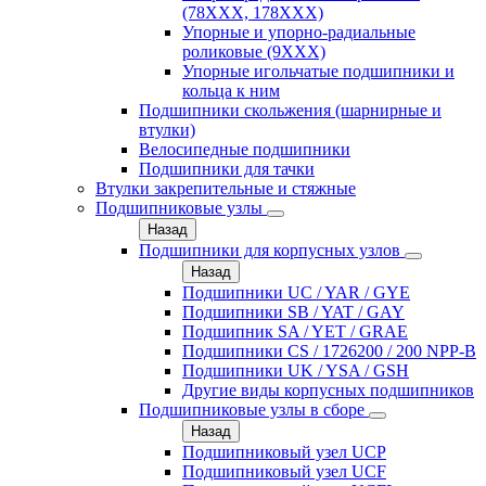
(78XXX, 178ХХХ)
Упорные и упорно-радиальные
роликовые (9ХХХ)
Упорные игольчатые подшипники и
кольца к ним
Подшипники скольжения (шарнирные и
втулки)
Велосипедные подшипники
Подшипники для тачки
Втулки закрепительные и стяжные
Подшипниковые узлы
Назад
Подшипники для корпусных узлов
Назад
Подшипники UC / YAR / GYE
Подшипники SB / YAT / GAY
Подшипник SA / YET / GRAE
Подшипники CS / 1726200 / 200 NPP-B
Подшипники UK / YSA / GSH
Другие виды корпусных подшипников
Подшипниковые узлы в сборе
Назад
Подшипниковый узел UCP
Подшипниковый узел UCF