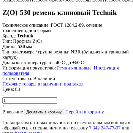
Z(О)-530 ремень клиновый Technik
Техническое описание:
ГОСТ 1284.2-89, сечение
трапециевидной формы
Бренд:
Technik
Тип:
Профиль Z(О)
Длина:
530
мм
Тип эластомера / группа резины:
NBR (бутадиен-нитрильный
каучук)
Диапазон температур:
от -40 С до +60 С
Информация покупателю:
Ремни клиновые. Инструкция
пользователя
Статус товара:
В наличии
Похожие товары в наличии и под заказ
Цена:
83
-
+
В корзине
Перейти в корзину
Добавить в корзину
По вопросам оптовых покупок и по всем остальным вопросам
обращайтесь к специалистам по телефону
7
342
247-77-97
или