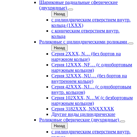
Шариковые радиальные сферические
(двухрядные)
Назад
с цилиндрическим отверстием внутр.
кольца (1ХХХ)
с коническим отверстием внутр.
кольца
Роликовые с цилиндрическими роликами
Назад
Серия 2ХХХ, N… (без бортов на
наружном кольце)
Серия 12ХХХ, NF… (с однобортовым
наружным кольцом)
Серия 32ХХХ, NU… (без бортов на
внутреннем кольце)
Серия 42ХХХ, NJ… (с однобортовым
внутр. кольцом)
Серия 102ХХХ, N…W (с безбортовым
наружным кольцом)
Серия 3182ХХХ, NNХХХХК
Другие виды цилиндрические
Роликовые сферические (двухрядные)
Назад
с цилиндрическим отверстием внутр.