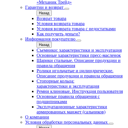
«Механик Трейд»
Гарантии и возврат
Назад
Возврат товара
Условия возврата товара
Условия возврата товара с недостатками
Как получить деньги?
Информация покупателю
Назад
Съемники: характеристики и эксплуатация
Основные характеристики пресс‑масленок
Шарики стальные. Описание продукции и
правила обращения
Ролики игольчатые и цилиндрические.
Описание продукции и правила обращения
Стопорные кольца:
характеристики и эксплуатация
Ремни клиновые. Инструкция пользователя
Основные правила обращения с
подшипниками
Эксплуатационные характеристики
армированных манжет (сальников)
О компании
Условия обработки персональных данных
Назад