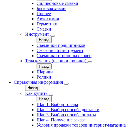
Силиконовые смазки
Бытовая химия
Прочее
Автохимия
Герметики
Смазки
Инструмент
Назад
Съемники подшипников
Смазочный инструмент
Съемники стопорных колец
Тела качения (шарики, ролики)
Назад
Шарики
Ролики
Справочная информация
Назад
Как купить
Назад
Шаг 1. Выбор товара
Шаг 2. Выбор способа доставки
Шаг 3. Выбор способа оплаты
Шаг 4. Получение заказа
Условия продажи товаров интернет-магазина