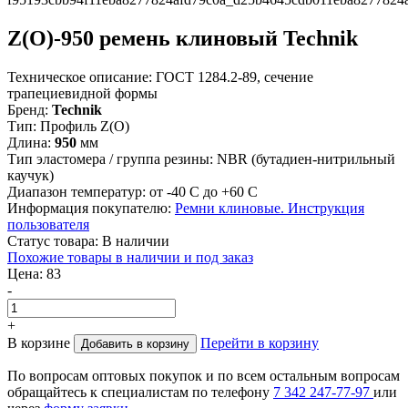
Z(О)-950 ремень клиновый Technik
Техническое описание:
ГОСТ 1284.2-89, сечение
трапециевидной формы
Бренд:
Technik
Тип:
Профиль Z(О)
Длина:
950
мм
Тип эластомера / группа резины:
NBR (бутадиен-нитрильный
каучук)
Диапазон температур:
от -40 С до +60 С
Информация покупателю:
Ремни клиновые. Инструкция
пользователя
Статус товара:
В наличии
Похожие товары в наличии и под заказ
Цена:
83
-
+
В корзине
Перейти в корзину
Добавить в корзину
По вопросам оптовых покупок и по всем остальным вопросам
обращайтесь к специалистам по телефону
7
342
247-77-97
или