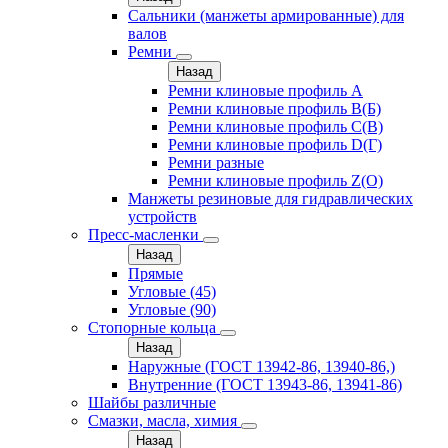
Сальники (манжеты армированные) для
валов
Ремни
Назад
Ремни клиновые профиль A
Ремни клиновые профиль B(Б)
Ремни клиновые профиль C(В)
Ремни клиновые профиль D(Г)
Ремни разные
Ремни клиновые профиль Z(О)
Манжеты резиновые для гидравлических
устройств
Пресс-масленки
Назад
Прямые
Угловые (45)
Угловые (90)
Стопорные кольца
Назад
Наружные (ГОСТ 13942-86, 13940-86,)
Внутренние (ГОСТ 13943-86, 13941-86)
Шайбы различные
Смазки, масла, химия
Назад