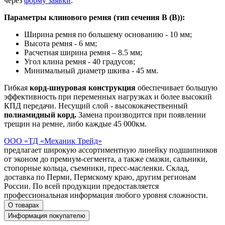
через
форму заявки
.
Параметры клинового ремня (тип сечения B (В)):
Ширина ремня по большему основанию - 10 мм;
Высота ремня - 6 мм;
Расчетная ширина ремня – 8.5 мм;
Угол клина ремня - 40 градусов;
Минимальный диаметр шкива - 45 мм.
Гибкая
корд-шнуровая конструкция
обеспечивает большую
эффективность при переменных нагрузках и более высокий
КПД передачи. Несущий слой - высококачественный
полиамидный корд.
Замена производится при появлении
трещин на ремне, либо каждые 45 000км.
ООО «ТД «Механик Трейд»
предлагает широкую ассортиментную линейку подшипников
от эконом до премиум-сегмента, а также смазки, сальники,
стопорные кольца, съемники, пресс-масленки. Склад,
доставка по Перми, Пермскому краю, другим регионам
России. По всей продукции предоставляется
профессиональная информация любого уровня сложности.
О товарах
Информация покупателю