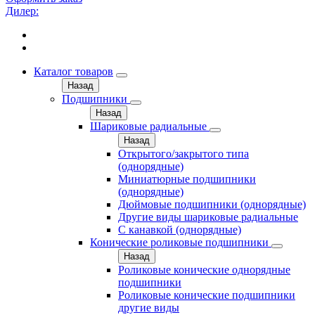
Дилер:
Каталог товаров
Назад
Подшипники
Назад
Шариковые радиальные
Назад
Открытого/закрытого типа
(однорядные)
Миниатюрные подшипники
(однорядные)
Дюймовые подшипники (однорядные)
Другие виды шариковые радиальные
С канавкой (однорядные)
Конические роликовые подшипники
Назад
Роликовые конические однорядные
подшипники
Роликовые конические подшипники
другие виды