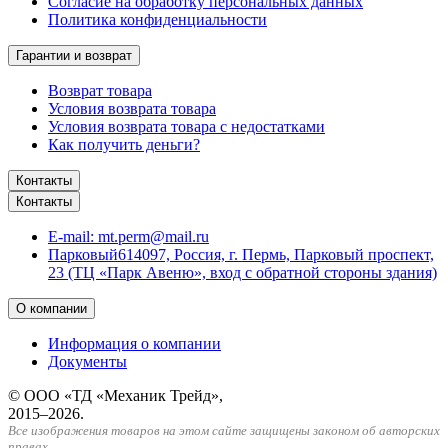
Согласие на обработку персональных данных
Политика конфиденциальности
Гарантии и возврат
Возврат товара
Условия возврата товара
Условия возврата товара с недостатками
Как получить деньги?
Контакты
Контакты
E-mail:
mt.perm@mail.ru
Парковый
614097, Россия, г. Пермь, Парковый проспект,
23 (ТЦ «Парк Авеню», вход с обратной стороны здания)
О компании
Информация о компании
Документы
© ООО «ТД «Механик Трейд»,
2015–2026.
Все изображения товаров на этом сайте защищены законом об авторских
правах.