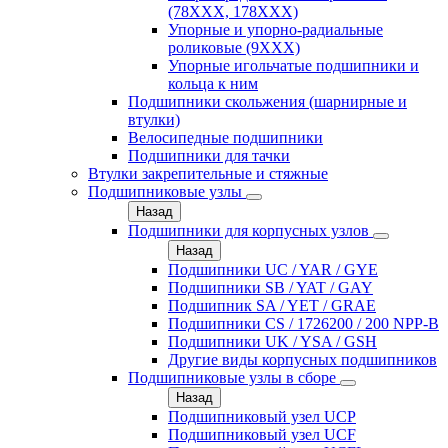
(78XXX, 178ХХХ)
Упорные и упорно-радиальные
роликовые (9ХХХ)
Упорные игольчатые подшипники и
кольца к ним
Подшипники скольжения (шарнирные и
втулки)
Велосипедные подшипники
Подшипники для тачки
Втулки закрепительные и стяжные
Подшипниковые узлы
Назад
Подшипники для корпусных узлов
Назад
Подшипники UC / YAR / GYE
Подшипники SB / YAT / GAY
Подшипник SA / YET / GRAE
Подшипники CS / 1726200 / 200 NPP-B
Подшипники UK / YSA / GSH
Другие виды корпусных подшипников
Подшипниковые узлы в сборе
Назад
Подшипниковый узел UCP
Подшипниковый узел UCF