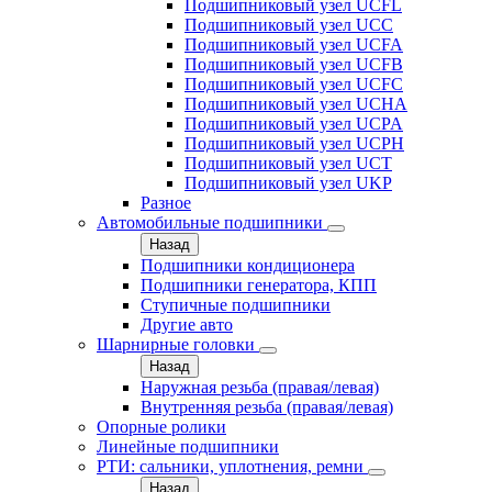
Подшипниковый узел UCFL
Подшипниковый узел UCC
Подшипниковый узел UCFA
Подшипниковый узел UCFB
Подшипниковый узел UCFC
Подшипниковый узел UCHA
Подшипниковый узел UCPA
Подшипниковый узел UCPH
Подшипниковый узел UCT
Подшипниковый узел UKP
Разное
Автомобильные подшипники
Назад
Подшипники кондиционера
Подшипники генератора, КПП
Ступичные подшипники
Другие авто
Шарнирные головки
Назад
Наружная резьба (правая/левая)
Внутренняя резьба (правая/левая)
Опорные ролики
Линейные подшипники
РТИ: сальники, уплотнения, ремни
Назад