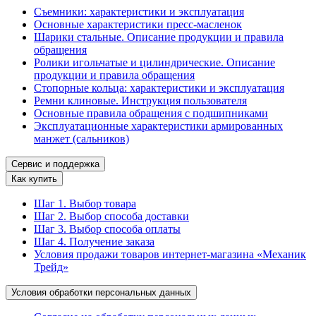
Съемники: характеристики и эксплуатация
Основные характеристики пресс‑масленок
Шарики стальные. Описание продукции и правила
обращения
Ролики игольчатые и цилиндрические. Описание
продукции и правила обращения
Стопорные кольца: характеристики и эксплуатация
Ремни клиновые. Инструкция пользователя
Основные правила обращения с подшипниками
Эксплуатационные характеристики армированных
манжет (сальников)
Сервис и поддержка
Как купить
Шаг 1. Выбор товара
Шаг 2. Выбор способа доставки
Шаг 3. Выбор способа оплаты
Шаг 4. Получение заказа
Условия продажи товаров интернет-магазина «Механик
Трейд»
Условия обработки персональных данных