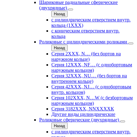
Шариковые радиальные сферические
(двухрядные)
Назад
с цилиндрическим отверстием внутр.
кольца (1ХХХ)
с коническим отверстием внутр.
кольца
Роликовые с цилиндрическими роликами
Назад
Серия 2ХХХ, N… (без бортов на
наружном кольце)
Серия 12ХХХ, NF… (с однобортовым
наружным кольцом)
Серия 32ХХХ, NU… (без бортов на
внутреннем кольце)
Серия 42ХХХ, NJ… (с однобортовым
внутр. кольцом)
Серия 102ХХХ, N…W (с безбортовым
наружным кольцом)
Серия 3182ХХХ, NNХХХХК
Другие виды цилиндрические
Роликовые сферические (двухрядные)
Назад
с цилиндрическим отверстием внутр.