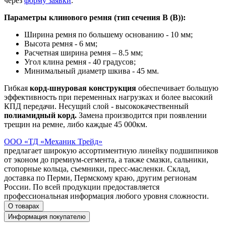
через
форму заявки
.
Параметры клинового ремня (тип сечения B (В)):
Ширина ремня по большему основанию - 10 мм;
Высота ремня - 6 мм;
Расчетная ширина ремня – 8.5 мм;
Угол клина ремня - 40 градусов;
Минимальный диаметр шкива - 45 мм.
Гибкая
корд-шнуровая конструкция
обеспечивает большую
эффективность при переменных нагрузках и более высокий
КПД передачи. Несущий слой - высококачественный
полиамидный корд.
Замена производится при появлении
трещин на ремне, либо каждые 45 000км.
ООО «ТД «Механик Трейд»
предлагает широкую ассортиментную линейку подшипников
от эконом до премиум-сегмента, а также смазки, сальники,
стопорные кольца, съемники, пресс-масленки. Склад,
доставка по Перми, Пермскому краю, другим регионам
России. По всей продукции предоставляется
профессиональная информация любого уровня сложности.
О товарах
Информация покупателю