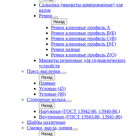
Сальники (манжеты армированные) для
валов
Ремни
Назад
Ремни клиновые профиль A
Ремни клиновые профиль B(Б)
Ремни клиновые профиль C(В)
Ремни клиновые профиль D(Г)
Ремни разные
Ремни клиновые профиль Z(О)
Манжеты резиновые для гидравлических
устройств
Пресс-масленки
Назад
Прямые
Угловые (45)
Угловые (90)
Стопорные кольца
Назад
Наружные (ГОСТ 13942-86, 13940-86,)
Внутренние (ГОСТ 13943-86, 13941-86)
Шайбы различные
Смазки, масла, химия
Назад