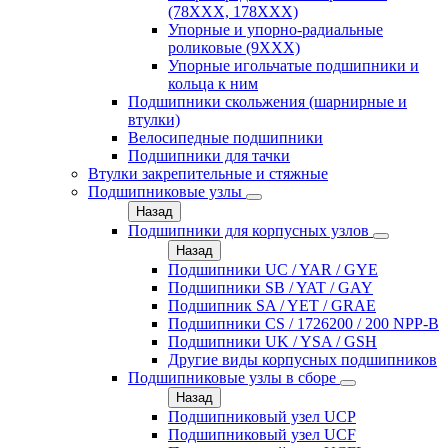
(78XXX, 178ХХХ)
Упорные и упорно-радиальные
роликовые (9ХХХ)
Упорные игольчатые подшипники и
кольца к ним
Подшипники скольжения (шарнирные и
втулки)
Велосипедные подшипники
Подшипники для тачки
Втулки закрепительные и стяжные
Подшипниковые узлы
Назад
Подшипники для корпусных узлов
Назад
Подшипники UC / YAR / GYE
Подшипники SB / YAT / GAY
Подшипник SA / YET / GRAE
Подшипники CS / 1726200 / 200 NPP-B
Подшипники UK / YSA / GSH
Другие виды корпусных подшипников
Подшипниковые узлы в сборе
Назад
Подшипниковый узел UCP
Подшипниковый узел UCF