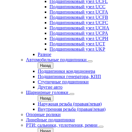
Подшипниковый узел UCFL
Подшипниковый узел UCC
Подшипниковый узел UCFA
Подшипниковый узел UCFB
Подшипниковый узел UCFC
Подшипниковый узел UCHA
Подшипниковый узел UCPA
Подшипниковый узел UCPH
Подшипниковый узел UCT
Подшипниковый узел UKP
Разное
Автомобильные подшипники
Назад
Подшипники кондиционера
Подшипники генератора, КПП
Ступичные подшипники
Другие авто
Шарнирные головки
Назад
Наружная резьба (правая/левая)
Внутренняя резьба (правая/левая)
Опорные ролики
Линейные подшипники
РТИ: сальники, уплотнения, ремни
Назад