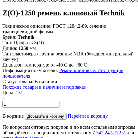
Z(О)-1250 ремень клиновый Technik
Техническое описание:
ГОСТ 1284.2-89, сечение
трапециевидной формы
Бренд:
Technik
Тип:
Профиль Z(О)
Длина:
1250
мм
Тип эластомера / группа резины:
NBR (бутадиен-нитрильный
каучук)
Диапазон температур:
от -40 С до +60 С
Информация покупателю:
Ремни клиновые. Инструкция
пользователя
Статус товара:
В наличии
Похожие товары в наличии и под заказ
Цена:
131
-
+
В корзине
Перейти в корзину
Добавить в корзину
По вопросам оптовых покупок и по всем остальным вопросам
обращайтесь к специалистам по телефону
7
342
247-77-97
или