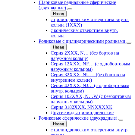
Шариковые радиальные сферические
(двухрядные)
Назад
с цилиндрическим отверстием внутр.
кольца (1ХХХ)
с коническим отверстием внутр.
кольца
Роликовые с цилиндрическими роликами
Назад
Серия 2ХХХ, N… (без бортов на
наружном кольце)
Серия 12ХХХ, NF… (с однобортовым
наружным кольцом)
Серия 32ХХХ, NU… (без бортов на
внутреннем кольце)
Серия 42ХХХ, NJ… (с однобортовым
внутр. кольцом)
Серия 102ХХХ, N…W (с безбортовым
наружным кольцом)
Серия 3182ХХХ, NNХХХХК
Другие виды цилиндрические
Роликовые сферические (двухрядные)
Назад
с цилиндрическим отверстием внутр.