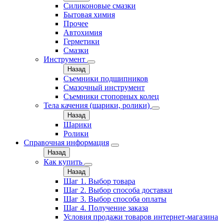
Силиконовые смазки
Бытовая химия
Прочее
Автохимия
Герметики
Смазки
Инструмент
Назад
Съемники подшипников
Смазочный инструмент
Съемники стопорных колец
Тела качения (шарики, ролики)
Назад
Шарики
Ролики
Справочная информация
Назад
Как купить
Назад
Шаг 1. Выбор товара
Шаг 2. Выбор способа доставки
Шаг 3. Выбор способа оплаты
Шаг 4. Получение заказа
Условия продажи товаров интернет-магазина