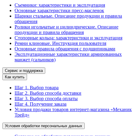
Съемники: характеристики и эксплуатация
Основные характеристики пресс‑масленок
Шарики стальные. Описание продукции и правила
обращения
Ролики игольчатые и цилиндрические. Описание
продукции и правила обращения
Стопорные кольца: характеристики и эксплуатация
Ремни клиновые. Инструкция пользователя
Основные правила обращения с подшипниками
Эксплуатационные характеристики армированных
манжет (сальников)
Сервис и поддержка
Как купить
Шаг 1. Выбор товара
Шаг 2. Выбор способа доставки
Шаг 3. Выбор способа оплаты
Шаг 4. Получение заказа
Условия продажи товаров интернет-магазина «Механик
Трейд»
Условия обработки персональных данных