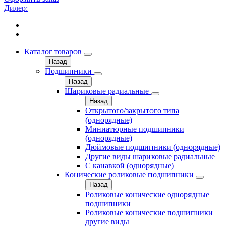
Дилер:
Каталог товаров
Назад
Подшипники
Назад
Шариковые радиальные
Назад
Открытого/закрытого типа
(однорядные)
Миниатюрные подшипники
(однорядные)
Дюймовые подшипники (однорядные)
Другие виды шариковые радиальные
С канавкой (однорядные)
Конические роликовые подшипники
Назад
Роликовые конические однорядные
подшипники
Роликовые конические подшипники
другие виды