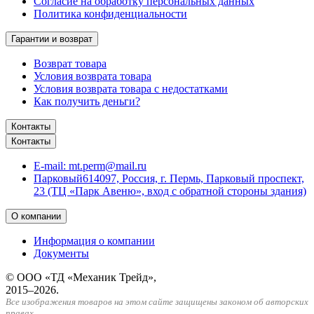
Согласие на обработку персональных данных
Политика конфиденциальности
Гарантии и возврат
Возврат товара
Условия возврата товара
Условия возврата товара с недостатками
Как получить деньги?
Контакты
Контакты
E-mail:
mt.perm@mail.ru
Парковый
614097, Россия, г. Пермь, Парковый проспект,
23 (ТЦ «Парк Авеню», вход с обратной стороны здания)
О компании
Информация о компании
Документы
© ООО «ТД «Механик Трейд»,
2015–2026.
Все изображения товаров на этом сайте защищены законом об авторских
правах.