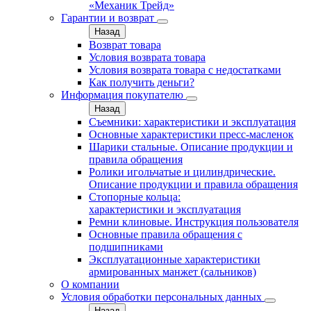
«Механик Трейд»
Гарантии и возврат
Назад
Возврат товара
Условия возврата товара
Условия возврата товара с недостатками
Как получить деньги?
Информация покупателю
Назад
Съемники: характеристики и эксплуатация
Основные характеристики пресс‑масленок
Шарики стальные. Описание продукции и
правила обращения
Ролики игольчатые и цилиндрические.
Описание продукции и правила обращения
Стопорные кольца:
характеристики и эксплуатация
Ремни клиновые. Инструкция пользователя
Основные правила обращения с
подшипниками
Эксплуатационные характеристики
армированных манжет (сальников)
О компании
Условия обработки персональных данных
Назад