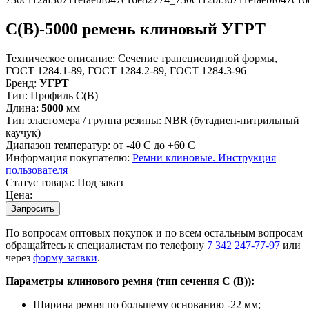
C(В)-5000 ремень клиновый УГРТ
Техническое описание:
Сечение трапециевидной формы,
ГОСТ 1284.1-89, ГОСТ 1284.2-89, ГОСТ 1284.3-96
Бренд:
УГРТ
Тип:
Профиль C(В)
Длина:
5000
мм
Тип эластомера / группа резины:
NBR (бутадиен-нитрильный
каучук)
Диапазон температур:
от -40 С до +60 С
Информация покупателю:
Ремни клиновые. Инструкция
пользователя
Статус товара:
Под заказ
Цена:
Запросить
По вопросам оптовых покупок и по всем остальным вопросам
обращайтесь к специалистам по телефону
7
342
247-77-97
или
через
форму заявки
.
Параметры клинового ремня (тип сечения С (В)):
Ширина ремня по большему основанию -22 мм;