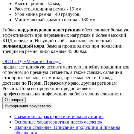
Высота ремня - 14 мм;
Расчетная ширина ремня - 19 мм;
Угол клина ремня - 40 градусов;
Минимальный диаметр шкива - 180 мм.
Гибкая
корд-шнуровая конструкция
обеспечивает большую
эффективность при переменных нагрузках и более высокий
КПД передачи. Несущий слой - высококачественный
полиамидный корд.
Замена производится при появлении
трещин на ремне, либо каждые 45 000км.
ООО «ТД «Механик Трейд»
предлагает широкую ассортиментную линейку подшипников
от эконом до премиум-сегмента, а также смазки, сальники,
стопорные кольца, съемники, пресс-масленки. Склад,
доставка по Перми, Пермскому краю, другим регионам
России. По всей продукции предоставляется
профессиональная информация любого уровня сложности.
О товарах
Информация покупателю
Съемники: характеристики и эксплуатация
Основные характеристики пресс‑масленок
Шарики стальные. Описание продукции и правила
обращения