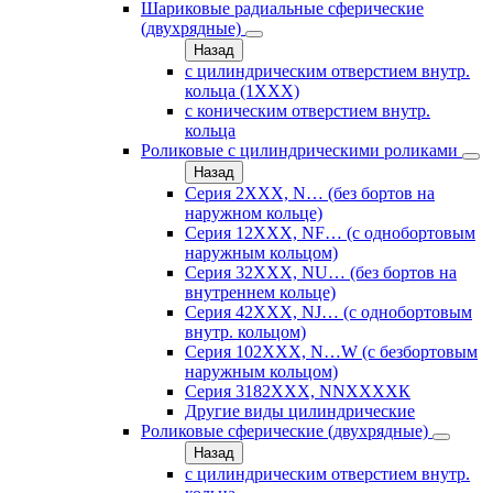
Шариковые радиальные сферические
(двухрядные)
Назад
с цилиндрическим отверстием внутр.
кольца (1ХХХ)
с коническим отверстием внутр.
кольца
Роликовые с цилиндрическими роликами
Назад
Серия 2ХХХ, N… (без бортов на
наружном кольце)
Серия 12ХХХ, NF… (с однобортовым
наружным кольцом)
Серия 32ХХХ, NU… (без бортов на
внутреннем кольце)
Серия 42ХХХ, NJ… (с однобортовым
внутр. кольцом)
Серия 102ХХХ, N…W (с безбортовым
наружным кольцом)
Серия 3182ХХХ, NNХХХХК
Другие виды цилиндрические
Роликовые сферические (двухрядные)
Назад
с цилиндрическим отверстием внутр.