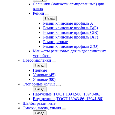
Сальники (манжеты армированные) для
валов
Ремни
Назад
Ремни клиновые профиль A
Ремни клиновые профиль B(Б)
Ремни клиновые профиль C(В)
Ремни клиновые профиль D(Г)
Ремни разные
Ремни клиновые профиль Z(О)
Манжеты резиновые для гидравлических
устройств
Пресс-масленки
Назад
Прямые
Угловые (45)
Угловые (90)
Стопорные кольца
Назад
Наружные (ГОСТ 13942-86, 13940-86,)
Внутренние (ГОСТ 13943-86, 13941-86)
Шайбы различные
Смазки, масла, химия
Назад