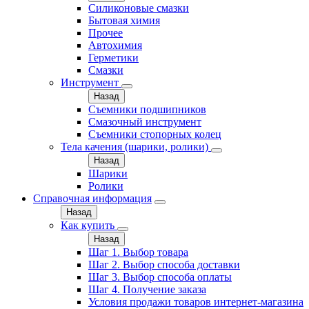
Силиконовые смазки
Бытовая химия
Прочее
Автохимия
Герметики
Смазки
Инструмент
Назад
Съемники подшипников
Смазочный инструмент
Съемники стопорных колец
Тела качения (шарики, ролики)
Назад
Шарики
Ролики
Справочная информация
Назад
Как купить
Назад
Шаг 1. Выбор товара
Шаг 2. Выбор способа доставки
Шаг 3. Выбор способа оплаты
Шаг 4. Получение заказа
Условия продажи товаров интернет-магазина