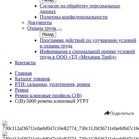
Согласие на обработку персональных
данных
Политика конфиденциальности
Документы
Охрана труда
Назад
Программа действий по улучшению условий
и охраны труда
Информация о специальной оценке условий
труда в ООО «ТД «Механик Трейд»
Контакты
Главная
Каталог товаров
РТИ: сальники, уплотнения, ремни
Ремни
Ремни клиновые профиль C(В)
C(В)-5000 ремень клиновый УГРТ
Поделиться