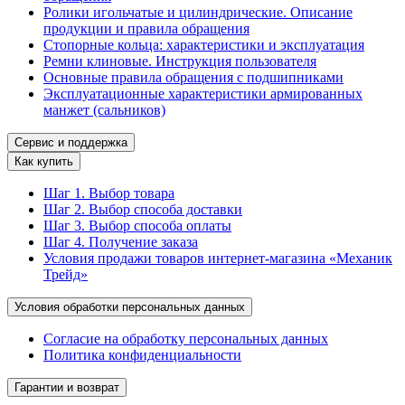
Ролики игольчатые и цилиндрические. Описание
продукции и правила обращения
Стопорные кольца: характеристики и эксплуатация
Ремни клиновые. Инструкция пользователя
Основные правила обращения с подшипниками
Эксплуатационные характеристики армированных
манжет (сальников)
Сервис и поддержка
Как купить
Шаг 1. Выбор товара
Шаг 2. Выбор способа доставки
Шаг 3. Выбор способа оплаты
Шаг 4. Получение заказа
Условия продажи товаров интернет-магазина «Механик
Трейд»
Условия обработки персональных данных
Согласие на обработку персональных данных
Политика конфиденциальности
Гарантии и возврат