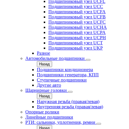
Подшипниковый узел UCFL
Подшипниковый узел UCC
Подшипниковый узел UCFA
Подшипниковый узел UCFB
Подшипниковый узел UCFC
Подшипниковый узел UCHA
Подшипниковый узел UCPA
Подшипниковый узел UCPH
Подшипниковый узел UCT
Подшипниковый узел UKP
Разное
Автомобильные подшипники
Назад
Подшипники кондиционера
Подшипники генератора, КПП
Ступичные подшипники
Другие авто
Шарнирные головки
Назад
Наружная резьба (правая/левая)
Внутренняя резьба (правая/левая)
Опорные ролики
Линейные подшипники
РТИ: сальники, уплотнения, ремни
Назад