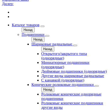
Дилер:
Каталог товаров
Назад
Подшипники
Назад
Шариковые радиальные
Назад
Открытого/закрытого типа
(однорядные)
Миниатюрные подшипники
(однорядные)
Дюймовые подшипники (однорядные)
Другие виды шариковые радиальные
С канавкой (однорядные)
Конические роликовые подшипники
Назад
Роликовые конические однорядные
подшипники
Роликовые конические подшипники
другие виды