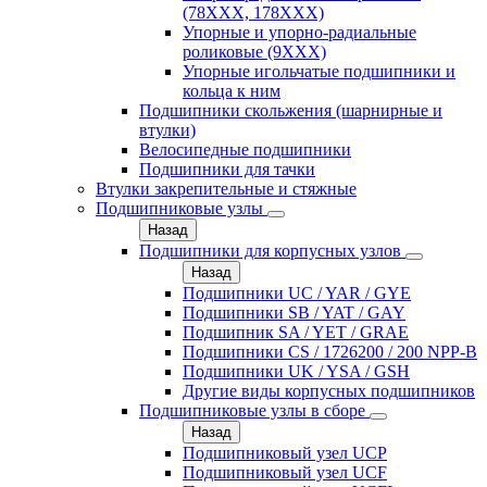
(78XXX, 178ХХХ)
Упорные и упорно-радиальные
роликовые (9ХХХ)
Упорные игольчатые подшипники и
кольца к ним
Подшипники скольжения (шарнирные и
втулки)
Велосипедные подшипники
Подшипники для тачки
Втулки закрепительные и стяжные
Подшипниковые узлы
Назад
Подшипники для корпусных узлов
Назад
Подшипники UC / YAR / GYE
Подшипники SB / YAT / GAY
Подшипник SA / YET / GRAE
Подшипники CS / 1726200 / 200 NPP-B
Подшипники UK / YSA / GSH
Другие виды корпусных подшипников
Подшипниковые узлы в сборе
Назад
Подшипниковый узел UCP
Подшипниковый узел UCF