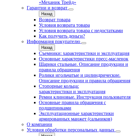
«Механик Трейд»
Гарантии и возврат
Назад
Возврат товара
Условия возврата товара
Условия возврата товара с недостатками
Как получить деньги?
Информация покупателю
Назад
Съемники: характеристики и эксплуатация
Основные характеристики пресс‑масленок
Шарики стальные. Описание продукции и
правила обращения
Ролики игольчатые и цилиндрические.
Описание продукции и правила обращения
Стопорные кольца:
характеристики и эксплуатация
Ремни клиновые. Инструкция пользователя
Основные правила обращения с
подшипниками
Эксплуатационные характеристики
армированных манжет (сальников)
О компании
Условия обработки персональных данных
Назад