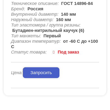
Техническое описание:
ГОСТ 14896-84
Бренд:
Россия
Внутренний диаметр:
140
мм
Наружный диаметр:
160
мм
Тип эластомера / группа резины:
Бутадиен-нитрильный каучук (6)
Тип манжеты:
Первый
Диапазон температур:
от -60 С до +100
С
Статус товара:
Под заказ
Цена:
Запросить