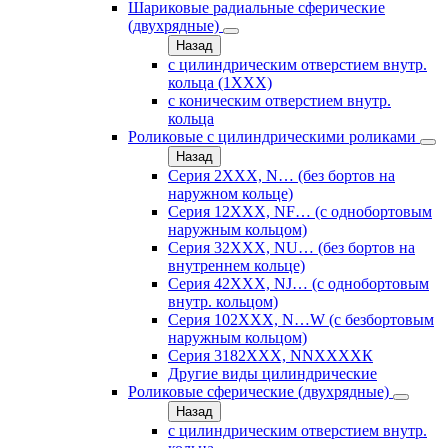
Шариковые радиальные сферические
(двухрядные)
Назад
с цилиндрическим отверстием внутр.
кольца (1ХХХ)
с коническим отверстием внутр.
кольца
Роликовые с цилиндрическими роликами
Назад
Серия 2ХХХ, N… (без бортов на
наружном кольце)
Серия 12ХХХ, NF… (с однобортовым
наружным кольцом)
Серия 32ХХХ, NU… (без бортов на
внутреннем кольце)
Серия 42ХХХ, NJ… (с однобортовым
внутр. кольцом)
Серия 102ХХХ, N…W (с безбортовым
наружным кольцом)
Серия 3182ХХХ, NNХХХХК
Другие виды цилиндрические
Роликовые сферические (двухрядные)
Назад
с цилиндрическим отверстием внутр.