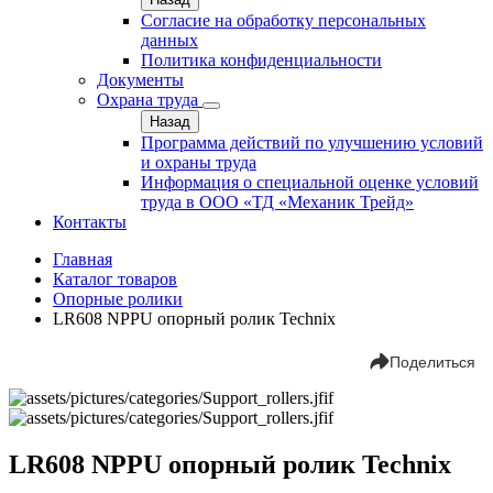
Согласие на обработку персональных
данных
Политика конфиденциальности
Документы
Охрана труда
Назад
Программа действий по улучшению условий
и охраны труда
Информация о специальной оценке условий
труда в ООО «ТД «Механик Трейд»
Контакты
Главная
Каталог товаров
Опорные ролики
LR608 NPPU опорный ролик Technix
Поделиться
LR608 NPPU опорный ролик Technix