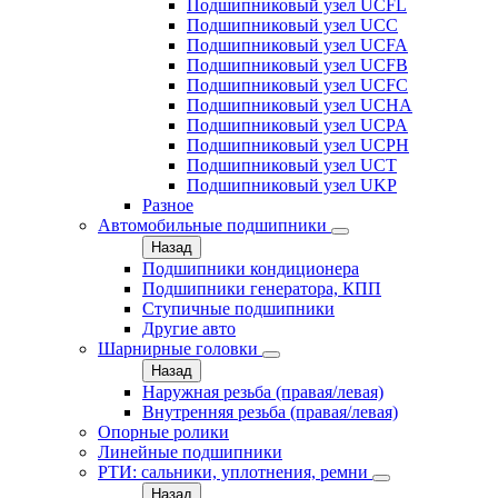
Подшипниковый узел UCFL
Подшипниковый узел UCC
Подшипниковый узел UCFA
Подшипниковый узел UCFB
Подшипниковый узел UCFC
Подшипниковый узел UCHA
Подшипниковый узел UCPA
Подшипниковый узел UCPH
Подшипниковый узел UCT
Подшипниковый узел UKP
Разное
Автомобильные подшипники
Назад
Подшипники кондиционера
Подшипники генератора, КПП
Ступичные подшипники
Другие авто
Шарнирные головки
Назад
Наружная резьба (правая/левая)
Внутренняя резьба (правая/левая)
Опорные ролики
Линейные подшипники
РТИ: сальники, уплотнения, ремни
Назад