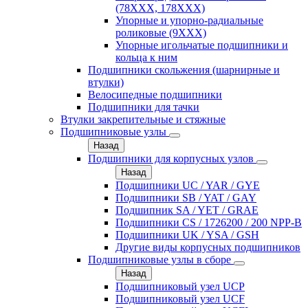
(78XXX, 178ХХХ)
Упорные и упорно-радиальные
роликовые (9ХХХ)
Упорные игольчатые подшипники и
кольца к ним
Подшипники скольжения (шарнирные и
втулки)
Велосипедные подшипники
Подшипники для тачки
Втулки закрепительные и стяжные
Подшипниковые узлы
Назад
Подшипники для корпусных узлов
Назад
Подшипники UC / YAR / GYE
Подшипники SB / YAT / GAY
Подшипник SA / YET / GRAE
Подшипники CS / 1726200 / 200 NPP-B
Подшипники UK / YSA / GSH
Другие виды корпусных подшипников
Подшипниковые узлы в сборе
Назад
Подшипниковый узел UCP
Подшипниковый узел UCF