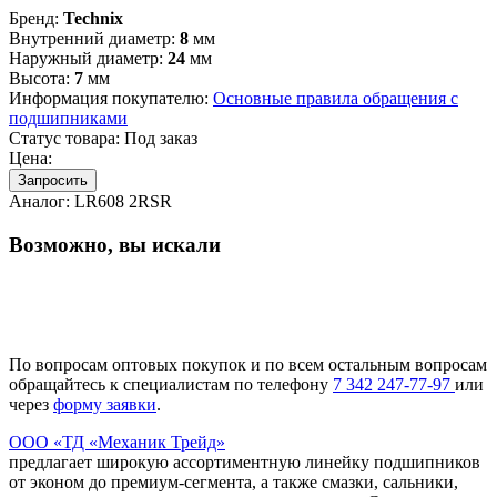
Бренд:
Technix
Внутренний диаметр:
8
мм
Наружный диаметр:
24
мм
Высота:
7
мм
Информация покупателю:
Основные правила обращения с
подшипниками
Статус товара:
Под заказ
Цена:
Запросить
Аналог:
LR608 2RSR
Возможно, вы искали
По вопросам оптовых покупок и по всем остальным вопросам
обращайтесь к специалистам по телефону
7
342
247-77-97
или
через
форму заявки
.
ООО «ТД «Механик Трейд»
предлагает широкую ассортиментную линейку подшипников
от эконом до премиум-сегмента, а также смазки, сальники,