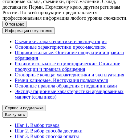
стопорные кольца, съемники, пресс-масленки. Склад,
доставка по Перми, Пермскому краю, другим регионам
России. По всей продукции предоставляется
профессиональная информация любого уровня сложности.
О товарах
Информация покупателю
Съемники: характеристики и эксплуатация
Основные характеристики пресс‑масленок
Шарики стальные. Описание продукции и правила
обращения
Ролики игольчатые и цилиндрические. Описание
продукции и правила обращения
Стопорные кольца: характеристики и эксплуатация
Ремни клиновые. Инструкция пользователя
Основные правила обращения с подшипниками
Эксплуатационные характеристики армированных
манжет (сальников)
Сервис и поддержка
Как купить
Шаг 1. Выбор товара
Шаг 2. Выбор способа доставки
Шаг 3. Выбор способа оплаты