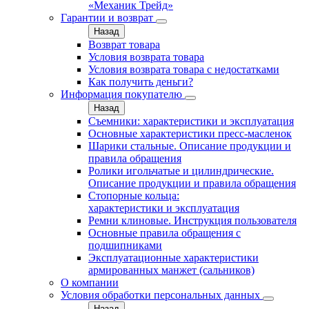
«Механик Трейд»
Гарантии и возврат
Назад
Возврат товара
Условия возврата товара
Условия возврата товара с недостатками
Как получить деньги?
Информация покупателю
Назад
Съемники: характеристики и эксплуатация
Основные характеристики пресс‑масленок
Шарики стальные. Описание продукции и
правила обращения
Ролики игольчатые и цилиндрические.
Описание продукции и правила обращения
Стопорные кольца:
характеристики и эксплуатация
Ремни клиновые. Инструкция пользователя
Основные правила обращения с
подшипниками
Эксплуатационные характеристики
армированных манжет (сальников)
О компании
Условия обработки персональных данных
Назад