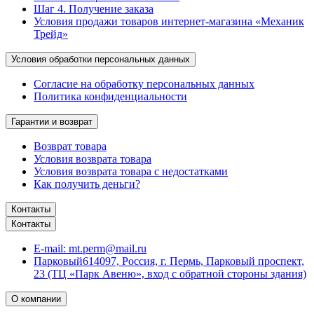
Шаг 4. Получение заказа
Условия продажи товаров интернет-магазина «Механик
Трейд»
Условия обработки персональных данных
Согласие на обработку персональных данных
Политика конфиденциальности
Гарантии и возврат
Возврат товара
Условия возврата товара
Условия возврата товара с недостатками
Как получить деньги?
Контакты
Контакты
E-mail:
mt.perm@mail.ru
Парковый
614097, Россия, г. Пермь, Парковый проспект,
23 (ТЦ «Парк Авеню», вход с обратной стороны здания)
О компании