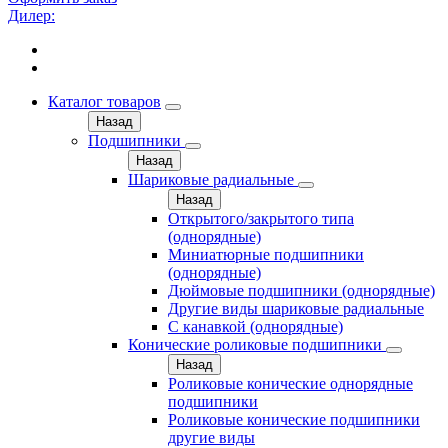
Дилер:
Каталог товаров
Назад
Подшипники
Назад
Шариковые радиальные
Назад
Открытого/закрытого типа
(однорядные)
Миниатюрные подшипники
(однорядные)
Дюймовые подшипники (однорядные)
Другие виды шариковые радиальные
С канавкой (однорядные)
Конические роликовые подшипники
Назад
Роликовые конические однорядные
подшипники
Роликовые конические подшипники
другие виды