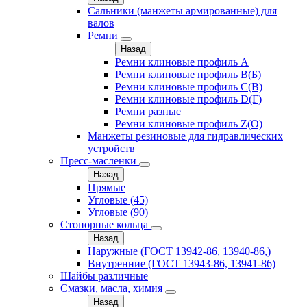
Сальники (манжеты армированные) для
валов
Ремни
Назад
Ремни клиновые профиль A
Ремни клиновые профиль B(Б)
Ремни клиновые профиль C(В)
Ремни клиновые профиль D(Г)
Ремни разные
Ремни клиновые профиль Z(О)
Манжеты резиновые для гидравлических
устройств
Пресс-масленки
Назад
Прямые
Угловые (45)
Угловые (90)
Стопорные кольца
Назад
Наружные (ГОСТ 13942-86, 13940-86,)
Внутренние (ГОСТ 13943-86, 13941-86)
Шайбы различные
Смазки, масла, химия
Назад