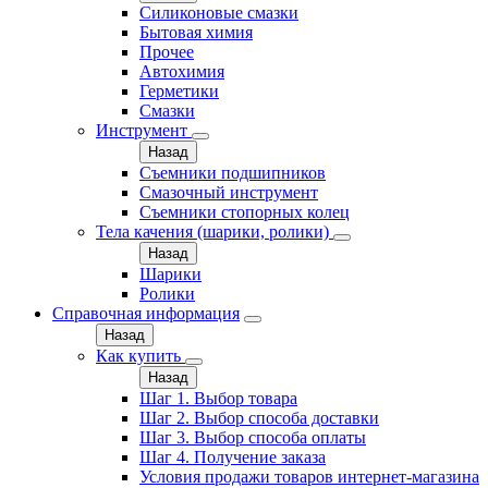
Силиконовые смазки
Бытовая химия
Прочее
Автохимия
Герметики
Смазки
Инструмент
Назад
Съемники подшипников
Смазочный инструмент
Съемники стопорных колец
Тела качения (шарики, ролики)
Назад
Шарики
Ролики
Справочная информация
Назад
Как купить
Назад
Шаг 1. Выбор товара
Шаг 2. Выбор способа доставки
Шаг 3. Выбор способа оплаты
Шаг 4. Получение заказа
Условия продажи товаров интернет-магазина