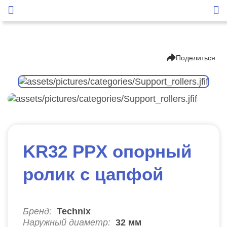
Поделиться
KR32 PPX опорный
ролик с цапфой
Бренд:
Technix
Наружный диаметр:
32
мм