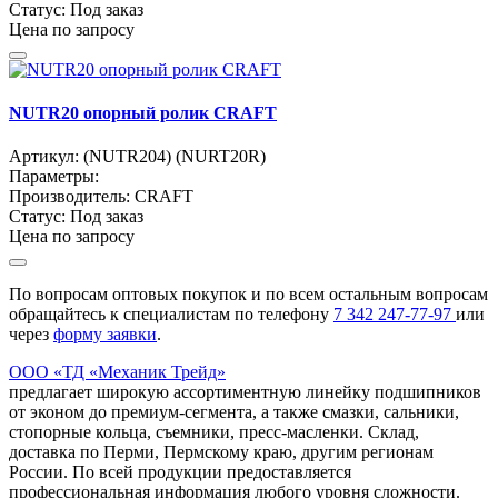
Статус:
Под заказ
Цена по запросу
NUTR20 опорный ролик CRAFT
Артикул:
(NUTR204) (NURT20R)
Параметры:
Производитель:
CRAFT
Статус:
Под заказ
Цена по запросу
По вопросам оптовых покупок и по всем остальным вопросам
обращайтесь к специалистам по телефону
7
342
247-77-97
или
через
форму заявки
.
ООО «ТД «Механик Трейд»
предлагает широкую ассортиментную линейку подшипников
от эконом до премиум-сегмента, а также смазки, сальники,
стопорные кольца, съемники, пресс-масленки. Склад,
доставка по Перми, Пермскому краю, другим регионам
России. По всей продукции предоставляется
профессиональная информация любого уровня сложности.