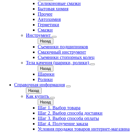
Силиконовые смазки
Бытовая химия
Прочее
Автохимия
Герметики
Смазки
Инструмент
Назад
Съемники подшипников
Смазочный инструмент
Съемники стопорных колец
Тела качения (шарики, ролики)
Назад
Шарики
Ролики
Справочная информация
Назад
Как купить
Назад
Шаг 1. Выбор товара
Шаг 2. Выбор способа доставки
Шаг 3. Выбор способа оплаты
Шаг 4. Получение заказа
Условия продажи товаров интернет-магазина