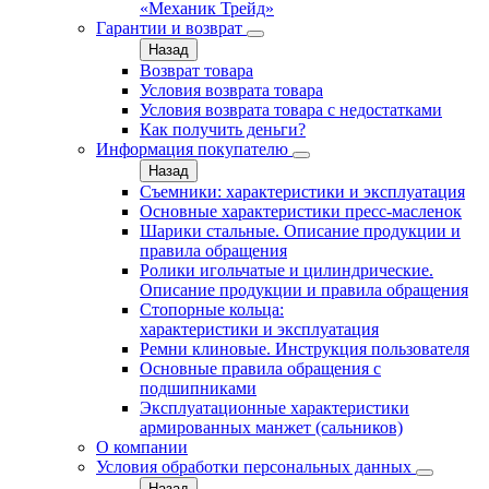
«Механик Трейд»
Гарантии и возврат
Назад
Возврат товара
Условия возврата товара
Условия возврата товара с недостатками
Как получить деньги?
Информация покупателю
Назад
Съемники: характеристики и эксплуатация
Основные характеристики пресс‑масленок
Шарики стальные. Описание продукции и
правила обращения
Ролики игольчатые и цилиндрические.
Описание продукции и правила обращения
Стопорные кольца:
характеристики и эксплуатация
Ремни клиновые. Инструкция пользователя
Основные правила обращения с
подшипниками
Эксплуатационные характеристики
армированных манжет (сальников)
О компании
Условия обработки персональных данных
Назад