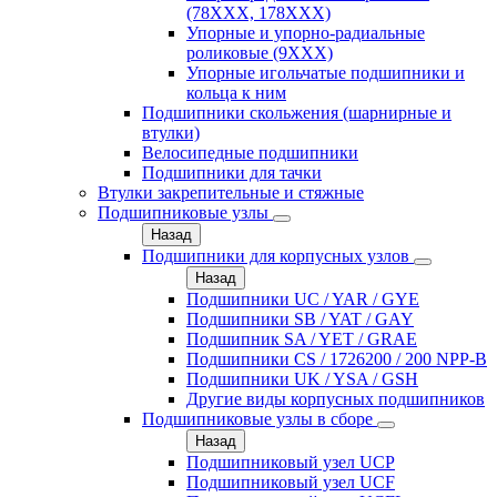
(78XXX, 178ХХХ)
Упорные и упорно-радиальные
роликовые (9ХХХ)
Упорные игольчатые подшипники и
кольца к ним
Подшипники скольжения (шарнирные и
втулки)
Велосипедные подшипники
Подшипники для тачки
Втулки закрепительные и стяжные
Подшипниковые узлы
Назад
Подшипники для корпусных узлов
Назад
Подшипники UC / YAR / GYE
Подшипники SB / YAT / GAY
Подшипник SA / YET / GRAE
Подшипники CS / 1726200 / 200 NPP-B
Подшипники UK / YSA / GSH
Другие виды корпусных подшипников
Подшипниковые узлы в сборе
Назад
Подшипниковый узел UCP
Подшипниковый узел UCF