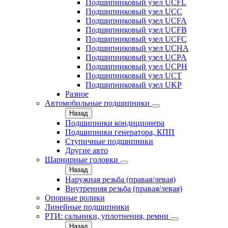
Подшипниковый узел UCFL
Подшипниковый узел UCC
Подшипниковый узел UCFA
Подшипниковый узел UCFB
Подшипниковый узел UCFC
Подшипниковый узел UCHA
Подшипниковый узел UCPA
Подшипниковый узел UCPH
Подшипниковый узел UCT
Подшипниковый узел UKP
Разное
Автомобильные подшипники
Назад
Подшипники кондиционера
Подшипники генератора, КПП
Ступичные подшипники
Другие авто
Шарнирные головки
Назад
Наружная резьба (правая/левая)
Внутренняя резьба (правая/левая)
Опорные ролики
Линейные подшипники
РТИ: сальники, уплотнения, ремни
Назад