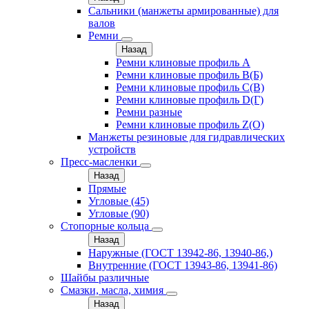
Сальники (манжеты армированные) для
валов
Ремни
Назад
Ремни клиновые профиль A
Ремни клиновые профиль B(Б)
Ремни клиновые профиль C(В)
Ремни клиновые профиль D(Г)
Ремни разные
Ремни клиновые профиль Z(О)
Манжеты резиновые для гидравлических
устройств
Пресс-масленки
Назад
Прямые
Угловые (45)
Угловые (90)
Стопорные кольца
Назад
Наружные (ГОСТ 13942-86, 13940-86,)
Внутренние (ГОСТ 13943-86, 13941-86)
Шайбы различные
Смазки, масла, химия
Назад