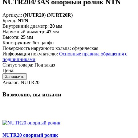
NUTR204/3AS опорный ролик NTN
Артикул:
(NUTR20) (NURT20R)
Бренд:
NTN
Внутренний диаметр:
20
мм
Наружный диаметр:
47
мм
Высота:
25
мм
Конструкция:
без цапфы
Поверхность наружного кольца:
сферическая
Информация покупателю:
Основные правила обращения с
подшипниками
Статус товара:
Под заказ
Цена:
Запросить
Аналог:
NUTR20
Возможно, вы искали
NUTR20 опорный ролик