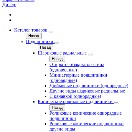
Дилер:
Каталог товаров
Назад
Подшипники
Назад
Шариковые радиальные
Назад
Открытого/закрытого типа
(однорядные)
Миниатюрные подшипники
(однорядные)
Дюймовые подшипники (однорядные)
Другие виды шариковые радиальные
С канавкой (однорядные)
Конические роликовые подшипники
Назад
Роликовые конические однорядные
подшипники
Роликовые конические подшипники
другие виды