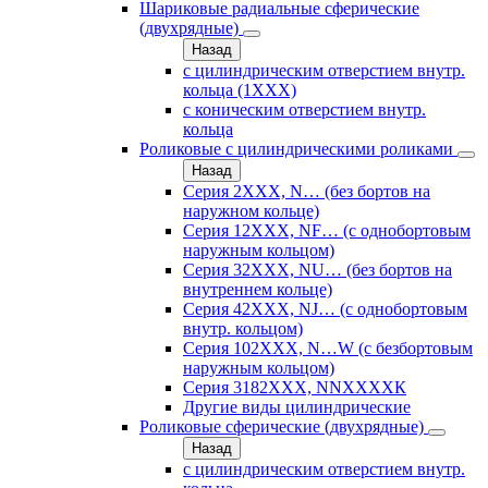
Шариковые радиальные сферические
(двухрядные)
Назад
с цилиндрическим отверстием внутр.
кольца (1ХХХ)
с коническим отверстием внутр.
кольца
Роликовые с цилиндрическими роликами
Назад
Серия 2ХХХ, N… (без бортов на
наружном кольце)
Серия 12ХХХ, NF… (с однобортовым
наружным кольцом)
Серия 32ХХХ, NU… (без бортов на
внутреннем кольце)
Серия 42ХХХ, NJ… (с однобортовым
внутр. кольцом)
Серия 102ХХХ, N…W (с безбортовым
наружным кольцом)
Серия 3182ХХХ, NNХХХХК
Другие виды цилиндрические
Роликовые сферические (двухрядные)
Назад
с цилиндрическим отверстием внутр.