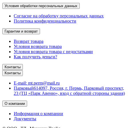
Условия обработки персональных данных
Согласие на обработку персональных данных
Политика конфиденциальности
Гарантии и возврат
Возврат товара
Условия возврата товара
Условия возврата товара с недостатками
Как получить деньги?
Контакты
Контакты
E-mail:
mt.perm@mail.ru
Парковый
614097, Россия, г. Пермь, Парковый проспект,
23 (ТЦ «Парк Авеню», вход с обратной стороны здания)
О компании
Информация о компании
Документы