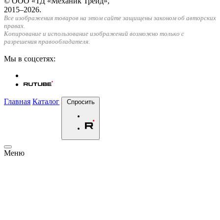
© ООО «ТД «Механик Трейд»,
2015–2026.
Все изображения товаров на этом сайте защищены законом об авторских
правах.
Копирование и использование изображений возможно только с
разрешения правообладателя.
Мы в соцсетях:
Главная
Каталог
Спросить
Меню