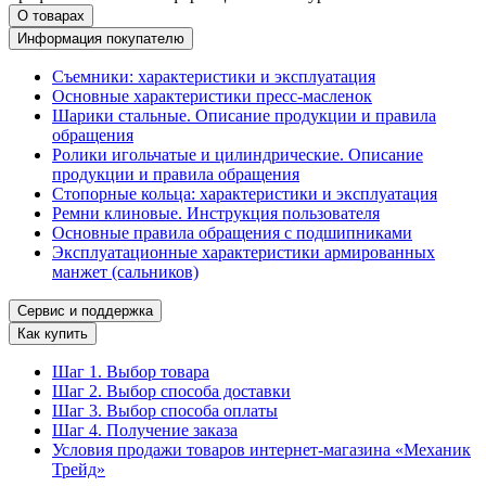
О товарах
Информация покупателю
Съемники: характеристики и эксплуатация
Основные характеристики пресс‑масленок
Шарики стальные. Описание продукции и правила
обращения
Ролики игольчатые и цилиндрические. Описание
продукции и правила обращения
Стопорные кольца: характеристики и эксплуатация
Ремни клиновые. Инструкция пользователя
Основные правила обращения с подшипниками
Эксплуатационные характеристики армированных
манжет (сальников)
Сервис и поддержка
Как купить
Шаг 1. Выбор товара
Шаг 2. Выбор способа доставки
Шаг 3. Выбор способа оплаты
Шаг 4. Получение заказа
Условия продажи товаров интернет-магазина «Механик
Трейд»