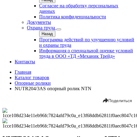
Согласие на обработку персональных
данных
Политика конфиденциальности
Документы
Охрана труда
Назад
Программа действий по улучшению условий
и охраны труда
Информация о специальной оценке условий
труда в ООО «ТД «Механик Трейд»
Контакты
Главная
Каталог товаров
Опорные ролики
NUTR204/3AS опорный ролик NTN
Поделиться