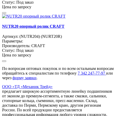
Статус:
Под заказ
Цена по запросу
NUTR20 опорный ролик CRAFT
Артикул:
(NUTR204) (NURT20R)
Параметры:
Производитель:
CRAFT
Статус:
Под заказ
Цена по запросу
По вопросам оптовых покупок и по всем остальным вопросам
обращайтесь к специалистам по телефону
7
342
247-77-97
или
через
форму заявки
.
ООО «ТД «Механик Трейд»
предлагает широкую ассортиментную линейку подшипников
от эконом до премиум-сегмента, а также смазки, сальники,
стопорные кольца, съемники, пресс-масленки. Склад,
доставка по Перми, Пермскому краю, другим регионам
России. По всей продукции предоставляется
профессиональная информация любого уровня сложности.