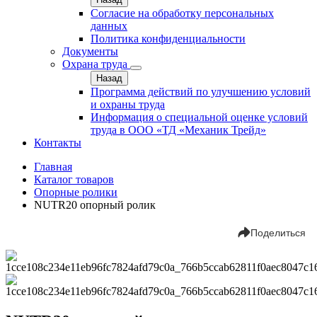
Согласие на обработку персональных
данных
Политика конфиденциальности
Документы
Охрана труда
Назад
Программа действий по улучшению условий
и охраны труда
Информация о специальной оценке условий
труда в ООО «ТД «Механик Трейд»
Контакты
Главная
Каталог товаров
Опорные ролики
NUTR20 опорный ролик
Поделиться