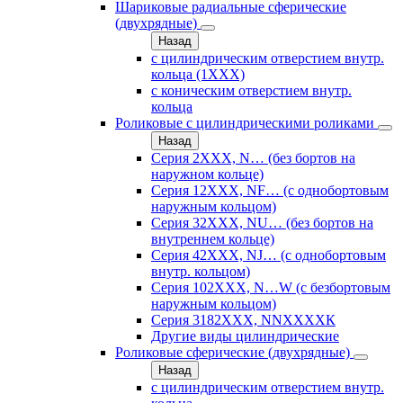
Шариковые радиальные сферические
(двухрядные)
Назад
с цилиндрическим отверстием внутр.
кольца (1ХХХ)
с коническим отверстием внутр.
кольца
Роликовые с цилиндрическими роликами
Назад
Серия 2ХХХ, N… (без бортов на
наружном кольце)
Серия 12ХХХ, NF… (с однобортовым
наружным кольцом)
Серия 32ХХХ, NU… (без бортов на
внутреннем кольце)
Серия 42ХХХ, NJ… (с однобортовым
внутр. кольцом)
Серия 102ХХХ, N…W (с безбортовым
наружным кольцом)
Серия 3182ХХХ, NNХХХХК
Другие виды цилиндрические
Роликовые сферические (двухрядные)
Назад
с цилиндрическим отверстием внутр.