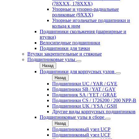
(78XXX, 178ХХХ)
Упорные и упорно-радиальные
роликовые (9ХХХ)
Упорные игольчатые подшипники и
кольца к ним
Подшипники скольжения (шарнирные и
втулки)
Велосипедные подшипники
Подшипники для тачки
Втулки закрепительные и стяжные
Подшипниковые узлы
Назад
Подшипники для корпусных узлов
Назад
Подшипники UC / YAR / GYE
Подшипники SB / YAT / GAY
Подшипник SA / YET / GRAE
Подшипники CS / 1726200 / 200 NPP-B
Подшипники UK / YSA / GSH
Другие виды корпусных подшипников
Подшипниковые узлы в сборе
Назад
Подшипниковый узел UCP
Подшипниковый узел UCF