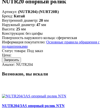
NUTR20 опорный ролик
Артикул:
(NUTR204) (NURT20R)
Бренд:
Китай
Внутренний диаметр:
20
мм
Наружный диаметр:
47
мм
Высота:
25
мм
Конструкция:
без цапфы
Поверхность наружного кольца:
сферическая
Информация покупателю:
Основные правила обращения с
подшипниками
Статус товара:
Под заказ
Цена:
Запросить
Аналог:
NUTR204
Возможно, вы искали
NUTR204/3AS опорный ролик NTN