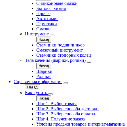
Силиконовые смазки
Бытовая химия
Прочее
Автохимия
Герметики
Смазки
Инструмент
Назад
Съемники подшипников
Смазочный инструмент
Съемники стопорных колец
Тела качения (шарики, ролики)
Назад
Шарики
Ролики
Справочная информация
Назад
Как купить
Назад
Шаг 1. Выбор товара
Шаг 2. Выбор способа доставки
Шаг 3. Выбор способа оплаты
Шаг 4. Получение заказа
Условия продажи товаров интернет-магазина