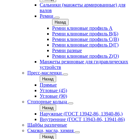
Сальники (манжеты армированные) для
валов
Ремни
Назад
Ремни клиновые профиль A
Ремни клиновые профиль B(Б)
Ремни клиновые профиль C(В)
Ремни клиновые профиль D(Г)
Ремни разные
Ремни клиновые профиль Z(О)
Манжеты резиновые для гидравлических
устройств
Пресс-масленки
Назад
Прямые
Угловые (45)
Угловые (90)
Стопорные кольца
Назад
Наружные (ГОСТ 13942-86, 13940-86,)
Внутренние (ГОСТ 13943-86, 13941-86)
Шайбы различные
Смазки, масла, химия
Назад