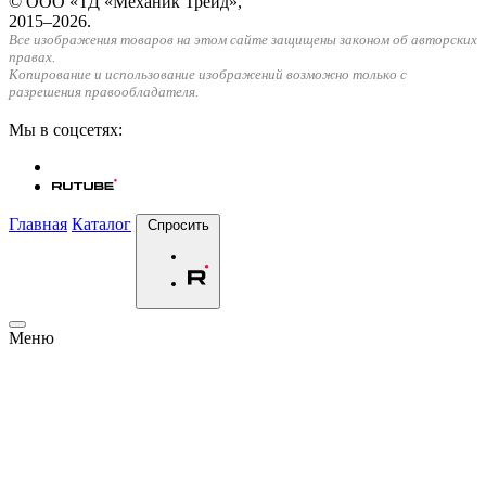
© ООО «ТД «Механик Трейд»,
2015–2026.
Все изображения товаров на этом сайте защищены законом об авторских
правах.
Копирование и использование изображений возможно только с
разрешения правообладателя.
Мы в соцсетях:
Главная
Каталог
Спросить
Меню