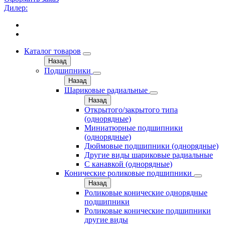
Дилер:
Каталог товаров
Назад
Подшипники
Назад
Шариковые радиальные
Назад
Открытого/закрытого типа
(однорядные)
Миниатюрные подшипники
(однорядные)
Дюймовые подшипники (однорядные)
Другие виды шариковые радиальные
С канавкой (однорядные)
Конические роликовые подшипники
Назад
Роликовые конические однорядные
подшипники
Роликовые конические подшипники
другие виды