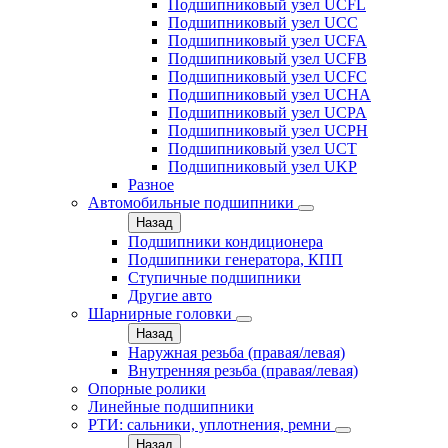
Подшипниковый узел UCFL
Подшипниковый узел UCC
Подшипниковый узел UCFA
Подшипниковый узел UCFB
Подшипниковый узел UCFC
Подшипниковый узел UCHA
Подшипниковый узел UCPA
Подшипниковый узел UCPH
Подшипниковый узел UCT
Подшипниковый узел UKP
Разное
Автомобильные подшипники
Назад
Подшипники кондиционера
Подшипники генератора, КПП
Ступичные подшипники
Другие авто
Шарнирные головки
Назад
Наружная резьба (правая/левая)
Внутренняя резьба (правая/левая)
Опорные ролики
Линейные подшипники
РТИ: сальники, уплотнения, ремни
Назад