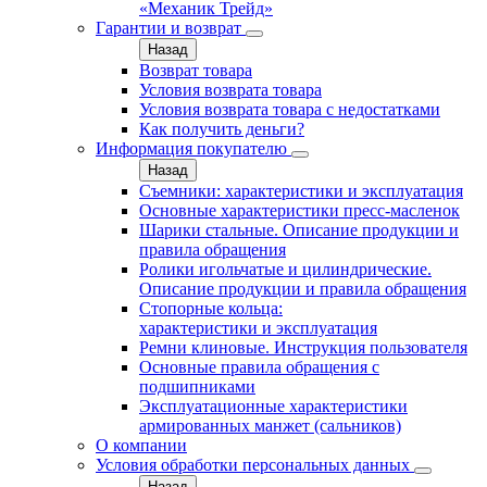
«Механик Трейд»
Гарантии и возврат
Назад
Возврат товара
Условия возврата товара
Условия возврата товара с недостатками
Как получить деньги?
Информация покупателю
Назад
Съемники: характеристики и эксплуатация
Основные характеристики пресс‑масленок
Шарики стальные. Описание продукции и
правила обращения
Ролики игольчатые и цилиндрические.
Описание продукции и правила обращения
Стопорные кольца:
характеристики и эксплуатация
Ремни клиновые. Инструкция пользователя
Основные правила обращения с
подшипниками
Эксплуатационные характеристики
армированных манжет (сальников)
О компании
Условия обработки персональных данных
Назад