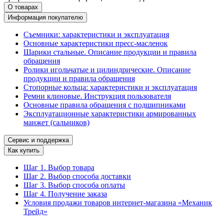
О товарах
Информация покупателю
Съемники: характеристики и эксплуатация
Основные характеристики пресс‑масленок
Шарики стальные. Описание продукции и правила
обращения
Ролики игольчатые и цилиндрические. Описание
продукции и правила обращения
Стопорные кольца: характеристики и эксплуатация
Ремни клиновые. Инструкция пользователя
Основные правила обращения с подшипниками
Эксплуатационные характеристики армированных
манжет (сальников)
Сервис и поддержка
Как купить
Шаг 1. Выбор товара
Шаг 2. Выбор способа доставки
Шаг 3. Выбор способа оплаты
Шаг 4. Получение заказа
Условия продажи товаров интернет-магазина «Механик
Трейд»