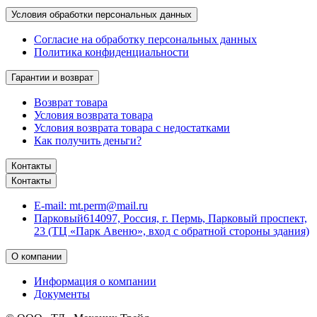
Условия обработки персональных данных
Согласие на обработку персональных данных
Политика конфиденциальности
Гарантии и возврат
Возврат товара
Условия возврата товара
Условия возврата товара с недостатками
Как получить деньги?
Контакты
Контакты
E-mail:
mt.perm@mail.ru
Парковый
614097, Россия, г. Пермь, Парковый проспект,
23 (ТЦ «Парк Авеню», вход с обратной стороны здания)
О компании
Информация о компании
Документы