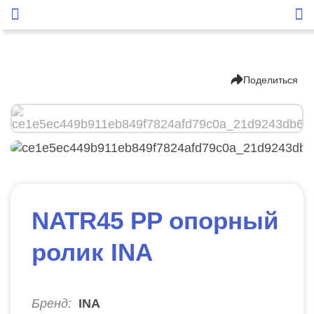
Поделиться
NATR45 PP опорный
ролик INA
Бренд:
INA