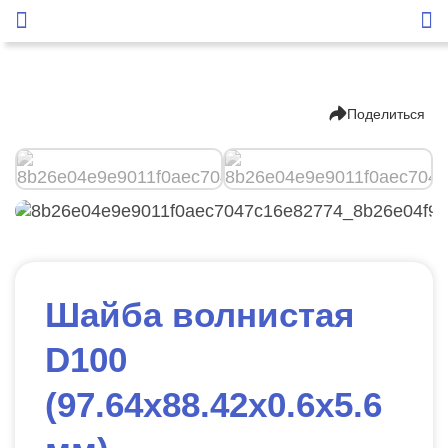
Поделиться
Шайба волнистая
D100
(97.64х88.42х0.6х5.6