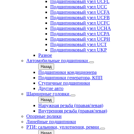
Подшипниковый узел UCFL
Подшипниковый узел UCC
Подшипниковый узел UCFA
Подшипниковый узел UCFB
Подшипниковый узел UCFC
Подшипниковый узел UCHA
Подшипниковый узел UCPA
Подшипниковый узел UCPH
Подшипниковый узел UCT
Подшипниковый узел UKP
Разное
Автомобильные подшипники
Назад
Подшипники кондиционера
Подшипники генератора, КПП
Ступичные подшипники
Другие авто
Шарнирные головки
Назад
Наружная резьба (правая/левая)
Внутренняя резьба (правая/левая)
Опорные ролики
Линейные подшипники
РТИ: сальники, уплотнения, ремни
Назад