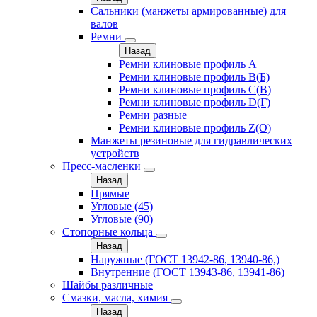
Сальники (манжеты армированные) для
валов
Ремни
Назад
Ремни клиновые профиль A
Ремни клиновые профиль B(Б)
Ремни клиновые профиль C(В)
Ремни клиновые профиль D(Г)
Ремни разные
Ремни клиновые профиль Z(О)
Манжеты резиновые для гидравлических
устройств
Пресс-масленки
Назад
Прямые
Угловые (45)
Угловые (90)
Стопорные кольца
Назад
Наружные (ГОСТ 13942-86, 13940-86,)
Внутренние (ГОСТ 13943-86, 13941-86)
Шайбы различные
Смазки, масла, химия
Назад