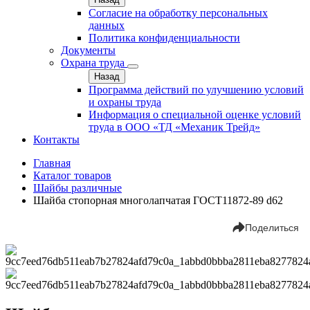
Согласие на обработку персональных
данных
Политика конфиденциальности
Документы
Охрана труда
Назад
Программа действий по улучшению условий
и охраны труда
Информация о специальной оценке условий
труда в ООО «ТД «Механик Трейд»
Контакты
Главная
Каталог товаров
Шайбы различные
Шайба стопорная многолапчатая ГОСТ11872-89 d62
Поделиться