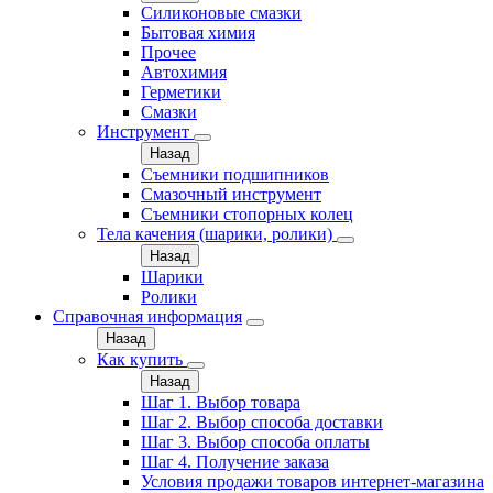
Силиконовые смазки
Бытовая химия
Прочее
Автохимия
Герметики
Смазки
Инструмент
Назад
Съемники подшипников
Смазочный инструмент
Съемники стопорных колец
Тела качения (шарики, ролики)
Назад
Шарики
Ролики
Справочная информация
Назад
Как купить
Назад
Шаг 1. Выбор товара
Шаг 2. Выбор способа доставки
Шаг 3. Выбор способа оплаты
Шаг 4. Получение заказа
Условия продажи товаров интернет-магазина