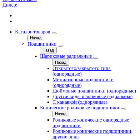
Дилер:
Каталог товаров
Назад
Подшипники
Назад
Шариковые радиальные
Назад
Открытого/закрытого типа
(однорядные)
Миниатюрные подшипники
(однорядные)
Дюймовые подшипники (однорядные)
Другие виды шариковые радиальные
С канавкой (однорядные)
Конические роликовые подшипники
Назад
Роликовые конические однорядные
подшипники
Роликовые конические подшипники
другие виды