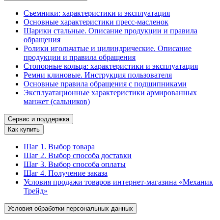
Съемники: характеристики и эксплуатация
Основные характеристики пресс‑масленок
Шарики стальные. Описание продукции и правила
обращения
Ролики игольчатые и цилиндрические. Описание
продукции и правила обращения
Стопорные кольца: характеристики и эксплуатация
Ремни клиновые. Инструкция пользователя
Основные правила обращения с подшипниками
Эксплуатационные характеристики армированных
манжет (сальников)
Сервис и поддержка
Как купить
Шаг 1. Выбор товара
Шаг 2. Выбор способа доставки
Шаг 3. Выбор способа оплаты
Шаг 4. Получение заказа
Условия продажи товаров интернет-магазина «Механик
Трейд»
Условия обработки персональных данных