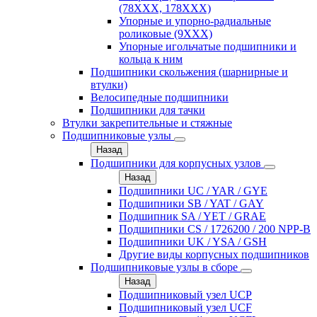
(78XXX, 178ХХХ)
Упорные и упорно-радиальные
роликовые (9ХХХ)
Упорные игольчатые подшипники и
кольца к ним
Подшипники скольжения (шарнирные и
втулки)
Велосипедные подшипники
Подшипники для тачки
Втулки закрепительные и стяжные
Подшипниковые узлы
Назад
Подшипники для корпусных узлов
Назад
Подшипники UC / YAR / GYE
Подшипники SB / YAT / GAY
Подшипник SA / YET / GRAE
Подшипники CS / 1726200 / 200 NPP-B
Подшипники UK / YSA / GSH
Другие виды корпусных подшипников
Подшипниковые узлы в сборе
Назад
Подшипниковый узел UCP
Подшипниковый узел UCF