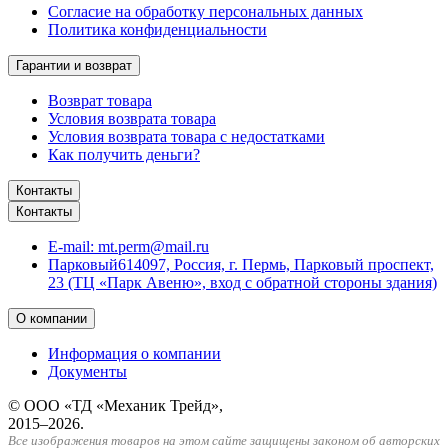
Согласие на обработку персональных данных
Политика конфиденциальности
Гарантии и возврат
Возврат товара
Условия возврата товара
Условия возврата товара с недостатками
Как получить деньги?
Контакты
Контакты
E-mail:
mt.perm@mail.ru
Парковый
614097, Россия, г. Пермь, Парковый проспект,
23 (ТЦ «Парк Авеню», вход с обратной стороны здания)
О компании
Информация о компании
Документы
© ООО «ТД «Механик Трейд»,
2015–2026.
Все изображения товаров на этом сайте защищены законом об авторских