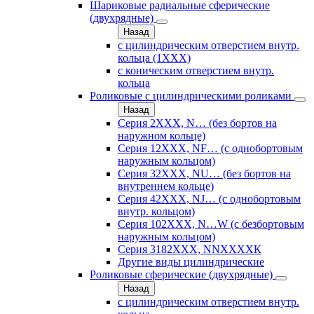
Шариковые радиальные сферические
(двухрядные)
Назад
с цилиндрическим отверстием внутр.
кольца (1ХХХ)
с коническим отверстием внутр.
кольца
Роликовые с цилиндрическими роликами
Назад
Серия 2ХХХ, N… (без бортов на
наружном кольце)
Серия 12ХХХ, NF… (с однобортовым
наружным кольцом)
Серия 32ХХХ, NU… (без бортов на
внутреннем кольце)
Серия 42ХХХ, NJ… (с однобортовым
внутр. кольцом)
Серия 102ХХХ, N…W (с безбортовым
наружным кольцом)
Серия 3182ХХХ, NNХХХХК
Другие виды цилиндрические
Роликовые сферические (двухрядные)
Назад
с цилиндрическим отверстием внутр.