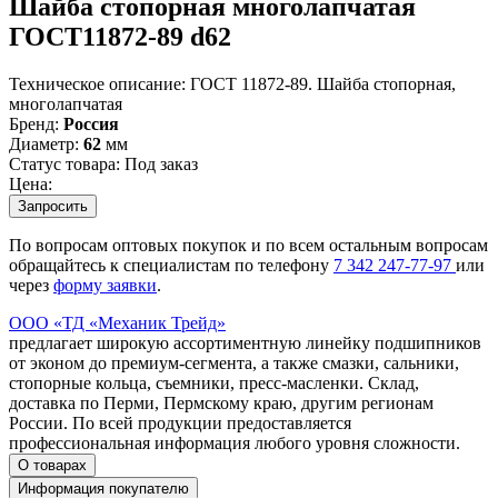
Шайба стопорная многолапчатая
ГОСТ11872-89 d62
Техническое описание:
ГОСТ 11872-89. Шайба стопорная,
многолапчатая
Бренд:
Россия
Диаметр:
62
мм
Статус товара:
Под заказ
Цена:
Запросить
По вопросам оптовых покупок и по всем остальным вопросам
обращайтесь к специалистам по телефону
7
342
247-77-97
или
через
форму заявки
.
ООО «ТД «Механик Трейд»
предлагает широкую ассортиментную линейку подшипников
от эконом до премиум-сегмента, а также смазки, сальники,
стопорные кольца, съемники, пресс-масленки. Склад,
доставка по Перми, Пермскому краю, другим регионам
России. По всей продукции предоставляется
профессиональная информация любого уровня сложности.
О товарах
Информация покупателю