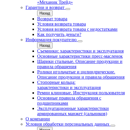
«Механик Трейд»
Гарантии и возврат
Назад
Возврат товара
Условия возврата товара
Условия возврата товара с недостатками
Как получить деньги?
Информация покупателю
Назад
Съемники: характеристики и эксплуатация
Основные характеристики пресс‑масленок
Шарики стальные. Описание продукции и
правила обращения
Ролики игольчатые и цилиндрические.
Описание продукции и правила обращения
Стопорные кольца:
характеристики и эксплуатация
Ремни клиновые. Инструкция пользователя
Основные правила обращения с
подшипниками
Эксплуатационные характеристики
армированных манжет (сальников)
О компании
Условия обработки персональных данных
Назад