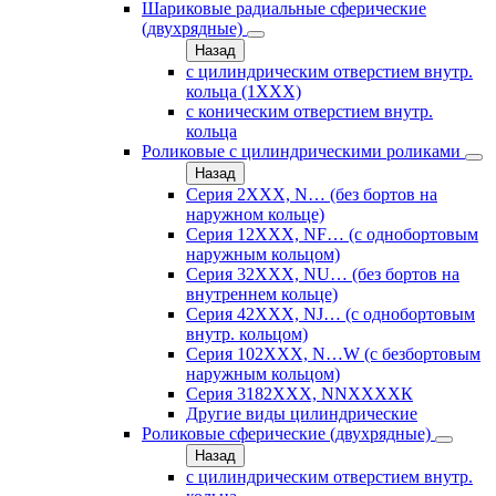
Шариковые радиальные сферические
(двухрядные)
Назад
с цилиндрическим отверстием внутр.
кольца (1ХХХ)
с коническим отверстием внутр.
кольца
Роликовые с цилиндрическими роликами
Назад
Серия 2ХХХ, N… (без бортов на
наружном кольце)
Серия 12ХХХ, NF… (с однобортовым
наружным кольцом)
Серия 32ХХХ, NU… (без бортов на
внутреннем кольце)
Серия 42ХХХ, NJ… (с однобортовым
внутр. кольцом)
Серия 102ХХХ, N…W (с безбортовым
наружным кольцом)
Серия 3182ХХХ, NNХХХХК
Другие виды цилиндрические
Роликовые сферические (двухрядные)
Назад
с цилиндрическим отверстием внутр.