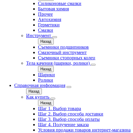
Силиконовые смазки
Бытовая химия
Прочее
Автохимия
Герметики
Смазки
Инструмент
Назад
Съемники подшипников
Смазочный инструмент
Съемники стопорных колец
Тела качения (шарики, ролики)
Назад
Шарики
Ролики
Справочная информация
Назад
Как купить
Назад
Шаг 1. Выбор товара
Шаг 2. Выбор способа доставки
Шаг 3. Выбор способа оплаты
Шаг 4. Получение заказа
Условия продажи товаров интернет-магазина