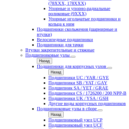
(78XXX, 178ХХХ)
Упорные и упорно-радиальные
роликовые (9ХХХ)
Упорные игольчатые подшипники и
кольца к ним
Подшипники скольжения (шарнирные и
втулки)
Велосипедные подшипники
Подшипники для тачки
Втулки закрепительные и стяжные
Подшипниковые узлы
Назад
Подшипники для корпусных узлов
Назад
Подшипники UC / YAR / GYE
Подшипники SB / YAT / GAY
Подшипник SA / YET / GRAE
Подшипники CS / 1726200 / 200 NPP-B
Подшипники UK / YSA / GSH
Другие виды корпусных подшипников
Подшипниковые узлы в сборе
Назад
Подшипниковый узел UCP
Подшипниковый узел UCF