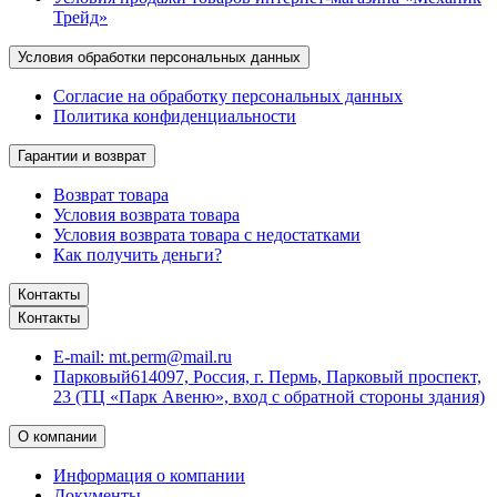
Трейд»
Условия обработки персональных данных
Согласие на обработку персональных данных
Политика конфиденциальности
Гарантии и возврат
Возврат товара
Условия возврата товара
Условия возврата товара с недостатками
Как получить деньги?
Контакты
Контакты
E-mail:
mt.perm@mail.ru
Парковый
614097, Россия, г. Пермь, Парковый проспект,
23 (ТЦ «Парк Авеню», вход с обратной стороны здания)
О компании
Информация о компании
Документы