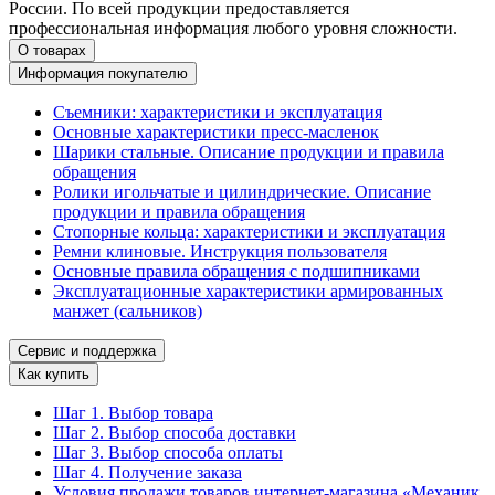
России. По всей продукции предоставляется
профессиональная информация любого уровня сложности.
О товарах
Информация покупателю
Съемники: характеристики и эксплуатация
Основные характеристики пресс‑масленок
Шарики стальные. Описание продукции и правила
обращения
Ролики игольчатые и цилиндрические. Описание
продукции и правила обращения
Стопорные кольца: характеристики и эксплуатация
Ремни клиновые. Инструкция пользователя
Основные правила обращения с подшипниками
Эксплуатационные характеристики армированных
манжет (сальников)
Сервис и поддержка
Как купить
Шаг 1. Выбор товара
Шаг 2. Выбор способа доставки
Шаг 3. Выбор способа оплаты
Шаг 4. Получение заказа
Условия продажи товаров интернет-магазина «Механик