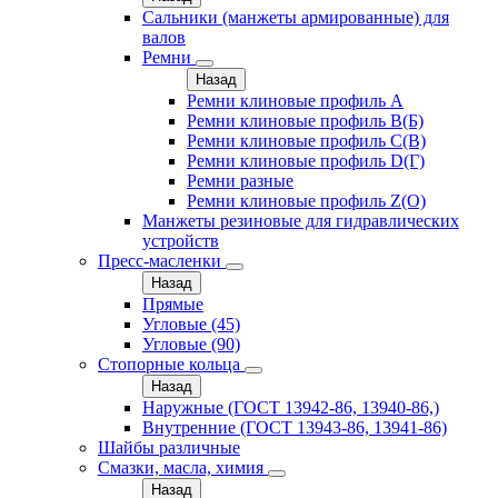
Сальники (манжеты армированные) для
валов
Ремни
Назад
Ремни клиновые профиль A
Ремни клиновые профиль B(Б)
Ремни клиновые профиль C(В)
Ремни клиновые профиль D(Г)
Ремни разные
Ремни клиновые профиль Z(О)
Манжеты резиновые для гидравлических
устройств
Пресс-масленки
Назад
Прямые
Угловые (45)
Угловые (90)
Стопорные кольца
Назад
Наружные (ГОСТ 13942-86, 13940-86,)
Внутренние (ГОСТ 13943-86, 13941-86)
Шайбы различные
Смазки, масла, химия
Назад