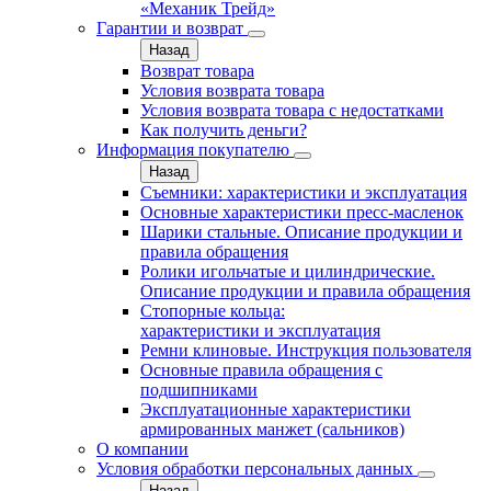
«Механик Трейд»
Гарантии и возврат
Назад
Возврат товара
Условия возврата товара
Условия возврата товара с недостатками
Как получить деньги?
Информация покупателю
Назад
Съемники: характеристики и эксплуатация
Основные характеристики пресс‑масленок
Шарики стальные. Описание продукции и
правила обращения
Ролики игольчатые и цилиндрические.
Описание продукции и правила обращения
Стопорные кольца:
характеристики и эксплуатация
Ремни клиновые. Инструкция пользователя
Основные правила обращения с
подшипниками
Эксплуатационные характеристики
армированных манжет (сальников)
О компании
Условия обработки персональных данных
Назад