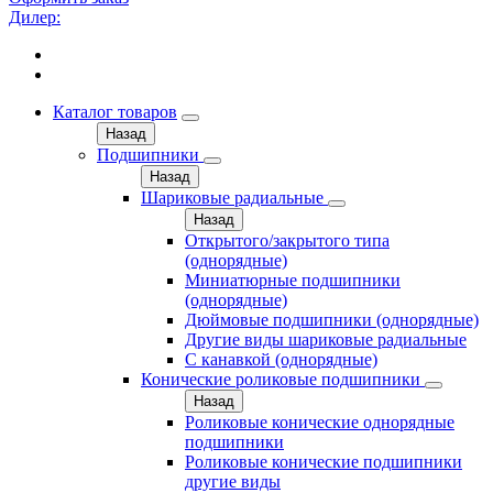
Дилер:
Каталог товаров
Назад
Подшипники
Назад
Шариковые радиальные
Назад
Открытого/закрытого типа
(однорядные)
Миниатюрные подшипники
(однорядные)
Дюймовые подшипники (однорядные)
Другие виды шариковые радиальные
С канавкой (однорядные)
Конические роликовые подшипники
Назад
Роликовые конические однорядные
подшипники
Роликовые конические подшипники
другие виды