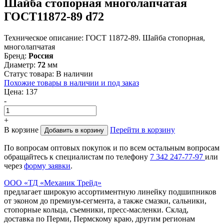
Шайба стопорная многолапчатая
ГОСТ11872-89 d72
Техническое описание:
ГОСТ 11872-89. Шайба стопорная,
многолапчатая
Бренд:
Россия
Диаметр:
72
мм
Статус товара:
В наличии
Похожие товары в наличии и под заказ
Цена:
137
-
+
В корзине
Перейти в корзину
Добавить в корзину
По вопросам оптовых покупок и по всем остальным вопросам
обращайтесь к специалистам по телефону
7
342
247-77-97
или
через
форму заявки
.
ООО «ТД «Механик Трейд»
предлагает широкую ассортиментную линейку подшипников
от эконом до премиум-сегмента, а также смазки, сальники,
стопорные кольца, съемники, пресс-масленки. Склад,
доставка по Перми, Пермскому краю, другим регионам