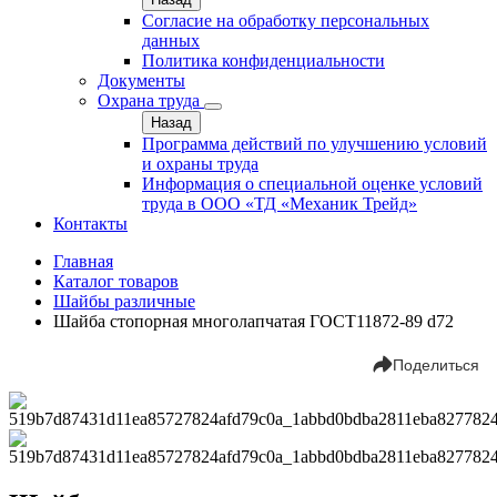
Согласие на обработку персональных
данных
Политика конфиденциальности
Документы
Охрана труда
Назад
Программа действий по улучшению условий
и охраны труда
Информация о специальной оценке условий
труда в ООО «ТД «Механик Трейд»
Контакты
Главная
Каталог товаров
Шайбы различные
Шайба стопорная многолапчатая ГОСТ11872-89 d72
Поделиться