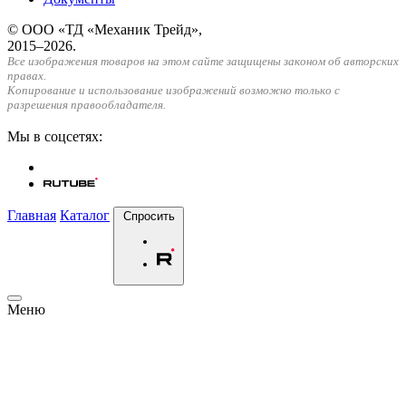
© ООО «ТД «Механик Трейд»,
2015–2026.
Все изображения товаров на этом сайте защищены законом об авторских
правах.
Копирование и использование изображений возможно только с
разрешения правообладателя.
Мы в соцсетях:
Главная
Каталог
Спросить
Меню