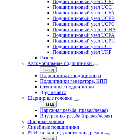
Подшипниковый узел UCFL
Подшипниковый узел UCC
Подшипниковый узел UCFA
Подшипниковый узел UCFB
Подшипниковый узел UCFC
Подшипниковый узел UCHA
Подшипниковый узел UCPA
Подшипниковый узел UCPH
Подшипниковый узел UCT
Подшипниковый узел UKP
Разное
Автомобильные подшипники
Назад
Подшипники кондиционера
Подшипники генератора, КПП
Ступичные подшипники
Другие авто
Шарнирные головки
Назад
Наружная резьба (правая/левая)
Внутренняя резьба (правая/левая)
Опорные ролики
Линейные подшипники
РТИ: сальники, уплотнения, ремни
Назад