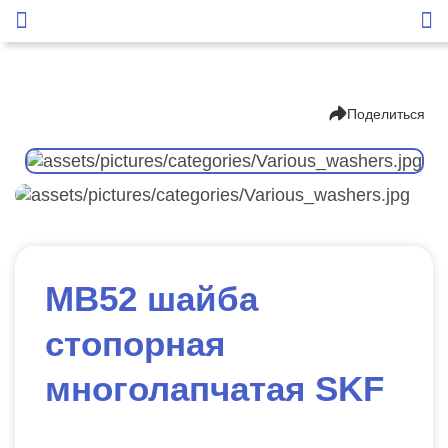
Поделиться
MB52 шайба
стопорная
многолапчатая SKF