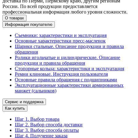
доставка по Перми, Пермскому краю, другим регионам
России. По всей продукции предоставляется
профессиональная информация любого уровня сложности.
О товарах
Информация покупателю
Съемники: характеристики и эксплуатация
Основные характеристики пресс‑масленок
Шарики стальные. Описание продукции и правила
обращения
Ролики игольчатые и цилиндрические. Описание
продукции и правила обращения
Стопорные кольца: характеристики и эксплуатация
Ремни клиновые. Инструкция пользователя
Основные правила обращения с подшипниками
Эксплуатационные характеристики армированных
манжет (сальников)
Сервис и поддержка
Как купить
Шаг 1. Выбор товара
Шаг 2. Выбор способа доставки
Шаг 3. Выбор способа оплаты
Шаг 4. Получение заказа