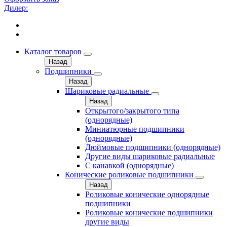
Дилер:
Каталог товаров
Назад
Подшипники
Назад
Шариковые радиальные
Назад
Открытого/закрытого типа
(однорядные)
Миниатюрные подшипники
(однорядные)
Дюймовые подшипники (однорядные)
Другие виды шариковые радиальные
С канавкой (однорядные)
Конические роликовые подшипники
Назад
Роликовые конические однорядные
подшипники
Роликовые конические подшипники
другие виды