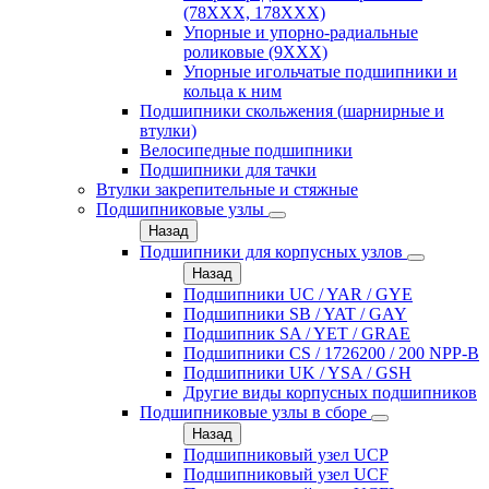
(78XXX, 178ХХХ)
Упорные и упорно-радиальные
роликовые (9ХХХ)
Упорные игольчатые подшипники и
кольца к ним
Подшипники скольжения (шарнирные и
втулки)
Велосипедные подшипники
Подшипники для тачки
Втулки закрепительные и стяжные
Подшипниковые узлы
Назад
Подшипники для корпусных узлов
Назад
Подшипники UC / YAR / GYE
Подшипники SB / YAT / GAY
Подшипник SA / YET / GRAE
Подшипники CS / 1726200 / 200 NPP-B
Подшипники UK / YSA / GSH
Другие виды корпусных подшипников
Подшипниковые узлы в сборе
Назад
Подшипниковый узел UCP
Подшипниковый узел UCF