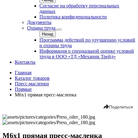
Согласие на обработку персональных
данных
Политика конфиденциальности
Документы
Охрана труда
Назад
Программа действий по улучшению условий
и охраны труда
Информация о специальной оценке условий
труда в ООО «ТД «Механик Трейд»
Контакты
Главная
Каталог товаров
Пресс-масленки
Прямые
М6х1 прямая пресс-масленка
Поделиться
М6х1 прямая пресс-масленка