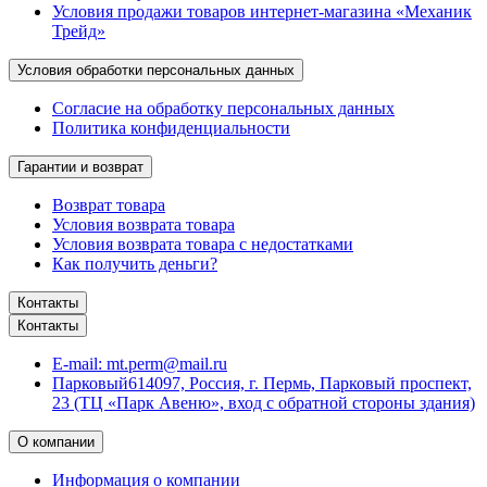
Условия продажи товаров интернет-магазина «Механик
Трейд»
Условия обработки персональных данных
Согласие на обработку персональных данных
Политика конфиденциальности
Гарантии и возврат
Возврат товара
Условия возврата товара
Условия возврата товара с недостатками
Как получить деньги?
Контакты
Контакты
E-mail:
mt.perm@mail.ru
Парковый
614097, Россия, г. Пермь, Парковый проспект,
23 (ТЦ «Парк Авеню», вход с обратной стороны здания)
О компании
Информация о компании