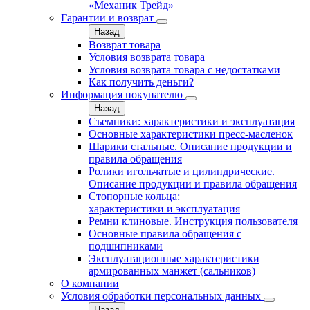
«Механик Трейд»
Гарантии и возврат
Назад
Возврат товара
Условия возврата товара
Условия возврата товара с недостатками
Как получить деньги?
Информация покупателю
Назад
Съемники: характеристики и эксплуатация
Основные характеристики пресс‑масленок
Шарики стальные. Описание продукции и
правила обращения
Ролики игольчатые и цилиндрические.
Описание продукции и правила обращения
Стопорные кольца:
характеристики и эксплуатация
Ремни клиновые. Инструкция пользователя
Основные правила обращения с
подшипниками
Эксплуатационные характеристики
армированных манжет (сальников)
О компании
Условия обработки персональных данных
Назад