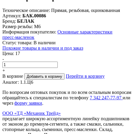
Техническое описание:
Прямая, резьбовая, оцинкованная
Артикул:
БАК.00086
Бренд:
БЕЛАК
Размер резьбы:
М6
Информация покупателю:
Основные характеристики
пресс‑масленок
Статус товара:
В наличии
Похожие товары в наличии и под заказ
Цена:
17
-
+
В корзине
Перейти в корзину
Добавить в корзину
Аналог:
1.1.Ц6
По вопросам оптовых покупок и по всем остальным вопросам
обращайтесь к специалистам по телефону
7
342
247-77-97
или
через
форму заявки
.
ООО «ТД «Механик Трейд»
предлагает широкую ассортиментную линейку подшипников
от эконом до премиум-сегмента, а также смазки, сальники,
стопорные кольца, съемники, пресс-масленки. Склад,