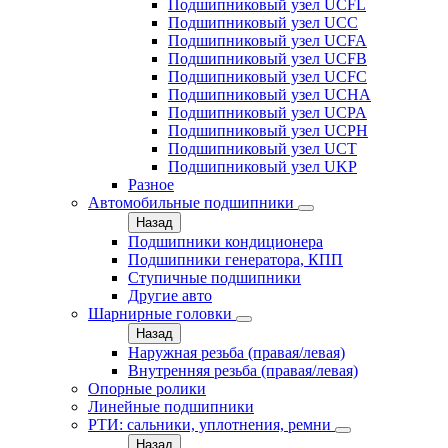
Подшипниковый узел UCFL
Подшипниковый узел UCC
Подшипниковый узел UCFA
Подшипниковый узел UCFB
Подшипниковый узел UCFC
Подшипниковый узел UCHA
Подшипниковый узел UCPA
Подшипниковый узел UCPH
Подшипниковый узел UCT
Подшипниковый узел UKP
Разное
Автомобильные подшипники
Назад
Подшипники кондиционера
Подшипники генератора, КПП
Ступичные подшипники
Другие авто
Шарнирные головки
Назад
Наружная резьба (правая/левая)
Внутренняя резьба (правая/левая)
Опорные ролики
Линейные подшипники
РТИ: сальники, уплотнения, ремни
Назад