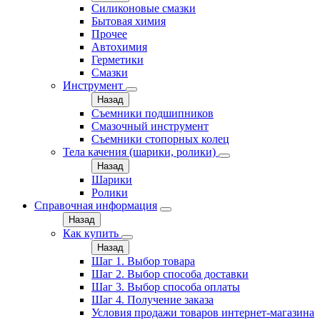
Силиконовые смазки
Бытовая химия
Прочее
Автохимия
Герметики
Смазки
Инструмент
Назад
Съемники подшипников
Смазочный инструмент
Съемники стопорных колец
Тела качения (шарики, ролики)
Назад
Шарики
Ролики
Справочная информация
Назад
Как купить
Назад
Шаг 1. Выбор товара
Шаг 2. Выбор способа доставки
Шаг 3. Выбор способа оплаты
Шаг 4. Получение заказа
Условия продажи товаров интернет-магазина