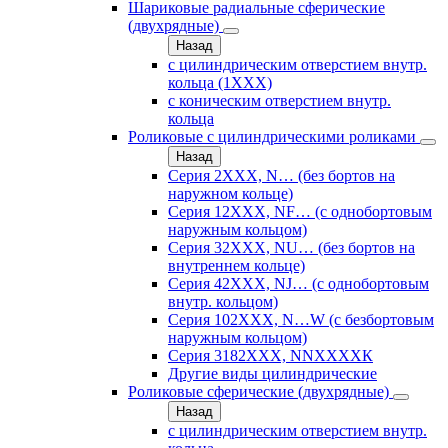
Шариковые радиальные сферические
(двухрядные)
Назад
с цилиндрическим отверстием внутр.
кольца (1ХХХ)
с коническим отверстием внутр.
кольца
Роликовые с цилиндрическими роликами
Назад
Серия 2ХХХ, N… (без бортов на
наружном кольце)
Серия 12ХХХ, NF… (с однобортовым
наружным кольцом)
Серия 32ХХХ, NU… (без бортов на
внутреннем кольце)
Серия 42ХХХ, NJ… (с однобортовым
внутр. кольцом)
Серия 102ХХХ, N…W (с безбортовым
наружным кольцом)
Серия 3182ХХХ, NNХХХХК
Другие виды цилиндрические
Роликовые сферические (двухрядные)
Назад
с цилиндрическим отверстием внутр.