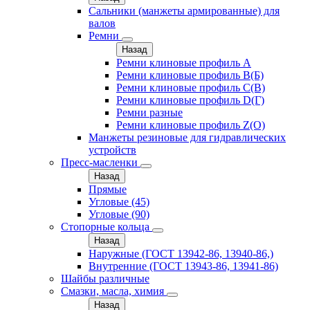
Сальники (манжеты армированные) для
валов
Ремни
Назад
Ремни клиновые профиль A
Ремни клиновые профиль B(Б)
Ремни клиновые профиль C(В)
Ремни клиновые профиль D(Г)
Ремни разные
Ремни клиновые профиль Z(О)
Манжеты резиновые для гидравлических
устройств
Пресс-масленки
Назад
Прямые
Угловые (45)
Угловые (90)
Стопорные кольца
Назад
Наружные (ГОСТ 13942-86, 13940-86,)
Внутренние (ГОСТ 13943-86, 13941-86)
Шайбы различные
Смазки, масла, химия
Назад