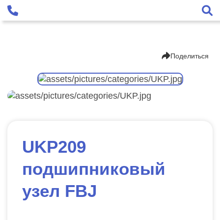
Поделиться
UKP209
подшипниковый
узел FBJ