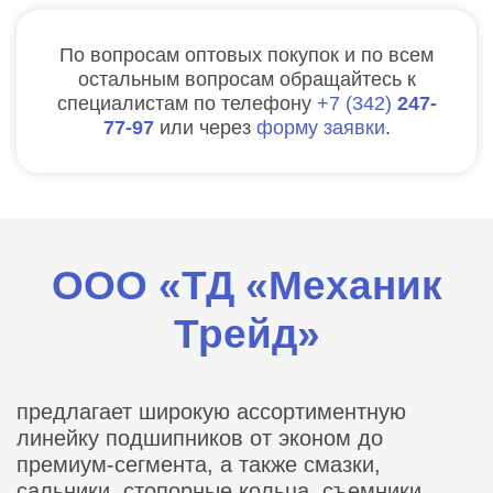
По вопросам оптовых покупок и по всем
остальным вопросам обращайтесь к
специалистам по телефону
7
342
247-
77-97
или через
форму заявки
.
ООО «ТД «Механик
Трейд»
предлагает широкую ассортиментную
линейку подшипников от эконом до
премиум-сегмента, а также смазки,
сальники, стопорные кольца, съемники,