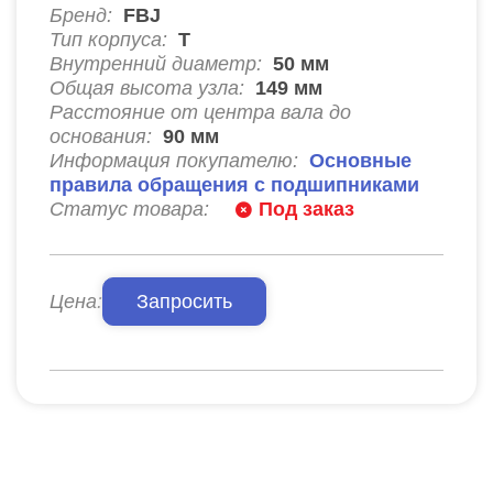
Бренд:
FBJ
Тип корпуса:
T
Внутренний диаметр:
50
мм
Общая высота узла:
149
мм
Расстояние от центра вала до
основания:
90
мм
Информация покупателю:
Основные
правила обращения с подшипниками
Статус товара:
Под заказ
Цена:
Запросить