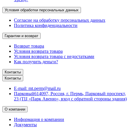
Условия обработки персональных данных
Согласие на обработку персональных данных
Политика конфиденциальности
Гарантии и возврат
Возврат товара
Условия возврата товара
Условия возврата товара с недостатками
Как получить деньги?
Контакты
Контакты
E-mail:
mt.perm@mail.ru
Парковый
614097, Россия, г. Пермь, Парковый проспект,
23 (ТЦ «Парк Авеню», вход с обратной стороны здания)
О компании
Информация о компании
Документы