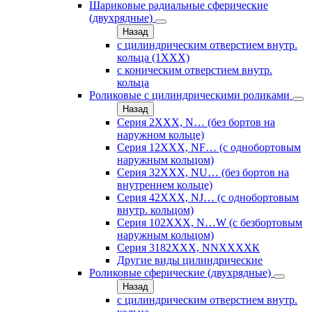
Шариковые радиальные сферические
(двухрядные)
Назад
с цилиндрическим отверстием внутр.
кольца (1ХХХ)
с коническим отверстием внутр.
кольца
Роликовые с цилиндрическими роликами
Назад
Серия 2ХХХ, N… (без бортов на
наружном кольце)
Серия 12ХХХ, NF… (с однобортовым
наружным кольцом)
Серия 32ХХХ, NU… (без бортов на
внутреннем кольце)
Серия 42ХХХ, NJ… (с однобортовым
внутр. кольцом)
Серия 102ХХХ, N…W (с безбортовым
наружным кольцом)
Серия 3182ХХХ, NNХХХХК
Другие виды цилиндрические
Роликовые сферические (двухрядные)
Назад
с цилиндрическим отверстием внутр.