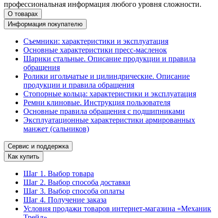
профессиональная информация любого уровня сложности.
О товарах
Информация покупателю
Съемники: характеристики и эксплуатация
Основные характеристики пресс‑масленок
Шарики стальные. Описание продукции и правила
обращения
Ролики игольчатые и цилиндрические. Описание
продукции и правила обращения
Стопорные кольца: характеристики и эксплуатация
Ремни клиновые. Инструкция пользователя
Основные правила обращения с подшипниками
Эксплуатационные характеристики армированных
манжет (сальников)
Сервис и поддержка
Как купить
Шаг 1. Выбор товара
Шаг 2. Выбор способа доставки
Шаг 3. Выбор способа оплаты
Шаг 4. Получение заказа
Условия продажи товаров интернет-магазина «Механик
Трейд»