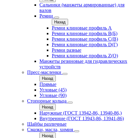
Сальники (манжеты армированные) для
валов
Ремни
Назад
Ремни клиновые профиль A
Ремни клиновые профиль B(Б)
Ремни клиновые профиль C(В)
Ремни клиновые профиль D(Г)
Ремни разные
Ремни клиновые профиль Z(О)
Манжеты резиновые для гидравлических
устройств
Пресс-масленки
Назад
Прямые
Угловые (45)
Угловые (90)
Стопорные кольца
Назад
Наружные (ГОСТ 13942-86, 13940-86,)
Внутренние (ГОСТ 13943-86, 13941-86)
Шайбы различные
Смазки, масла, химия
Назад