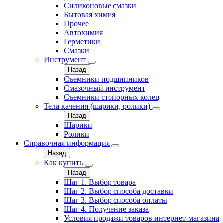
Силиконовые смазки
Бытовая химия
Прочее
Автохимия
Герметики
Смазки
Инструмент
Назад
Съемники подшипников
Смазочный инструмент
Съемники стопорных колец
Тела качения (шарики, ролики)
Назад
Шарики
Ролики
Справочная информация
Назад
Как купить
Назад
Шаг 1. Выбор товара
Шаг 2. Выбор способа доставки
Шаг 3. Выбор способа оплаты
Шаг 4. Получение заказа
Условия продажи товаров интернет-магазина