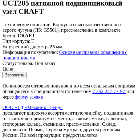
UCT205 натяжной подшипниковый
узел CRAFT
Техническое описание:
Корпус из высококачественного
серого чугуна (JIS: G5501), пресс-масленка в комплекте.
Бренд:
CRAFT
Тип корпуса:
T
Внутренний диаметр:
25
мм
Информация покупателю:
Основные правила обращения с
подшипниками
Статус товара:
Под заказ
Цена:
Запросить
По вопросам оптовых покупок и по всем остальным вопросам
обращайтесь к специалистам по телефону
7
342
247-77-97
или
через
форму заявки
.
ООО «ТД «Механик Трейд»
предлагает широкую ассортиментную линейку подшипников
от эконом до премиум-сегмента, а также смазки, сальники,
стопорные кольца, съемники, пресс-масленки. Склад,
доставка по Перми, Пермскому краю, другим регионам
России. По всей продукции предоставляется