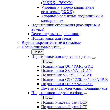
(78XXX, 178ХХХ)
Упорные и упорно-радиальные
роликовые (9ХХХ)
Упорные игольчатые подшипники и
кольца к ним
Подшипники скольжения (шарнирные и
втулки)
Велосипедные подшипники
Подшипники для тачки
Втулки закрепительные и стяжные
Подшипниковые узлы
Назад
Подшипники для корпусных узлов
Назад
Подшипники UC / YAR / GYE
Подшипники SB / YAT / GAY
Подшипник SA / YET / GRAE
Подшипники CS / 1726200 / 200 NPP-B
Подшипники UK / YSA / GSH
Другие виды корпусных подшипников
Подшипниковые узлы в сборе
Назад
Подшипниковый узел UCP
Подшипниковый узел UCF