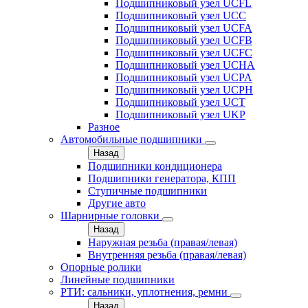
Подшипниковый узел UCFL
Подшипниковый узел UCC
Подшипниковый узел UCFA
Подшипниковый узел UCFB
Подшипниковый узел UCFC
Подшипниковый узел UCHA
Подшипниковый узел UCPA
Подшипниковый узел UCPH
Подшипниковый узел UCT
Подшипниковый узел UKP
Разное
Автомобильные подшипники
Назад
Подшипники кондиционера
Подшипники генератора, КПП
Ступичные подшипники
Другие авто
Шарнирные головки
Назад
Наружная резьба (правая/левая)
Внутренняя резьба (правая/левая)
Опорные ролики
Линейные подшипники
РТИ: сальники, уплотнения, ремни
Назад