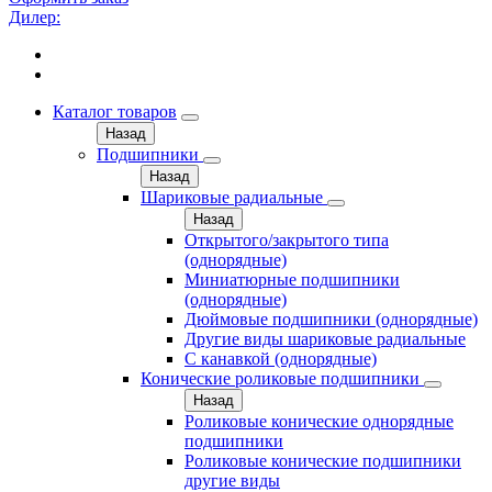
Дилер:
Каталог товаров
Назад
Подшипники
Назад
Шариковые радиальные
Назад
Открытого/закрытого типа
(однорядные)
Миниатюрные подшипники
(однорядные)
Дюймовые подшипники (однорядные)
Другие виды шариковые радиальные
С канавкой (однорядные)
Конические роликовые подшипники
Назад
Роликовые конические однорядные
подшипники
Роликовые конические подшипники
другие виды