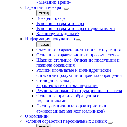
«Механик Трейд»
Гарантии и возврат
Назад
Возврат товара
Условия возврата товара
Условия возврата товара с недостатками
Как получить деньги?
Информация покупателю
Назад
Съемники: характеристики и эксплуатация
Основные характеристики пресс‑масленок
Шарики стальные. Описание продукции и
правила обращения
Ролики игольчатые и цилиндрические.
Описание продукции и правила обращения
Стопорные кольца:
характеристики и эксплуатация
Ремни клиновые. Инструкция пользователя
Основные правила обращения с
подшипниками
Эксплуатационные характеристики
армированных манжет (сальников)
О компании
Условия обработки персональных данных
Назад