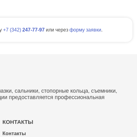
ну
7
342
247-77-97
или через
форму заявки
.
зки, сальники, стопорные кольца, съемники,
кции предоставляется профессиональная
КОНТАКТЫ
Контакты