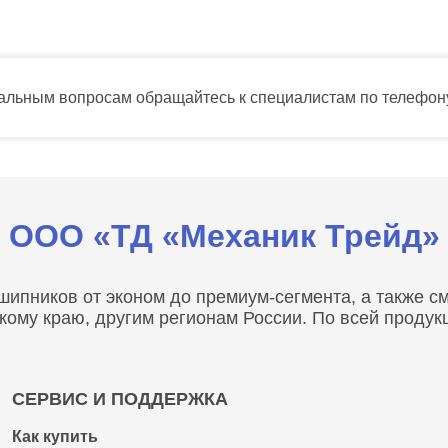
тальным вопросам обращайтесь к специалистам по телефо
ООО «ТД «Механик Трейд»
пников от эконом до премиум-сегмента, а также сма
скому краю, другим регионам России. По всей проду
СЕРВИС И ПОДДЕРЖКА
Как купить