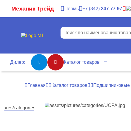
Механик Трейд
Пермь
7
342
247-77-97
Дилер:
Каталог товаров
Главная
Каталог товаров
Подшипниковые 