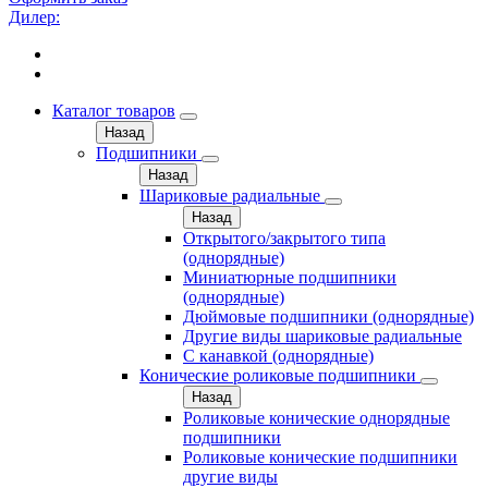
Дилер:
Каталог товаров
Назад
Подшипники
Назад
Шариковые радиальные
Назад
Открытого/закрытого типа
(однорядные)
Миниатюрные подшипники
(однорядные)
Дюймовые подшипники (однорядные)
Другие виды шариковые радиальные
С канавкой (однорядные)
Конические роликовые подшипники
Назад
Роликовые конические однорядные
подшипники
Роликовые конические подшипники
другие виды