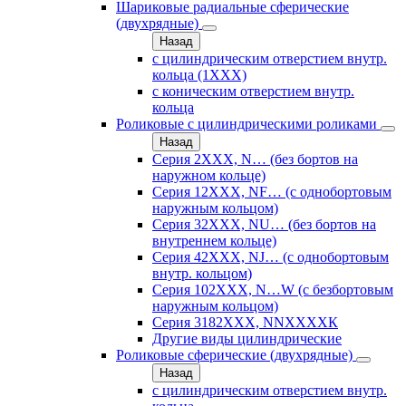
Шариковые радиальные сферические
(двухрядные)
Назад
с цилиндрическим отверстием внутр.
кольца (1ХХХ)
с коническим отверстием внутр.
кольца
Роликовые с цилиндрическими роликами
Назад
Серия 2ХХХ, N… (без бортов на
наружном кольце)
Серия 12ХХХ, NF… (с однобортовым
наружным кольцом)
Серия 32ХХХ, NU… (без бортов на
внутреннем кольце)
Серия 42ХХХ, NJ… (с однобортовым
внутр. кольцом)
Серия 102ХХХ, N…W (с безбортовым
наружным кольцом)
Серия 3182ХХХ, NNХХХХК
Другие виды цилиндрические
Роликовые сферические (двухрядные)
Назад
с цилиндрическим отверстием внутр.