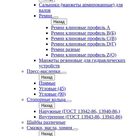
Сальники (манжеты армированные) для
валов
Ремни
Назад
Ремни клиновые профиль A
Ремни клиновые профиль B(Б)
Ремни клиновые профиль C(В)
Ремни клиновые профиль D(Г)
Ремни разные
Ремни клиновые профиль Z(О)
Манжеты резиновые для гидравлических
устройств
Пресс-масленки
Назад
Прямые
Угловые (45)
Угловые (90)
Стопорные кольца
Назад
Наружные (ГОСТ 13942-86, 13940-86,)
Внутренние (ГОСТ 13943-86, 13941-86)
Шайбы различные
Смазки, масла, химия
Назад