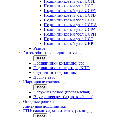
Подшипниковый узел UCFL
Подшипниковый узел UCC
Подшипниковый узел UCFA
Подшипниковый узел UCFB
Подшипниковый узел UCFC
Подшипниковый узел UCHA
Подшипниковый узел UCPA
Подшипниковый узел UCPH
Подшипниковый узел UCT
Подшипниковый узел UKP
Разное
Автомобильные подшипники
Назад
Подшипники кондиционера
Подшипники генератора, КПП
Ступичные подшипники
Другие авто
Шарнирные головки
Назад
Наружная резьба (правая/левая)
Внутренняя резьба (правая/левая)
Опорные ролики
Линейные подшипники
РТИ: сальники, уплотнения, ремни
Назад