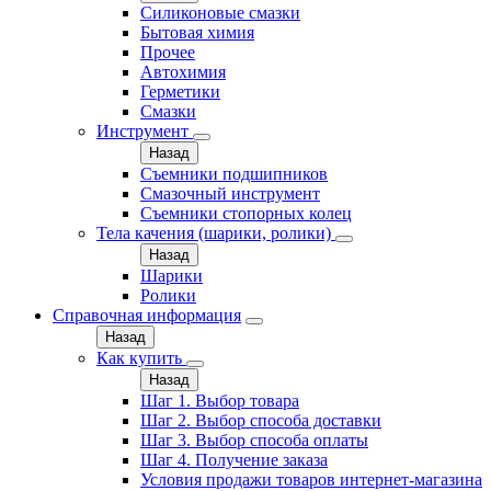
Силиконовые смазки
Бытовая химия
Прочее
Автохимия
Герметики
Смазки
Инструмент
Назад
Съемники подшипников
Смазочный инструмент
Съемники стопорных колец
Тела качения (шарики, ролики)
Назад
Шарики
Ролики
Справочная информация
Назад
Как купить
Назад
Шаг 1. Выбор товара
Шаг 2. Выбор способа доставки
Шаг 3. Выбор способа оплаты
Шаг 4. Получение заказа
Условия продажи товаров интернет-магазина