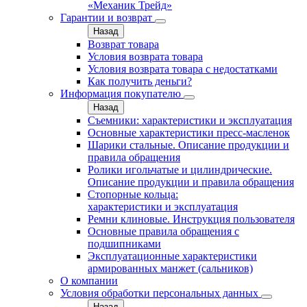
«Механик Трейд»
Гарантии и возврат
Назад
Возврат товара
Условия возврата товара
Условия возврата товара с недостатками
Как получить деньги?
Информация покупателю
Назад
Съемники: характеристики и эксплуатация
Основные характеристики пресс‑масленок
Шарики стальные. Описание продукции и
правила обращения
Ролики игольчатые и цилиндрические.
Описание продукции и правила обращения
Стопорные кольца:
характеристики и эксплуатация
Ремни клиновые. Инструкция пользователя
Основные правила обращения с
подшипниками
Эксплуатационные характеристики
армированных манжет (сальников)
О компании
Условия обработки персональных данных
Назад