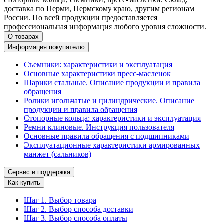
доставка по Перми, Пермскому краю, другим регионам
России. По всей продукции предоставляется
профессиональная информация любого уровня сложности.
О товарах
Информация покупателю
Съемники: характеристики и эксплуатация
Основные характеристики пресс‑масленок
Шарики стальные. Описание продукции и правила
обращения
Ролики игольчатые и цилиндрические. Описание
продукции и правила обращения
Стопорные кольца: характеристики и эксплуатация
Ремни клиновые. Инструкция пользователя
Основные правила обращения с подшипниками
Эксплуатационные характеристики армированных
манжет (сальников)
Сервис и поддержка
Как купить
Шаг 1. Выбор товара
Шаг 2. Выбор способа доставки
Шаг 3. Выбор способа оплаты