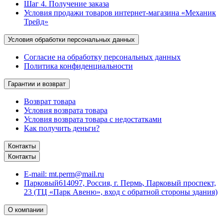
Шаг 4. Получение заказа
Условия продажи товаров интернет-магазина «Механик
Трейд»
Условия обработки персональных данных
Согласие на обработку персональных данных
Политика конфиденциальности
Гарантии и возврат
Возврат товара
Условия возврата товара
Условия возврата товара с недостатками
Как получить деньги?
Контакты
Контакты
E-mail:
mt.perm@mail.ru
Парковый
614097, Россия, г. Пермь, Парковый проспект,
23 (ТЦ «Парк Авеню», вход с обратной стороны здания)
О компании