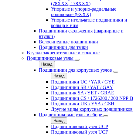
(78XXX, 178ХХХ)
Упорные и упорно-радиальные
роликовые (9ХХХ)
Упорные игольчатые подшипники и
кольца к ним
Подшипники скольжения (шарнирные и
втулки)
Велосипедные подшипники
Подшипники для тачки
Втулки закрепительные и стяжные
Подшипниковые узлы
Назад
Подшипники для корпусных узлов
Назад
Подшипники UC / YAR / GYE
Подшипники SB / YAT / GAY
Подшипник SA / YET / GRAE
Подшипники CS / 1726200 / 200 NPP-B
Подшипники UK / YSA / GSH
Другие виды корпусных подшипников
Подшипниковые узлы в сборе
Назад
Подшипниковый узел UCP
Подшипниковый узел UCF