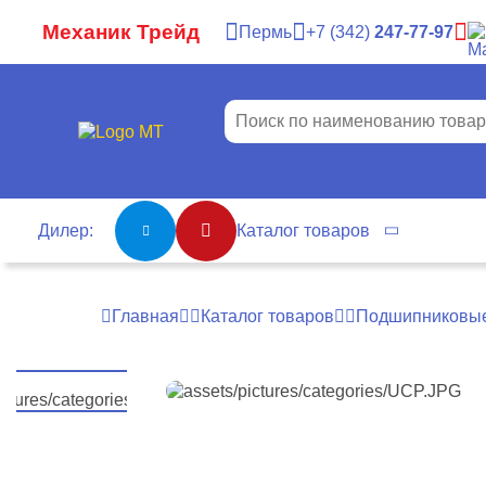
Механик Трейд
Пермь
7
342
247-77-97
Дилер:
Каталог товаров
Главная
Каталог товаров
Подшипниковые