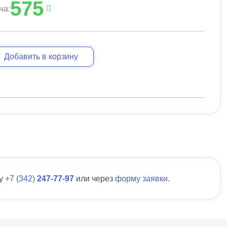
575
на:
Добавить в корзину
ну
7
342
247-77-97
или через
форму заявки
.