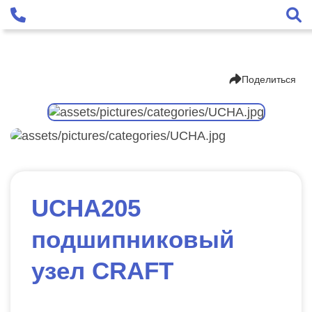
Поделиться
UCHA205
подшипниковый
узел CRAFT