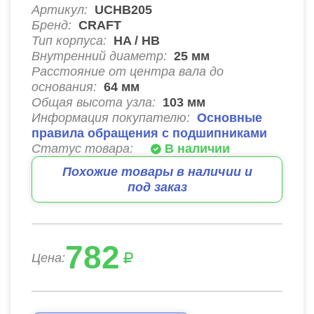
Артикул:
UCHB205
Бренд:
CRAFT
Тип корпуса:
HA / HB
Внутренний диаметр:
25
мм
Расстояние от центра вала до
основания:
64
мм
Общая высота узла:
103
мм
Информация покупателю:
Основные
правила обращения с подшипниками
Статус товара:
В наличии
Похожие товары в наличии и
под заказ
782
Цена: