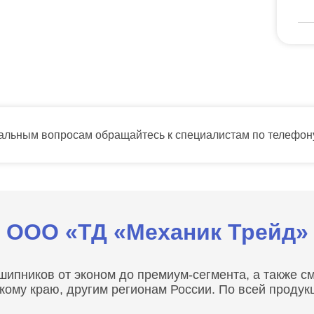
тальным вопросам обращайтесь к специалистам по телефо
ООО «ТД «Механик Трейд»
пников от эконом до премиум-сегмента, а также сма
скому краю, другим регионам России. По всей проду