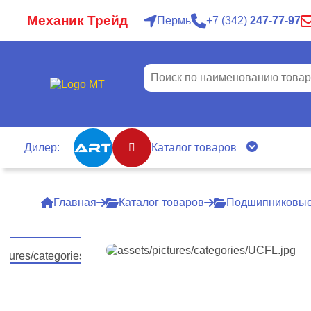
Механик Трейд
Пермь
7
342
247-77-97
Дилер:
Каталог товаров
Главная
Каталог товаров
Подшипниковые