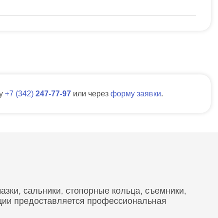
ну
7
342
247-77-97
или через
форму заявки
.
зки, сальники, стопорные кольца, съемники,
кции предоставляется профессиональная