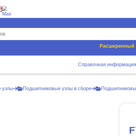
Расширенный 
Справочная информаци
 узлы
Подшипниковые узлы в сборе
Подшипниковы
F