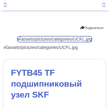
Поделиться
FYTB45 TF
подшипниковый
узел SKF