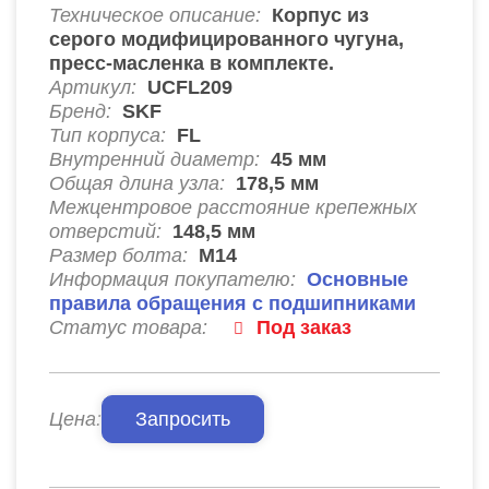
Техническое описание:
Корпус из
серого модифицированного чугуна,
пресс-масленка в комплекте.
Артикул:
UCFL209
Бренд:
SKF
Тип корпуса:
FL
Внутренний диаметр:
45
мм
Общая длина узла:
178,5
мм
Межцентровое расстояние крепежных
отверстий:
148,5
мм
Размер болта:
М14
Информация покупателю:
Основные
правила обращения с подшипниками
Статус товара:
Под заказ
Цена:
Запросить