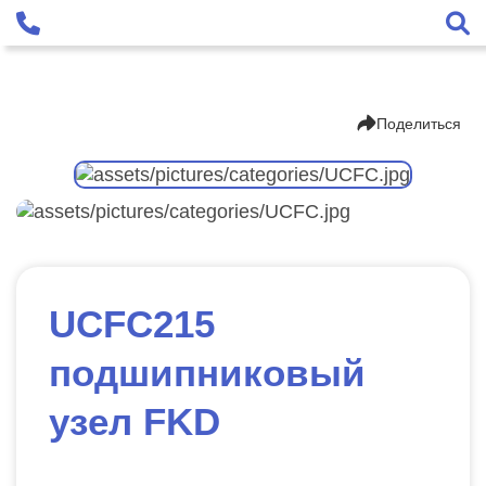
Поделиться
UCFC215
подшипниковый
узел FKD