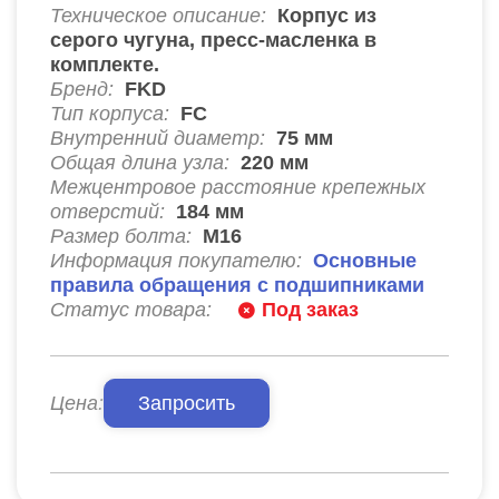
Техническое описание:
Корпус из
серого чугуна, пресс-масленка в
комплекте.
Бренд:
FKD
Тип корпуса:
FC
Внутренний диаметр:
75
мм
Общая длина узла:
220
мм
Межцентровое расстояние крепежных
отверстий:
184
мм
Размер болта:
М16
Информация покупателю:
Основные
правила обращения с подшипниками
Статус товара:
Под заказ
Цена:
Запросить