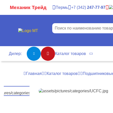
Механик Трейд
Пермь
7
342
247-77-97
Дилер:
Каталог товаров
Главная
Каталог товаров
Подшипниковые