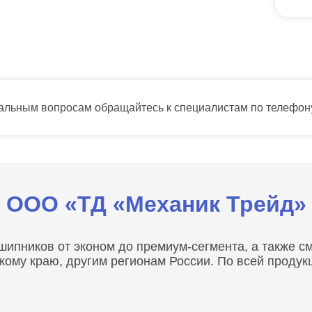
тальным вопросам обращайтесь к специалистам по телефо
ООО «ТД «Механик Трейд»
пников от эконом до премиум-сегмента, а также сма
скому краю, другим регионам России. По всей проду