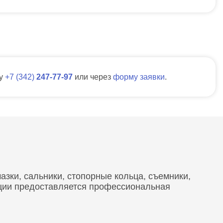
ну
7
342
247-77-97
или через
форму заявки
.
зки, сальники, стопорные кольца, съемники,
кции предоставляется профессиональная