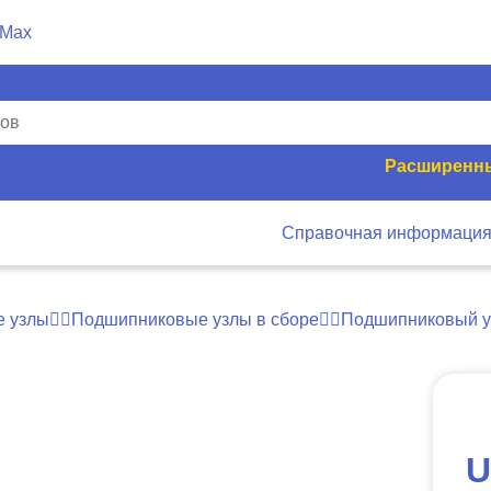
Расширенны
Справочная информаци
 узлы
Подшипниковые узлы в сборе
Подшипниковый 
U