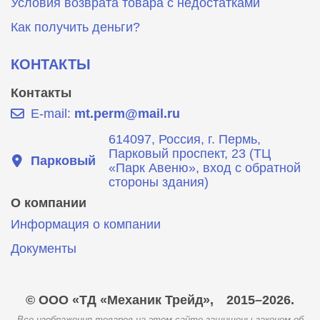
Условия возврата товара с недостатками
Как получить деньги?
КОНТАКТЫ
Контакты
E-mail:
mt.perm@mail.ru
614097, Россия, г. Пермь,
Парковый проспект, 23 (ТЦ
Парковый
«Парк Авеню», вход с обратной
стороны здания)
О компании
Информация о компании
Документы
© ООО «ТД «Механик Трейд»,
2015–2026.
Все изображения товаров на этом сайте защищены законом об