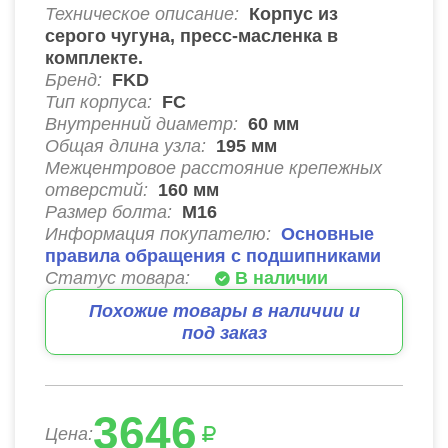
Техническое описание:
Корпус из
серого чугуна, пресс-масленка в
комплекте.
Бренд:
FKD
Тип корпуса:
FC
Внутренний диаметр:
60
мм
Общая длина узла:
195
мм
Межцентровое расстояние крепежных
отверстий:
160
мм
Размер болта:
М16
Информация покупателю:
Основные
правила обращения с подшипниками
Статус товара:
В наличии
Похожие товары в наличии и
под заказ
3646
Цена: