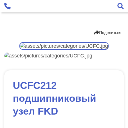
Поделиться
UCFC212
подшипниковый
узел FKD